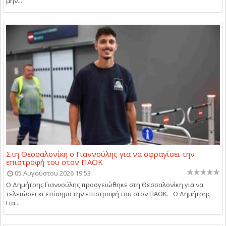
μήν...
Στη Θεσσαλονίκη ο Γιαννούλης για να σφραγίσει την
επιστροφή του στον ΠΑΟΚ
05 Αυγούστου 2026 19:53
Ο Δημήτρης Γιαννούλης προσγειώθηκε στη Θεσσαλονίκη για να
τελειώσει κι επίσημα την επιστροφή του στον ΠΑΟΚ. Ο Δημήτρης
Για...