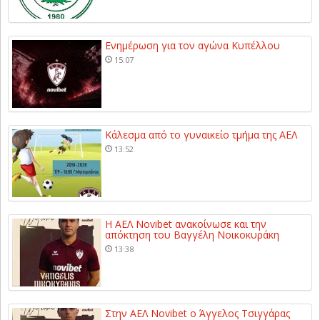
Ενημέρωση για τον αγώνα Κυπέλλου
15:07
Κάλεσμα από το γυναικείο τμήμα της ΑΕΛ
13:52
Η ΑΕΛ Novibet ανακοίνωσε και την
απόκτηση του Βαγγέλη Νοικοκυράκη
13:38
Στην ΑΕΛ Novibet ο Άγγελος Τσιγγάρας