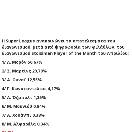
Η Super League ανακοινώνει τα αποτελέσματα του
διαγωνισμού, μετά από ψηφοφορία των φιλάθλων, του
διαγωνισμού Stoiximan Player of the Month του Απριλίου:
1/ Λ. Μορόν 50,67%
2/ Ζ. Μαρτίνς 29,70%
3/ Α. Ουναΐ 12,55%
4/ Γ. Κωνσταντέλιας 4,17%
5/ Α. Όζμπολτ 1,35%
6/ Μ. Μουνιόθ 0,84%
7/ Α. Χουάνπι 0,38%
8/ Μ. Αλφαρέλα 0,34%