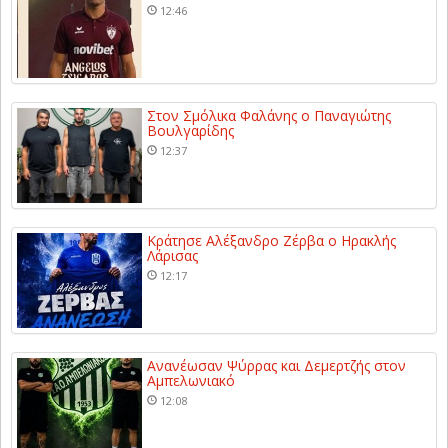
12:46
Στον Σμόλικα Φαλάνης ο Παναγιώτης
Βουλγαρίδης
12:37
Κράτησε Αλέξανδρο Ζέρβα ο Ηρακλής
Λάρισας
12:17
Ανανέωσαν Ψύρρας και Δεμερτζής στον
Αμπελωνιακό
12:08