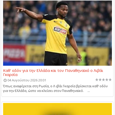
Καθ’ οδόν για την Ελλάδα και τον Παναθηναϊκό ο Λιβάι
Γκαρσία
04 Αυγούστου 2026 20:01
Όπως αναφέρεται στη Ρωσία, ο Λ ιβάι Γκαρσία βρίσκεται καθ’ οδόν
για την Ελλάδα, ώστε να κλείσει στον Παναθηναϊκό. ...