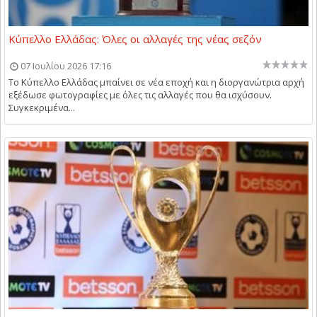
Κύπελλο Ελλάδας: Όλες οι αλλαγές της νέας σεζόν
07 Ιουλίου 2026 17:16
Το Κύπελλο Ελλάδας μπαίνει σε νέα εποχή και η διοργανώτρια αρχή
εξέδωσε φωτογραφίες με όλες τις αλλαγές που θα ισχύσουν.
Συγκεκριμένα...