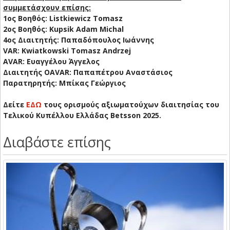
συμμετάσχουν επίσης:
1ος Βοηθός: Listkiewicz Tomasz
2ος Βοηθός: Kupsik Adam Michal
4ος Διαιτητής: Παπαδόπουλος Ιωάννης
VAR: Kwiatkowski Tomasz Andrzej
AVAR: Ευαγγέλου Άγγελος
Διαιτητής OAVAR: Παπαπέτρου Αναστάσιος
Παρατηρητής: Μπίκας Γεώργιος
Δείτε
ΕΔΩ
τους ορισμούς αξιωματούχων διαιτησίας του
Τελικού Κυπέλλου Ελλάδας Betsson 2025.
Διαβάστε επίσης