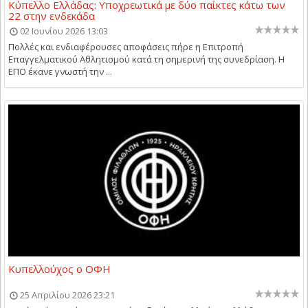
Κύπελλο Ελλάδας: Υποχρεωτικά με δύο παίκτες κάτω των
22 στην ενδεκάδα
02 Ιουνίου 2026 13:03
Πολλές και ενδιαφέρουσες αποφάσεις πήρε η Επιτροπή
Επαγγελματικού Αθλητισμού κατά τη σημερινή της συνεδρίαση. Η
ΕΠΟ έκανε γνωστή την ...
Κυπελλούχος ο ΟΦΗ
25 Απριλίου 2026 23:21