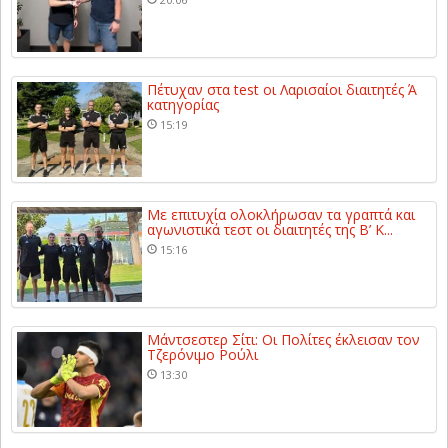
Πέτυχαν στα test οι Λαρισαίοι διαιτητές Ά
κατηγορίας
15:19
Με επιτυχία ολοκλήρωσαν τα γραπτά και
αγωνιστικά τεστ οι διαιτητές της Β’ Κ...
15:16
Μάντσεστερ Σίτι: Οι Πολίτες έκλεισαν τον
Τζερόνιμο Ρούλι
13:30