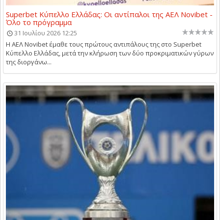
Superbet Κύπελλο Ελλάδας: Οι αντίπαλοι της ΑΕΛ Novibet -
Όλο το πρόγραμμα
31 Ιουλίου 2026 12:25
Η ΑΕΛ Novibet έμαθε τους πρώτους αντιπάλους της στο Superbet
Κύπελλο Ελλάδας, μετά την κλήρωση των δύο προκριματικών γύρων
της διοργάνω...