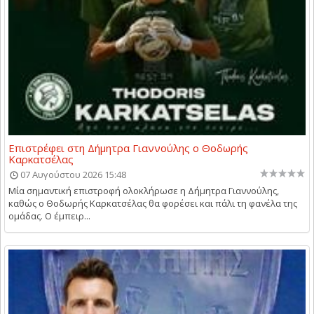
Επιστρέφει στη Δήμητρα Γιαννούλης ο Θοδωρής
Καρκατσέλας
07 Αυγούστου 2026 15:48
Μία σημαντική επιστροφή ολοκλήρωσε η Δήμητρα Γιαννούλης,
καθώς ο Θοδωρής Καρκατσέλας θα φορέσει και πάλι τη φανέλα της
ομάδας. Ο έμπειρ...