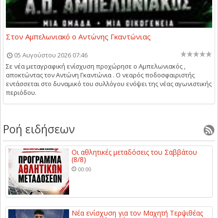
Στον Αμπελωνιακό ο Αντώνης Γκαντώνιας
05 Αυγούστου 2026 07:46
Σε νέα μεταγραφική ενίσχυση προχώρησε ο Αμπελωνιακός ,
αποκτώντας τον Αντώνη Γκαντώνια . Ο νεαρός ποδοσφαιριστής
εντάσσεται στο δυναμικό του συλλόγου ενόψει της νέας αγωνιστικής
περιόδου.
Ροή ειδήσεων
Οι αθλητικές μεταδόσεις του Σαββάτου
(8/8)
00:00
Νέα ενίσχυση για τον Μαχητή Τερψιθέας