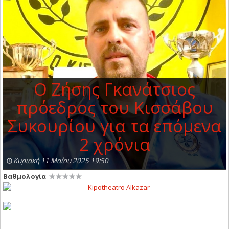
Ο Ζήσης Γκανάτσιος
πρόεδρος του Κισσάβου
Συκουρίου για τα επόμενα
2 χρόνια
Κυριακή 11 Μαΐου 2025 19:50
Βαθμολογία