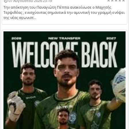
07 Αυγούστου 2026 23:19
Την απόκτηση του Παναγιώτη Πέππα ανακοίνωσε ο Μαχητής
Τερψιθέας , ενισχύοντας σημαντικά την αμυντική του γραμμή ενόψει
της νέας αγωνιστ...