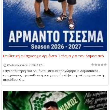
Επιθετική ενίσχυση με Αρμάντο Τσέσμα για τον Δαμασιακό
06 Αυγούστου 2026 11:18
Στην απόκτηση του Αρμάντο Τσέσμα προχώρησε ο Δαμασιακός ,
ενισχύοντας την επιθετική του γραμμή ενόψει της νέας αγωνιστικής
περιόδου. Ο ...