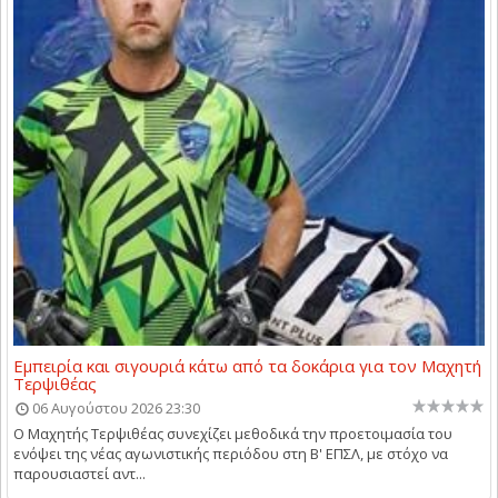
Εμπειρία και σιγουριά κάτω από τα δοκάρια για τον Μαχητή
Τερψιθέας
06 Αυγούστου 2026 23:30
Ο Μαχητής Τερψιθέας συνεχίζει μεθοδικά την προετοιμασία του
ενόψει της νέας αγωνιστικής περιόδου στη Β' ΕΠΣΛ, με στόχο να
παρουσιαστεί αντ...