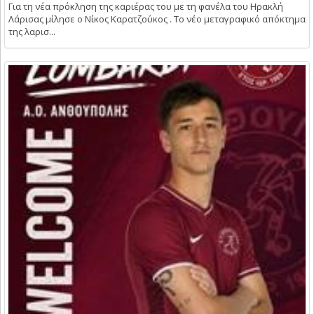
Για τη νέα πρόκληση της καριέρας του με τη φανέλα του Ηρακλή
Λάρισας μίλησε ο Νίκος Καρατζούκος . Το νέο μεταγραφικό απόκτημα
της λαρισ...