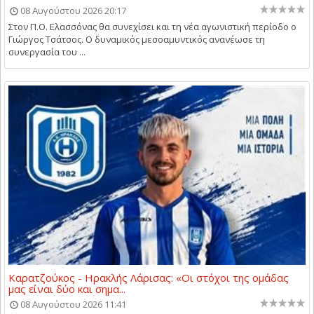
08 Αυγούστου 2026 20:17
Στον Π.Ο. Ελασσόνας θα συνεχίσει και τη νέα αγωνιστική περίοδο ο
Γιώργος Τσάτσος. Ο δυναμικός μεσοαμυντικός ανανέωσε τη
συνεργασία του ...
Καρατζούκος - Ηρακλής Λάρισας: «Οι στόχοι της ομάδας
μας είναι δύο και σημα...
08 Αυγούστου 2026 11:41