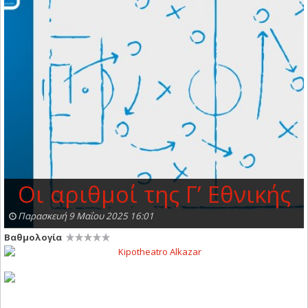
Οι αριθμοί της Γ’ Εθνικής
Παρασκευή 9 Μαΐου 2025 16:01
Βαθμολογία