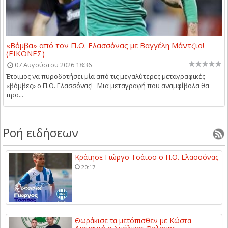
«Βόμβα» από τον Π.Ο. Ελασσόνας με Βαγγέλη Μάντζιο!
(ΕΙΚΟΝΕΣ)
07 Αυγούστου 2026 18:36
Έτοιμος να πυροδοτήσει μία από τις μεγαλύτερες μεταγραφικές
«βόμβες» ο Π.Ο. Ελασσόνας! Μια μεταγραφή που αναμφίβολα θα
προ...
Ροή ειδήσεων
Κράτησε Γιώργο Τσάτσο ο Π.Ο. Ελασσόνας
20:17
Θωράκισε τα μετόπισθεν με Κώστα