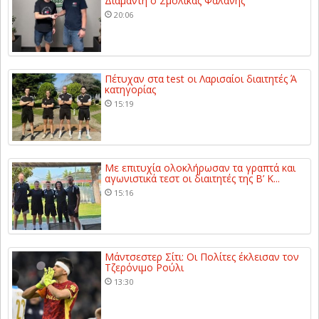
Διαμαντή ο Σμόλικας Φαλάνης
20:06
Πέτυχαν στα test οι Λαρισαίοι διαιτητές Ά
κατηγορίας
15:19
Με επιτυχία ολοκλήρωσαν τα γραπτά και
αγωνιστικά τεστ οι διαιτητές της Β’ Κ...
15:16
Μάντσεστερ Σίτι: Οι Πολίτες έκλεισαν τον
Τζερόνιμο Ρούλι
13:30