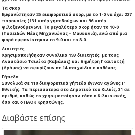
Τα σκορ
Εμφανίστηκαν 25 διαφορετικά σκορ, με το 1-0 να έχει 227
παρουσίες (131 υπέρ γηπεδούχων και 96 υπέρ
φιλοξενούμενων). Το μεγαλύτερο σκορ ήταν το 10-0
(Ποσειδών Νέας Μηχανιώνας – Μουδανιά), ενώ από μια
φορά εμφανίστηκαν το 9-0 και το 8-0.
Διαιτητές
Χρησιμοποιήθηκαν συνολικά 193 διαιτητές, με τους
Αναστάσιο Τσιλίκα (Καβάλας) και Δημήτρη Γκαϊτατζή
(Δράμας) να σφυρίζουν σε 14 παιχνίδια ο καθένας.
Γήπεδα
Συνολικά σε 110 διαφορετικά γήπεδα έγιναν αγώνες Γ’
Εθνικής. Τα περισσότερα στο Δημοτικό του Κιλκίς, 31 σε
αριθμό, καθώς το χρησιμοποίησαν τόσο ο Κιλκισιακός,
όσο και ο ΠΑΟΚ Κρηστώνης.
Διαβάστε επίσης