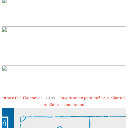
ο ο Π.Ο. Ελασσόνας
20:06
-
Θωράκισε τα μετόπισθεν με Κώστα Διαμαν
Διαβάστε περισσότερα