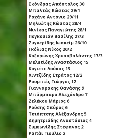
Σκόνδρας Απόστολος 30
Μπαλτάς Κώστας 29/1
Ροχάνο Αντόνιο 29/11
Μηλιώτης Κώστας 28/4
Νινίκας Παναγιώτης 28/1
Πογκοσιάν Βασίλης 27/3
Ζυγκερίδης Ιωακείμ 26/10
Γκόλιας Νίκος 20/2
Κοζορώνης Χρυσοβαλάντης 17/3
Μελετίδης Αναστάσιος 15
Κογιέτε Λούκας 13
Χιντζίδης Στράτος 12/2
Ρουμπιές Γιώργος 12
Γιανναράκης Θανάσης 9
Μπάρμπαρο Αλεχάνδρο 7
Ζελέκου Μάριος 6
Ρούσης Σπύρος 6
Τσιόπτσης Αλέξανδρος 5
Δημητριάδης Αναστάσιος 4
Συμεωνίδης Στέφανος 2
Ραπάι Γιούλιο 2