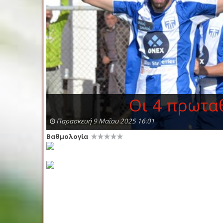
Οι 4 πρωταθ
Παρασκευή 9 Μαΐου 2025 16:01
Βαθμολογία