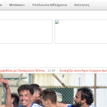
ο
Μπάσκετ
Υπόλοιπα Αθλήματα
Ενότητες
με Παναγιώτη Πέππα
22:49
-
Συνεχίζει στον Άγιο Γεώργιο Αμπελακίων 