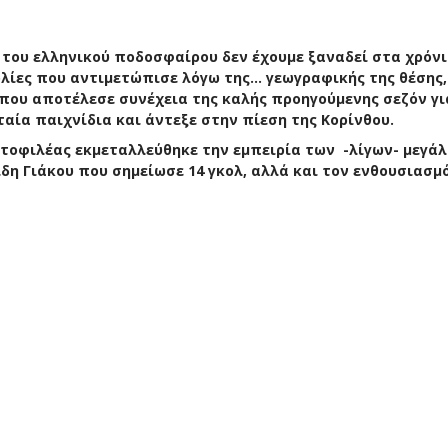
 του ελληνικού ποδοσφαίρου δεν έχουμε ξαναδεί στα χρόνι
λίες που αντιμετώπισε λόγω της… γεωγραφικής της θέσης,
 που αποτέλεσε συνέχεια της καλής προηγούμενης σεζόν γι
ταία παιχνίδια και άντεξε στην πίεση της Κορίνθου.
οφιλέας εκμεταλλεύθηκε την εμπειρία των -λίγων- μεγάλ
δη Γιάκου που σημείωσε 14 γκολ, αλλά και τον ενθουσιασμ