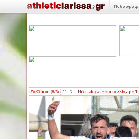
Ποδόσφαιρ
 του Σαββάτου (8/8)
23:19
-
Νέα ενίσχυση για τον Μαχητή Τερψιθέας 