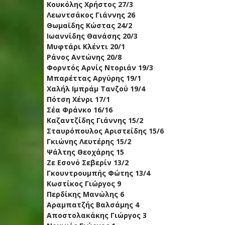
Κουκόλης Χρήστος 27/3
Λεωντσάκος Γιάννης 26
Θωμαϊδης Κώστας 24/2
Ιωαννίδης Θανάσης 20/3
Μυφτάρι Κλέντι 20/1
Ράνος Αντώνης 20/8
Φορντός Αρνίς Ντοριάν 19/3
Μπαρέττας Αργύρης 19/1
Χαλήλ Ιμπράμ Τανζού 19/4
Πότση Χένρι 17/1
Σέα Φράνκο 16/16
Καζαντζίδης Γιάννης 15/2
Σταυρόπουλος Αριστείδης 15/6
Γκιώνης Λευτέρης 15/2
Ψάλτης Θεοχάρης 15
Ζε Εσονό Σεβερίν 13/2
Γκουντρουμπής Φώτης 13/4
Κωστίκος Γιώργος 9
Περδίκης Μανώλης 6
Αραμπατζής Βαλσάμης 4
Αποστολακάκης Γιώργος 3