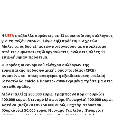
Η
UEFA
επέβαλλε κυρώσεις σε 13 ευρωπαϊκούς συλλόγους
για τη σεζόν 2024/25, λόγω ληξιπρόθεσμων χρεών.
Μάλιστα οι δύο εξ’ αυτών κινδυνεύουν με αποκλεισμό
από τις ευρωπαϊκές διοργανώσεις, ενώ στις άλλες 11
επιβλήθηκαν πρόστιμα.
Ο φορέας οικονομικού ελέγχου συλλόγων της
ευρωπαϊκής ποδοσφαιρικής ομοσπονδίας (CFCB)
ανακοίνωσε- όπως αναφέρει η εξειδικευμένη ιταλική
ιστοσελίδα calcio e finanza- συγκεκριμένα πρόστιμα στις
κάτωθι ομάδες.
Λιόν (Γαλλία) 200.000 ευρώ, Τραμπζονσπόρ (Τουρκία)
100.000 ευρώ, Ντιναμό Μπατούμι (Γερωργία) 100.000 ευρώ,
Αστάνα (Καζακστάν) 50.000 ευρώ, Σαχτάρ Ντόνετσκ
(Ουρκανία) 50.000 ευρώ, Ντιναμό Τιφλίδας (Γεωργία)