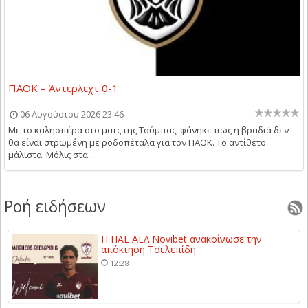
ΠΑΟΚ – Άντερλεχτ 0-1
06 Αυγούστου 2026 23:46
Με το καλησπέρα στο ματς της Τούμπας, φάνηκε πως η βραδιά δεν
θα είναι στρωμένη με ροδοπέταλα για τον ΠΑΟΚ. Το αντίθετο
μάλιστα. Μόλις στα...
Ροή ειδήσεων
Η ΠΑΕ ΑΕΛ Novibet ανακοίνωσε την
απόκτηση Τσελεπίδη
12:28