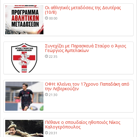
Οι αθλητικές μεταδόσεις της Δευτέρας
(10/8)
00:00
Συνεχίζει με Παρασκευά Σταύρο ο Άγιος
Γεώργιος Αμπελακίων
22:35
ΟΦΗ: Κλείνει τον 17χρονο Παπαδάκη από
την Λεβερκούζεν
21:30
Πέθανε ο σπουδαίος ηθοποιός Νίκος
Καλογερόπουλος
20:31