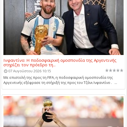
Ινφαντίνο: Η ποδοσφαιρική ομοσπονδία της Αργεντινής
στηρίζει τον πρόεδρο τη...
07 Αυγούστου 2026 10:15
Με επιστολή της προς τη FIFA, η ποδοσφαιρική ομοσπονδία της
Αργεντινής εξέφρασε τη στήριξή της προς τον Τζάνι Ινφαντίνο . ...