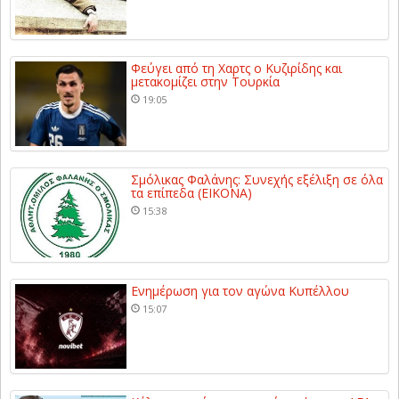
Φεύγει από τη Χαρτς ο Κυζιρίδης και
μετακομίζει στην Τουρκία
19:05
Σμόλικας Φαλάνης: Συνεχής εξέλιξη σε όλα
τα επίπεδα (ΕΙΚΟΝΑ)
15:38
Ενημέρωση για τον αγώνα Κυπέλλου
15:07