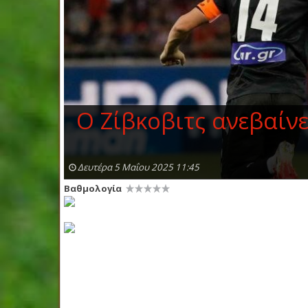
Ο Ζίβκοβιτς ανεβαίν
Δευτέρα 5 Μαΐου 2025 11:45
Βαθμολογία