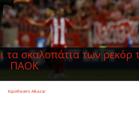
ει τα σκαλοπάτια των ρεκόρ 
ΠΑΟΚ