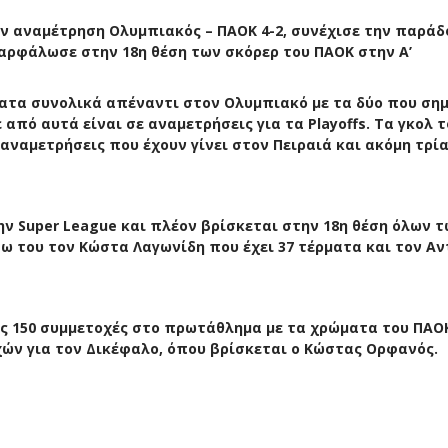
ην αναμέτρηση Ολυμπιακός – ΠΑΟΚ 4-2, συνέχισε την παρά
αρφάλωσε στην 18η θέση των σκόρερ του ΠΑΟΚ στην Α’
ματα συνολικά απέναντι στον Ολυμπιακό με τα δύο που ση
από αυτά είναι σε αναμετρήσεις για τα Playoffs. Τα γκολ 
 αναμετρήσεις που έχουν γίνει στον Πειραιά και ακόμη τρί
ην Super League και πλέον βρίσκεται στην 18η θέση όλων 
ω του τον Κώστα Λαγωνίδη που έχει 37 τέρματα και τον Αν
ς 150 συμμετοχές στο πρωτάθλημα με τα χρώματα του ΠΑΟ
χών για τον Δικέφαλο, όπου βρίσκεται ο Κώστας Ορφανός.