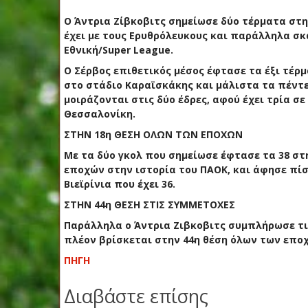
Ο Άντρια Ζίβκοβιτς σημείωσε δύο τέρματα στ
έχει με τους Ερυθρόλευκους και παράλληλα σκ
Εθνική/Super League.
Ο Σέρβος επιθετικός μέσος έφτασε τα έξι τέρ
στο στάδιο Καραϊσκάκης και μάλιστα τα πέντε 
μοιράζονται στις δύο έδρες, αφού έχει τρία σε
Θεσσαλονίκη.
ΣΤΗΝ 18η ΘΕΣΗ ΟΛΩΝ ΤΩΝ ΕΠΟΧΩΝ
Με τα δύο γκολ που σημείωσε έφτασε τα 38 στ
εποχών στην ιστορία του ΠΑΟΚ, και άφησε πίσ
Βιεϊρίνια που έχει 36.
ΣΤΗΝ 44η ΘΕΣΗ ΣΤΙΣ ΣΥΜΜΕΤΟΧΕΣ
Παράλληλα ο Άντρια Ζιβκοβιτς συμπλήρωσε τι
πλέον βρίσκεται στην 44η θέση όλων των επο
ΠΗΓΗ
Διαβάστε επίσης