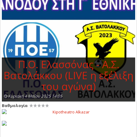
Π.Ο. Ελασσόνας - Α.Σ.
Βατολάκκου (LIVE η εξέλιξη
του αγώνα)
Κυριακή 4 Μαΐου 2025 14:05
Βαθμολογία