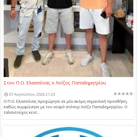
Στον Π.Ο. Ελασσόνας ο Λοΐζος Παπαδημητρίου
07 Αυγούστου 2026 21:23
Ο Π.Ο. Ελασσόνας προχώρησε σε μία ακόμη σημαντική προσθήκη,
καθώς συμφώνησε με τον νεαρό στόπερ Λοΐζο Παπαδημητρίου. Ο
ταλαντούχος κεντ...