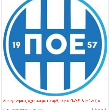
Διευκρινήσεις σχετικά με το άρθρο για Π.Ο.Ε. & Μάντζιο
07 Αυγούστου 2026 20:00