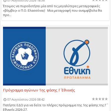
07 Αυγούστου 2026 18:36
Έτοιμος να πυροδοτήσει μία από τις μεγαλύτερες μεταγραφικές
«βόμβες» ο Π.Ο. Ελασσόνας! Μια μεταγραφή που αναμφίβολα θα
προ...
Πρόγραμμα αγώνων 1ης φάσης Γ΄ Εθνικής
07 Αυγούστου 2026 08:42
Πατήστε ΕΔΩ για να δείτε το πλήρες πρόγραμμα της 1ης φάσης της Γ΄
Εθνικής 2026-27.