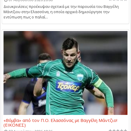
Διευκρινίσεις προέκυψαν σχετικά με την παρουσία του Βαγγέλη
Μάντζιου στην Ελασσόνα, η οποία αρχικά δημιούργησε την
εντύπωση πως ο παλαί...
«Βόμβα» από τον Π.Ο. Ελασσόνας με Βαγγέλη Μάντζιο!
(ΕΙΚΟΝΕΣ)