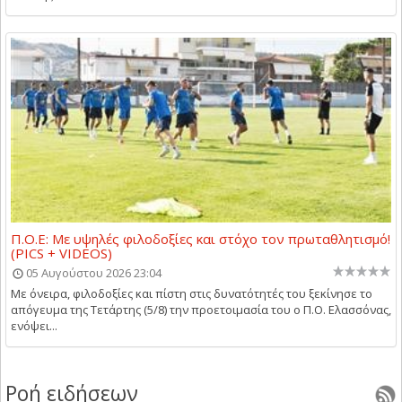
Π.Ο.Ε: Με υψηλές φιλοδοξίες και στόχο τον πρωταθλητισμό!
(PICS + VIDEOS)
05 Αυγούστου 2026 23:04
Με όνειρα, φιλοδοξίες και πίστη στις δυνατότητές του ξεκίνησε το
απόγευμα της Τετάρτης (5/8) την προετοιμασία του ο Π.Ο. Ελασσόνας,
ενόψει...
Ροή ειδήσεων