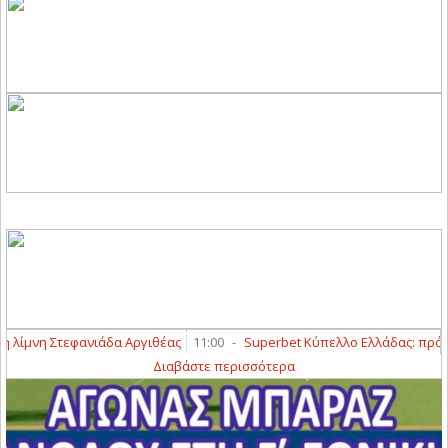
νη Στεφανιάδα Αργιθέας
11:00
-
Superbet Κύπελλο Ελλάδας: πρόγραμμ
Διαβάστε περισσότερα