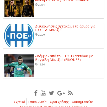
20:54
Διευκρινήσεις σχετικά με το άρθρο για
Π.Ο.Ε. & Μάντζιο
20:00
«Βόμβα» από τον Π.Ο. Ελασσόνας με
Βαγγέλη Μάντζιο! (ΕΙΚΟΝΕΣ)
18:36
Σχετικά
Επικοινωνία
Όροι χρήσης
Διαφημιστείτε