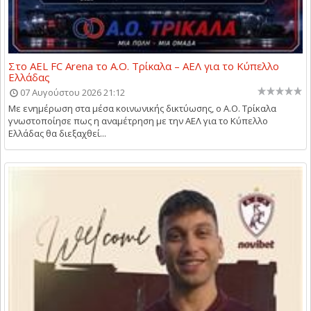
Στο AEL FC Arena το Α.Ο. Τρίκαλα – ΑΕΛ για το Κύπελλο
Ελλάδας
07 Αυγούστου 2026 21:12
Με ενημέρωση στα μέσα κοινωνικής δικτύωσης, ο Α.Ο. Τρίκαλα
γνωστοποίησε πως η αναμέτρηση με την ΑΕΛ για το Κύπελλο
Ελλάδας θα διεξαχθεί...