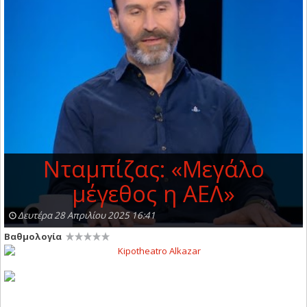
Νταμπίζας: «Μεγάλο
μέγεθος η ΑΕΛ»
Δευτέρα 28 Απριλίου 2025 16:41
Βαθμολογία