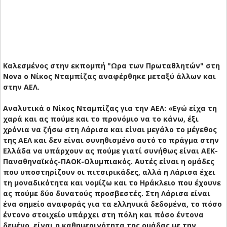
Καλεσμένος στην εκπομπή "Ωρα των Πρωταθλητών" στη
Nova ο Νίκος Νταμπίζας αναφέρθηκε μεταξύ άλλων και
στην ΑΕΛ.
Αναλυτικά ο Νίκος Νταμπίζας για την ΑΕΛ:
«Εγώ είχα τη
χαρά και ας πούμε και το προνόμιο να το κάνω, έξι
χρόνια να ζήσω στη Λάρισα και είναι μεγάλο το μέγεθος
της ΑΕΛ και δεν είναι συνηθισμένο αυτό το πράγμα στην
Ελλάδα να υπάρχουν ας πούμε γιατί συνήθως είναι ΑΕΚ-
Παναθηναϊκός-ΠΑΟΚ-Ολυμπιακός. Αυτές είναι η ομάδες
που υποστηρίζουν οι πιτσιρικάδες, αλλά η Λάρισα έχει
τη μοναδικότητα και νομίζω και το Ηράκλειο που έχουνε
ας πούμε δύο δυνατούς προσβεστές. Στη Λάρισα είναι
ένα σημείο αναφοράς για τα ελληνικά δεδομένα, το πόσο
έντονο στοιχείο υπάρχει στη πόλη και πόσο έντονα
δεμένο, είναι η καθημερινότητα της ομάδας με την