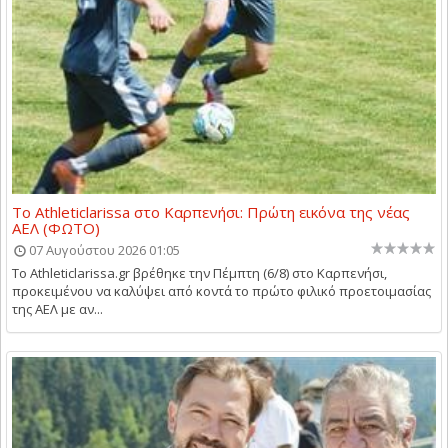
Το Athleticlarissa στο Καρπενήσι: Πρώτη εικόνα της νέας
ΑΕΛ (ΦΩΤΟ)
07 Αυγούστου 2026 01:05
Το Athleticlarissa.gr βρέθηκε την Πέμπτη (6/8) στο Καρπενήσι,
προκειμένου να καλύψει από κοντά το πρώτο φιλικό προετοιμασίας
της ΑΕΛ με αν...