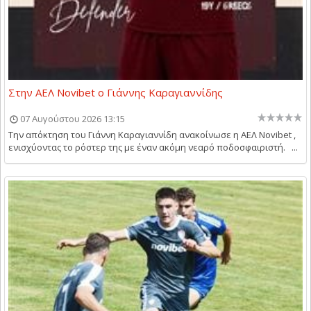
Στην ΑΕΛ Novibet ο Γιάννης Καραγιαννίδης
07 Αυγούστου 2026 13:15
Την απόκτηση του Γιάννη Καραγιαννίδη ανακοίνωσε η ΑΕΛ Novibet ,
ενισχύοντας το ρόστερ της με έναν ακόμη νεαρό ποδοσφαιριστή. ...