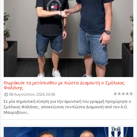
Θωράκισε τα μετόπισθεν με Κώστα Διαμαντή ο Σμόλικας
Φαλάνης
08 Αυγούστου 2026 20:06
Σε μία σημαντική κίνηση για την αμυντική του γραμμή προχώρησε ο
Σμόλικας Φαλάνης , αποκτώντας τον Κώστα Διαμαντή από τον Α.Ο.
Μαυροβουν...