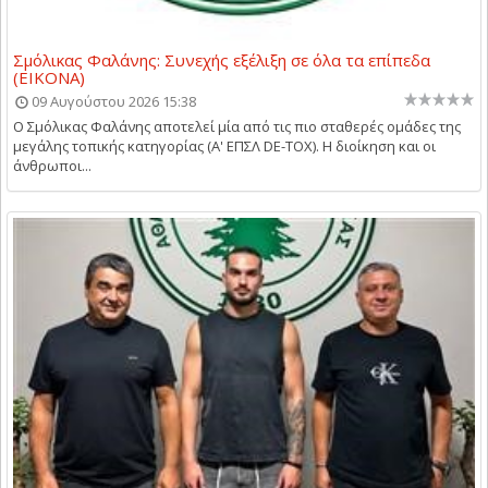
Σμόλικας Φαλάνης: Συνεχής εξέλιξη σε όλα τα επίπεδα
(ΕΙΚΟΝΑ)
09 Αυγούστου 2026 15:38
Ο Σμόλικας Φαλάνης αποτελεί μία από τις πιο σταθερές ομάδες της
μεγάλης τοπικής κατηγορίας (Α' ΕΠΣΛ DE-TOX). Η διοίκηση και οι
άνθρωποι...