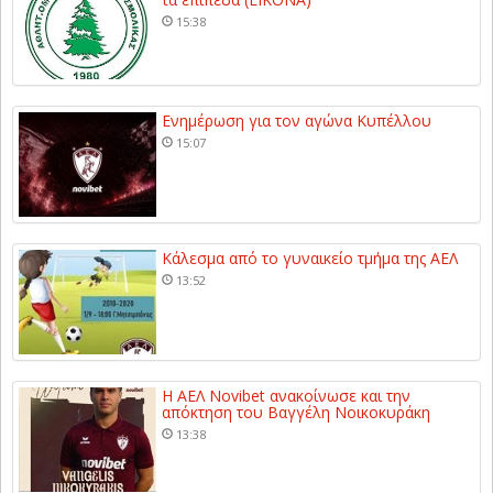
15:38
Ενημέρωση για τον αγώνα Κυπέλλου
15:07
Κάλεσμα από το γυναικείο τμήμα της ΑΕΛ
13:52
Η ΑΕΛ Novibet ανακοίνωσε και την
απόκτηση του Βαγγέλη Νοικοκυράκη
13:38