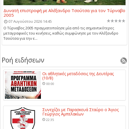
Δυνατή επιστροφή με Αλέξανδρο Τσούτσα για τον Τύρναβο
2005
07 Αυγούστου 2026 14:45
Ο Τύρναβος 2005 πραγματοποίησε μία από τις σημαντικότερες
μεταγραφικές του κινήσεις, καθώς συμφώνησε με τον Αλέξανδρο
Τσούτσα για την ε...
Ροή ειδήσεων
Οι αθλητικές μεταδόσεις της Δευτέρας
(10/8)
00:00
Συνεχίζει με Παρασκευά Σταύρο ο Άγιος
Γεώργιος Αμπελακίων
22:35