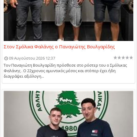
Στον Σμόλικα Φαλάνης ο Παναγιώτης Βουλγαρίδης
09 Αυγούστου 2026 12:37
Τον Παναγιώτη Βουλγαρίδη πρόσθεσε στο ρόστερ του ο Σμόλικας
Φαλάνης . Ο 22χρονος αμυντικός μέσος και στόπερ έχει ήδη
διαγράψει αξιόλογη...