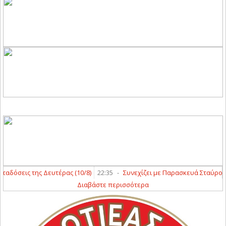
όσεις της Δευτέρας (10/8)
22:35
-
Συνεχίζει με Παρασκευά Σταύρο ο Άγ
Διαβάστε περισσότερα