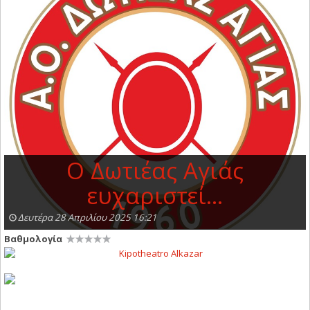
Ο Δωτιέας Αγιάς
ευχαριστεί…
Δευτέρα 28 Απριλίου 2025 16:21
Βαθμολογία