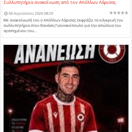
Συλλυπητήρια ανακοίνωση από τον Απόλλων Λάρισας
06 Αυγούστου 2026 08:29
Με ανακοίνωσή του ο Απόλλων Λάρισας εκφράζει τα ειλικρινή του
συλλυπητήρια στον Θανάση Γιαννακόπουλο για την απώλεια του
αγαπημένου του...