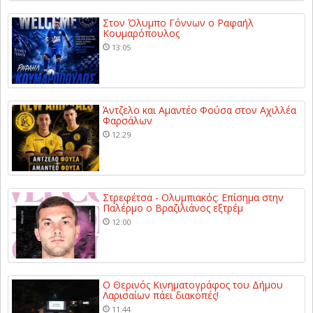
Στον Όλυμπο Γόννων ο Ραφαήλ
Κουμαρόπουλος
13:05
Άντζελο και Αμαντέο Φούσα στον Αχιλλέα
Φαρσάλων
12:29
Στρεφέτσα - Ολυμπιακός: Επίσημα στην
Παλέρμο ο Βραζιλιάνος εξτρέμ
12:00
Ο Θερινός Κινηματογράφος του Δήμου
Λαρισαίων πάει διακοπές!
11:44