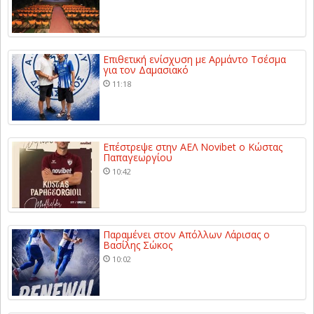
Επιθετική ενίσχυση με Αρμάντο Τσέσμα
για τον Δαμασιακό
11:18
Επέστρεψε στην ΑΕΛ Novibet ο Κώστας
Παπαγεωργίου
10:42
Παραμένει στον Απόλλων Λάρισας ο
Βασίλης Σώκος
10:02