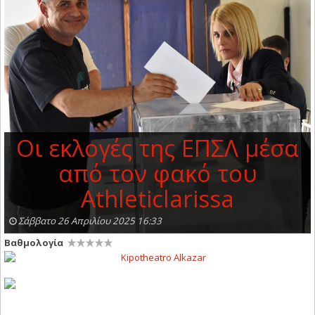
Οι εκλογές της ΕΠΣΛ μέσα
από τον φακό του
Athleticlarissa
Σάββατο 26 Απριλίου 2025 16:33
Βαθμολογία