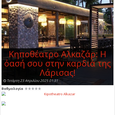
Κηποθέατρο Αλκαζάρ: Η
όασή σου στην καρδιά της
Λάρισας!
Τετάρτη 23 Απριλίου 2025 01:31
Βαθμολογία