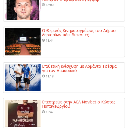
12:00
Ο Θερινός Κινηματογράφος του Δήμου
Λαρισαίων πάει διακοπές!
11:44
Επιθετική ενίσχυση με Αρμάντο Τσέσμα
για τον Δαμασιακό
11:18
Επέστρεψε στην ΑΕΛ Novibet ο Κώστας
Παπαγεωργίου
10:42