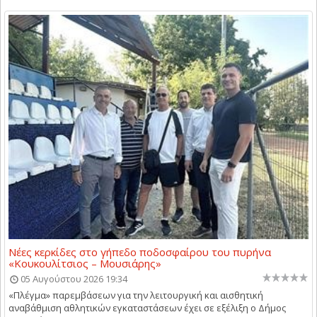
Νέες κερκίδες στο γήπεδο ποδοσφαίρου του πυρήνα
«Κουκουλίτσιος – Μουσιάρης»
05 Αυγούστου 2026 19:34
«Πλέγμα» παρεμβάσεων για την λειτουργική και αισθητική
αναβάθμιση αθλητικών εγκαταστάσεων έχει σε εξέλιξη ο Δήμος