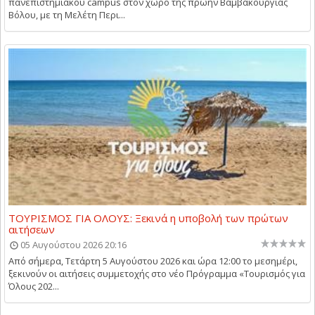
πανεπιστημιακού campus στον χώρο της πρώην Βαμβακουργίας
Βόλου, με τη Μελέτη Περι...
ΤΟΥΡΙΣΜΟΣ ΓΙΑ ΟΛΟΥΣ: Ξεκινά η υποβολή των πρώτων
αιτήσεων
05 Αυγούστου 2026 20:16
Από σήμερα, Τετάρτη 5 Αυγούστου 2026 και ώρα 12:00 το μεσημέρι,
ξεκινούν οι αιτήσεις συμμετοχής στο νέο Πρόγραμμα «Τουρισμός για
Όλους 202...