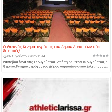
Ο Θερινός Κινηματογράφος του Δήμου Λαρισαίων πάει
διακοπές!
06 Αυγούστου 2026 11:44
Ραντεβού ξανά στις 17 Αυγούστου Από τη Δευτέρα 10 Αυγούστου, ο
Θερινός Κινηματογράφος του Δήμου Λαρισαίων αναστέλλει προσω...