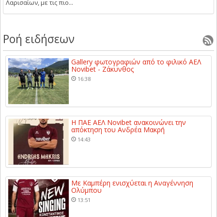
Λαρισαίων, με τις πιο...
Ροή ειδήσεων
Gallery φωτογραφιών από το φιλικό ΑΕΛ
Novibet - Ζάκυνθος
16:38
Η ΠΑΕ ΑΕΛ Novibet ανακοινώνει την
απόκτηση του Ανδρέα Μακρή
14:43
Με Καμπέρη ενισχύεται η Αναγέννηση
Ολύμπου
13:51