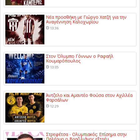
Νέα προσθήκη με Γιώργο Χατζή για την
Αναγέννηση Καλοχωρίου
13:36
Στον Όλυμπο Γόννων ο Ραφαήλ
Κουμαρόπουλος
13:05
Άντζελο και Αμαντέο Φούσα στον Αχιλλέα
Φαρσάλων
12:29
Στρεφέτσα - Ολυμπιακός: Επίσημα στην
Παλέρμο ο Βραζιλιάνος εξτρέμ