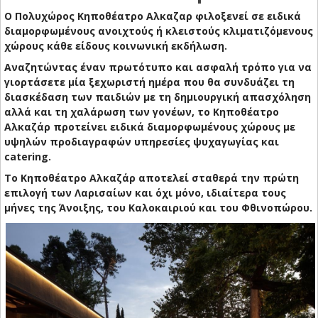
O Πολυχώρος Κηποθέατρο Αλκαζαρ φιλοξενεί σε ειδικά
διαμορφωμένους ανοιχτούς ή κλειστούς κλιματιζόμενους
χώρους κάθε είδους κοινωνική εκδήλωση.
Αναζητώντας έναν πρωτότυπο και ασφαλή τρόπο για να
γιορτάσετε μία ξεχωριστή ημέρα που θα συνδυάζει τη
διασκέδαση των παιδιών με τη δημιουργική απασχόληση
αλλά και τη χαλάρωση των γονέων, το Κηποθέατρο
Αλκαζάρ προτείνει ειδικά διαμορφωμένους χώρους με
υψηλών προδιαγραφών υπηρεσίες ψυχαγωγίας και
catering.
Το Κηποθέατρο Αλκαζάρ αποτελεί σταθερά την πρώτη
επιλογή των Λαρισαίων και όχι μόνο, ιδιαίτερα τους
μήνες της Άνοιξης, του Καλοκαιριού και του Φθινοπώρου.