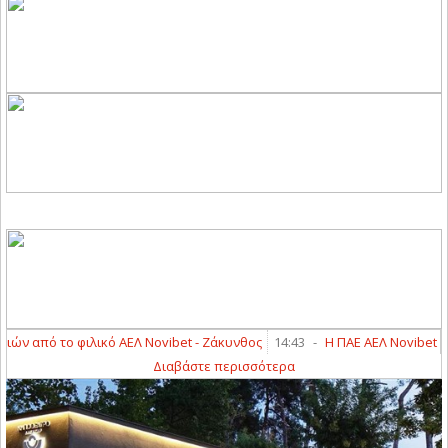
ό το φιλικό ΑΕΛ Novibet - Ζάκυνθος
14:43
-
Η ΠΑΕ ΑΕΛ Novibet ανακοι
Διαβάστε περισσότερα