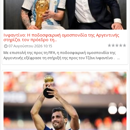
Ινφαντίνο: Η ποδοσφαιρική ομοσπονδία της Αργεντινής
στηρίζει τον πρόεδρο τη...
07 Αυγούστου 2026 10:15
Με επιστολή της προς τη FIFA, η ποδοσφαιρική ομοσπονδία της
Αργεντινής εξέφρασε τη στήριξή της προς τον Τζάνι Ινφαντίνο . ...