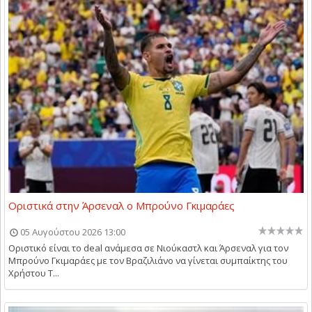
Οριστικά στην Άρσεναλ ο Μπρούνο Γκιμαράες
05 Αυγούστου 2026 13:00
Οριστικό είναι το deal ανάμεσα σε Νιούκαστλ και Άρσεναλ για τον
Μπρούνο Γκιμαράες με τον Βραζιλιάνο να γίνεται συμπαίκτης του
Χρήστου Τ...