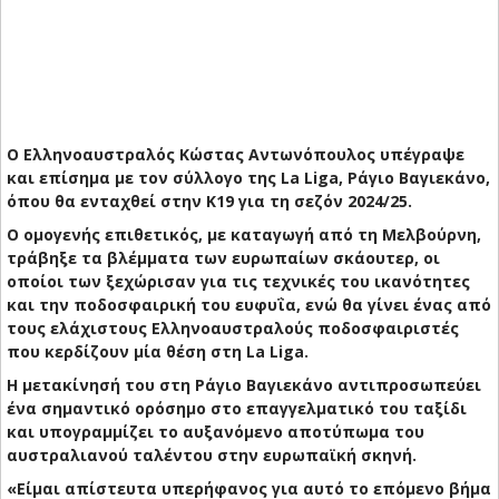
Ο Ελληνοαυστραλός Kώστας Αντωνόπουλος υπέγραψε
και επίσημα με τον σύλλογο της La Liga, Ράγιο Βαγιεκάνο,
όπου θα ενταχθεί στην Κ19 για τη σεζόν 2024/25.
Ο ομογενής επιθετικός, με καταγωγή από τη Μελβούρνη,
τράβηξε τα βλέμματα των ευρωπαίων σκάουτερ, οι
οποίοι των ξεχώρισαν για τις τεχνικές του ικανότητες
και την ποδοσφαιρική του ευφυΐα, ενώ θα γίνει ένας από
τους ελάχιστους Ελληνοαυστραλούς ποδοσφαιριστές
που κερδίζουν μία θέση στη La Liga.
Η μετακίνησή του στη Ράγιο Βαγιεκάνο αντιπροσωπεύει
ένα σημαντικό ορόσημο στο επαγγελματικό του ταξίδι
και υπογραμμίζει το αυξανόμενο αποτύπωμα του
αυστραλιανού ταλέντου στην ευρωπαϊκή σκηνή.
«Είμαι απίστευτα υπερήφανος για αυτό το επόμενο βήμα