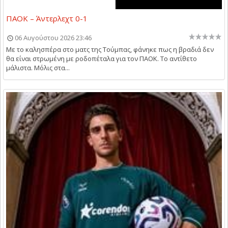
ΠΑΟΚ – Άντερλεχτ 0-1
06 Αυγούστου 2026 23:46
Με το καλησπέρα στο ματς της Τούμπας, φάνηκε πως η βραδιά δεν
θα είναι στρωμένη με ροδοπέταλα για τον ΠΑΟΚ. Το αντίθετο
μάλιστα. Μόλις στα...