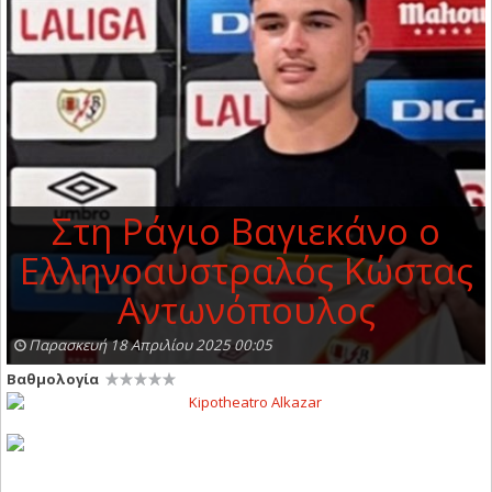
Στη Ράγιο Βαγιεκάνο ο
Ελληνοαυστραλός Κώστας
Αντωνόπουλος
Παρασκευή 18 Απριλίου 2025 00:05
Βαθμολογία