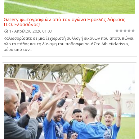
Gallery φωτογραφιών από τον αγώνα Ηρακλής Λάρισας –
Π.Ο. Ελασσόνας!
17 Απριλίου 2026 01:03
Καλωσορίσατε σε μια ξεχωριστή συλλογή εικόνων που αποτυπώνει
όλο το πάθος και τη δύναμη του ποδοσφαίρου! Στο Athleticlarissa,
μέσα από τον...