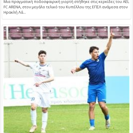
Μια πραγματική ποδοσφαιρική γιορτή στήθηκε στις κερκίδες του AEL
FC ARENA, στον μεγάλο τελικό του Κυπέλλου της ΕΠΣΛ ανάμεσα στον
Ηρακλή Λά...