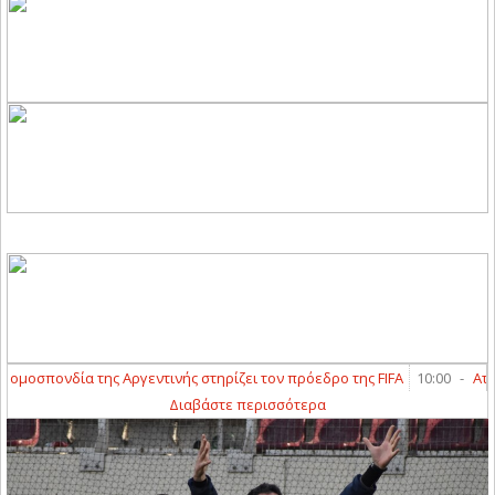
ης Αργεντινής στηρίζει τον πρόεδρο της FIFA
10:00
-
Ατζέντης Ρόδρι: 
Διαβάστε περισσότερα