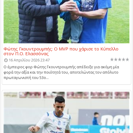
Φώτης Γκουντρουμπής: Ο MVP που χάρισε το Κύπελλο
στον Π.Ο. Ελασσόνας
16 Απριλίου 2026 23:47
Ο έμπειρος φορ Φώτης Γκουντρουμπής απέδειξε για ακόμη μία
φορά την αξία και την ποιότητά του, αποτελώντας τον απόλυτο
πρωταγωνιστή του 53ο...