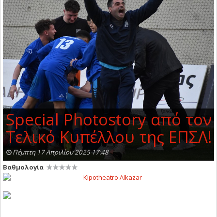
Special Photostory από τον
Τελικό Κυπέλλου της ΕΠΣΛ!
Πέμπτη 17 Απριλίου 2025 17:48
Βαθμολογία