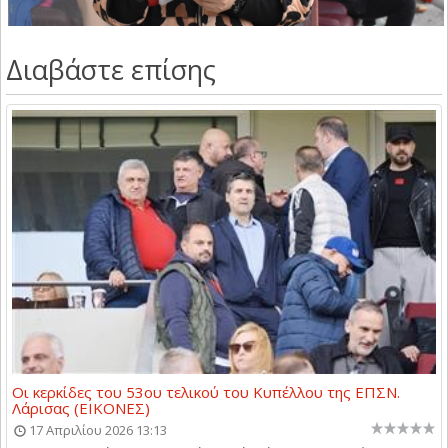
Διαβάστε επίσης
Οι κερκίδες του 53ου τελικού του Κυπέλλου της ΕΠΣΝ.
Λάρισας (ΕΙΚΟΝΕΣ)
17 Απριλίου 2026 13:13