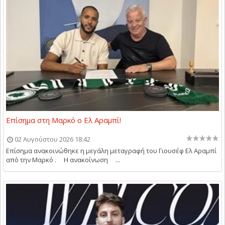
Επίσημα στη Μαρκό ο Ελ Αραμπί!
02 Αυγούστου 2026 18:42
Επίσημα ανακοινώθηκε η μεγάλη μεταγραφή του Γιουσέφ Ελ Αραμπί
από την Μαρκό . Η ανακοίνωση ...