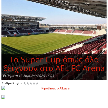
Tο Super Cup όπως όλα
δείχνουν στο AEL FC Arena
Πέμπτη 17 Απριλίου 2025 16:03
Βαθμολογία