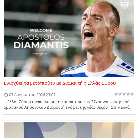
Ενισχύει τα μετόπισθεν με Διαμαντή η Ελλάς Σύρου
03 Αυγούστου 2026 23:07
Η Ελλάς Σύρου ανακοίνωσε την απόκτηση του 27χρονου κεντρικού
αμυντικού Απόστολου Διαμαντή ενόψει της νέας σεζόν. Στην Ελλά...