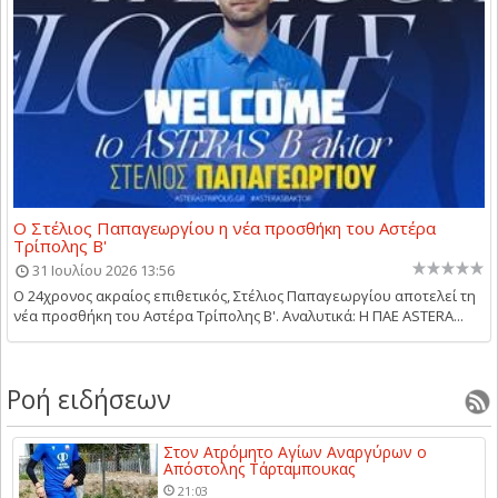
Ο Στέλιος Παπαγεωργίου η νέα προσθήκη του Αστέρα
Τρίπολης Β'
31 Ιουλίου 2026 13:56
Ο 24χρονος ακραίος επιθετικός, Στέλιος Παπαγεωργίου αποτελεί τη
νέα προσθήκη του Αστέρα Τρίπολης Β'. Αναλυτικά: Η ΠΑΕ ASTERA...
Ροή ειδήσεων
Στον Ατρόμητο Αγίων Αναργύρων ο
Απόστολης Τάρταμπουκας
21:03