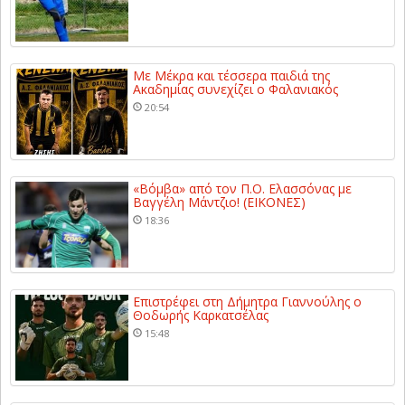
Με Μέκρα και τέσσερα παιδιά της
Ακαδημίας συνεχίζει ο Φαλανιακός
20:54
«Βόμβα» από τον Π.Ο. Ελασσόνας με
Βαγγέλη Μάντζιο! (ΕΙΚΟΝΕΣ)
18:36
Επιστρέφει στη Δήμητρα Γιαννούλης ο
Θοδωρής Καρκατσέλας
15:48