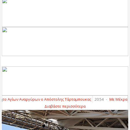
ο Αγίων Αναργύρων ο Απόστολης Τάρταμπουκας
20:54
-
Με Μέκρα και 
Διαβάστε περισσότερα