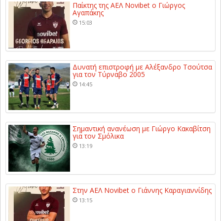
Παίκτης της ΑΕΛ Novibet ο Γιώργος
Αγαπάκης
15:03
Δυνατή επιστροφή με Αλέξανδρο Τσούτσα
για τον Τύρναβο 2005
14:45
Σημαντική ανανέωση με Γιώργο Κακαβίτση
για τον Σμόλικα
13:19
Στην ΑΕΛ Novibet ο Γιάννης Καραγιαννίδης
13:15