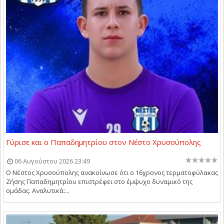
Γύρισε και ο Παπαδημητρίου στον Νέστο Χρυσούπολης
06 Αυγούστου 2026 23:49
Ο Νέστος Χρυσούπολης ανακοίνωσε ότι ο 16χρονος τερματοφύλακας
Ζήσης Παπαδημητρίου επιστρέφει στο έμψυχο δυναμικό της
ομάδας. Αναλυτικά:...