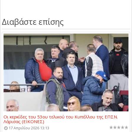
Διαβάστε επίσης
Οι κερκίδες του 53ου τελικού του Κυπέλλου της ΕΠΣΝ.
Λάρισας (ΕΙΚΟΝΕΣ)
17 Απριλίου 2026 13:13