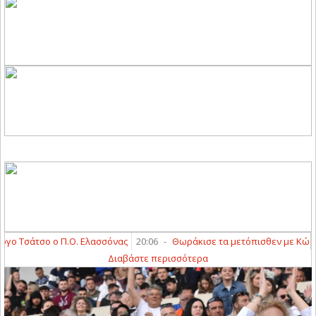
 Τσάτσο ο Π.Ο. Ελασσόνας
20:06
-
Θωράκισε τα μετόπισθεν με Κώστα Δ
Διαβάστε περισσότερα