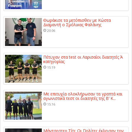
Θωράκισε τα μετόπισθεν με Κώστα
Διαμαντή ο Σμόλικας Φαλάνης
20:06
Πέτυχαν στα test οι Λαρισαίοι διαιτητές Ά
κατηγορίας
15:19
Με επιτυχία ολοκλήρωσαν τα γραπτά και
αγωνιστικά τεστ οι διαιτητές της Β’ Κ...
15:16
Μάντσεστερ Σίτι: Οι Πολίτες έκλεισαν τον