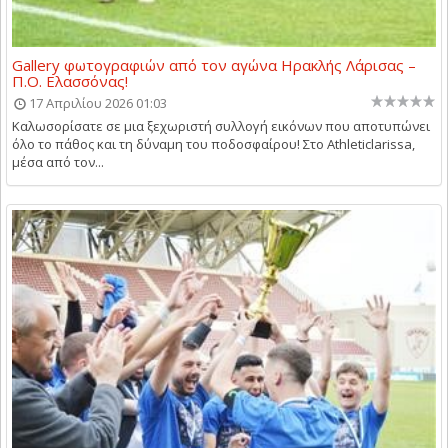
Gallery φωτογραφιών από τον αγώνα Ηρακλής Λάρισας –
Π.Ο. Ελασσόνας!
17 Απριλίου 2026 01:03
Καλωσορίσατε σε μια ξεχωριστή συλλογή εικόνων που αποτυπώνει
όλο το πάθος και τη δύναμη του ποδοσφαίρου! Στο Athleticlarissa,
μέσα από τον...