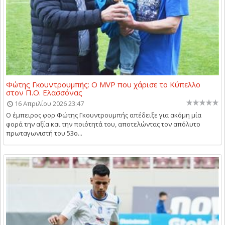
Φώτης Γκουντρουμπής: Ο MVP που χάρισε το Κύπελλο
στον Π.Ο. Ελασσόνας
16 Απριλίου 2026 23:47
Ο έμπειρος φορ Φώτης Γκουντρουμπής απέδειξε για ακόμη μία
φορά την αξία και την ποιότητά του, αποτελώντας τον απόλυτο
πρωταγωνιστή του 53ο...