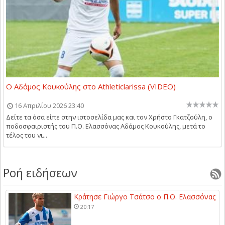
Ο Αδάμος Κουκούλης στο Athleticlarissa (VIDEO)
16 Απριλίου 2026 23:40
Δείτε τα όσα είπε στην ιστοσελίδα μας και τον Χρήστο Γκατζούλη, ο
ποδοσφαιριστής του Π.Ο. Ελασσόνας Αδάμος Κουκούλης, μετά το
τέλος του νι...
Ροή ειδήσεων
Κράτησε Γιώργο Τσάτσο ο Π.Ο. Ελασσόνας
20:17