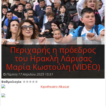
Περιχαρής η πρόεδρος
του Ηρακλή Λάρισας
Μαρία Κωστούλη (VIDEO)
Πέμπτη 17 Απριλίου 2025 15:51
Βαθμολογία