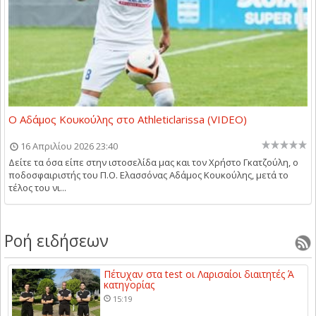
Ο Αδάμος Κουκούλης στο Athleticlarissa (VIDEO)
16 Απριλίου 2026 23:40
Δείτε τα όσα είπε στην ιστοσελίδα μας και τον Χρήστο Γκατζούλη, ο
ποδοσφαιριστής του Π.Ο. Ελασσόνας Αδάμος Κουκούλης, μετά το
τέλος του νι...
Ροή ειδήσεων
Πέτυχαν στα test οι Λαρισαίοι διαιτητές Ά
κατηγορίας
15:19