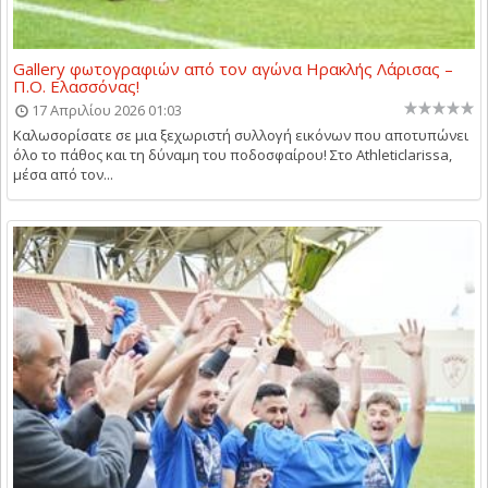
Gallery φωτογραφιών από τον αγώνα Ηρακλής Λάρισας –
Π.Ο. Ελασσόνας!
17 Απριλίου 2026 01:03
Καλωσορίσατε σε μια ξεχωριστή συλλογή εικόνων που αποτυπώνει
όλο το πάθος και τη δύναμη του ποδοσφαίρου! Στο Athleticlarissa,
μέσα από τον...