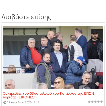
Διαβάστε επίσης
Οι κερκίδες του 53ου τελικού του Κυπέλλου της ΕΠΣΝ.
Λάρισας (ΕΙΚΟΝΕΣ)
17 Απριλίου 2026 13:13