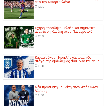
από την Μπαρτσελόνα
12:30
Ηχηρή προσθήκη Γελάλη και σημαντική
ανανέωση Κανάκη στον Παναγροτικό
12:02
Καρατζούκος - Ηρακλής Λάρισας: «Οι
στόχοι της ομάδας μας είναι δύο και σημα...
11:41
Νέα προσθήκη με Σαΐτη στον Απόλλωνα
Λάρισας
11:37