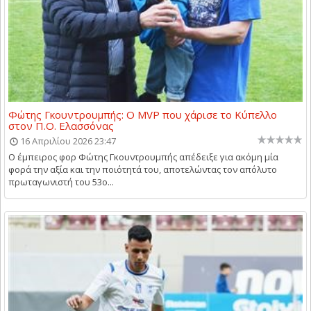
Φώτης Γκουντρουμπής: Ο MVP που χάρισε το Κύπελλο
στον Π.Ο. Ελασσόνας
16 Απριλίου 2026 23:47
Ο έμπειρος φορ Φώτης Γκουντρουμπής απέδειξε για ακόμη μία
φορά την αξία και την ποιότητά του, αποτελώντας τον απόλυτο
πρωταγωνιστή του 53ο...