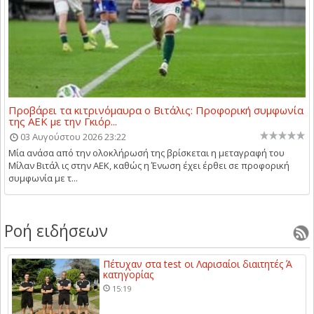
Προβάρει τα κιτρινόμαυρα ο Βιτάλις: Προφορική συμφωνία
της ΑΕΚ με την Γκιόρ...
03 Αυγούστου 2026 23:22
Μία ανάσα από την ολοκλήρωσή της βρίσκεται η μεταγραφή του
Μίλαν Βιτάλ ις στην ΑΕΚ, καθώς η Ένωση έχει έρθει σε προφορική
συμφωνία με τ...
Ροή ειδήσεων
Πέτυχαν στα test οι Λαρισαίοι διαιτητές Ά
κατηγορίας
15:19