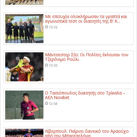
Με επιτυχία ολοκλήρωσαν τα γραπτά και
αγωνιστικά τεστ οι διαιτητές της Β’ Κ...
15:16
Μάντσεστερ Σίτι: Οι Πολίτες έκλεισαν τον
Τζερόνιμο Ρούλι
13:30
Ο Τασιόπουλος διαιτητής στο Τρίκαλα –
ΑΕΛ Novibet
12:54
Λίβερπουλ: Παίρνει δανεικό τον Αραούχο
από την Μπαρτσελόνα