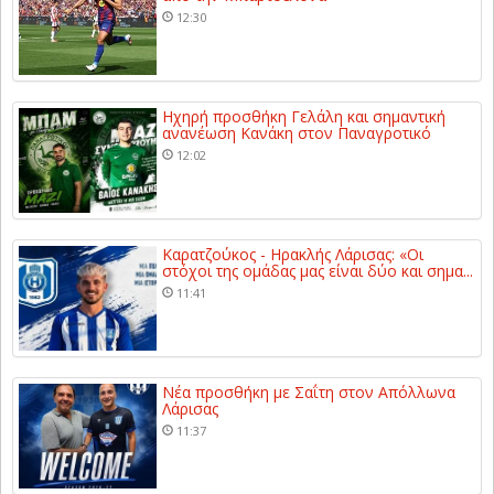
12:30
Ηχηρή προσθήκη Γελάλη και σημαντική
ανανέωση Κανάκη στον Παναγροτικό
12:02
Καρατζούκος - Ηρακλής Λάρισας: «Οι
στόχοι της ομάδας μας είναι δύο και σημα...
11:41
Νέα προσθήκη με Σαΐτη στον Απόλλωνα
Λάρισας
11:37