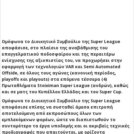
Ομόφωνα το Διοικητικό Συμβούλιο της Super League
αποφάσισε, στο πλαίσιο της αναβάθμισης του
επαγγελματικού ποδοσφαίρου και της περαιτέρω
ενίσχυσης της αξιοπιστίας του, να προχωρήσει στην
εφαρμογή των τεχνολογιών VAR και Semi Automated
Offside, σε όλους τους αγώνες (κανονική περίοδος,
playoffs και playouts) στα επόμενα τέσσερα (4)
Πρωταθλήματα Stoiximan Super League (ανδρών), καθώς
και σε ματς του Κυπέλλου Ελλάδας και του Super Cup.
Ομόφωνα το Διοικητικό Συμβούλιο της Super League
αποφάσισε επίσης να συσταθεί άμεσα επιτροπή
αποτελούμενη από εκπροσώπους όλων των
εμπλεκόμενων φορέων, ώστε να διαπιστωθούν το
συντομότερο τα έργα υποδομής και οι ακριβείς τεχνικές
προδιαγραφές που απαιτούνται, με ορίζοντα