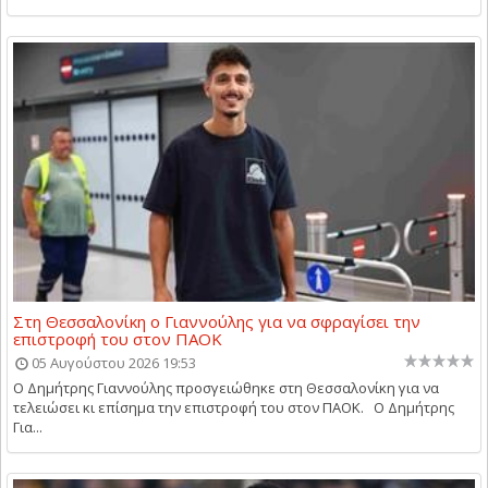
Στη Θεσσαλονίκη ο Γιαννούλης για να σφραγίσει την
επιστροφή του στον ΠΑΟΚ
05 Αυγούστου 2026 19:53
Ο Δημήτρης Γιαννούλης προσγειώθηκε στη Θεσσαλονίκη για να
τελειώσει κι επίσημα την επιστροφή του στον ΠΑΟΚ. Ο Δημήτρης
Για...