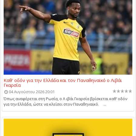
Καθ’ οδόν για την Ελλάδα και τον Παναθηναϊκό ο Λιβάι
Γκαρσία
04 Αυγούστου 2026 20:01
Όπως αναφέρεται στη Ρωσία, ο Λ ιβάι Γκαρσία βρίσκεται καθ’ οδόν
για την Ελλάδα, ώστε να κλείσει στον Παναθηναϊκό. ...