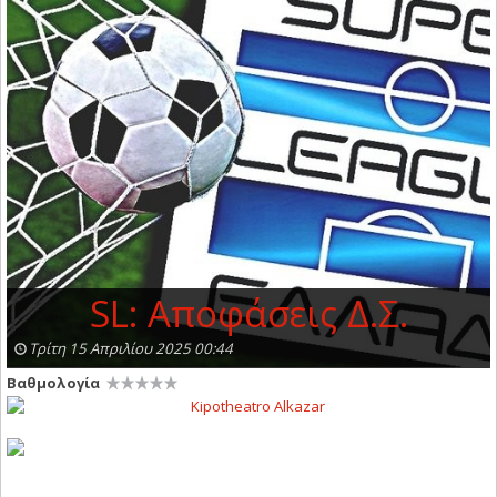
SL: Αποφάσεις Δ.Σ.
Τρίτη 15 Απριλίου 2025 00:44
Βαθμολογία