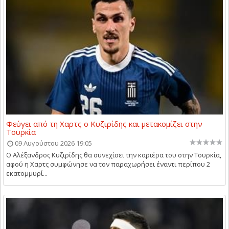
Φεύγει από τη Χαρτς ο Κυζιρίδης και μετακομίζει στην
Τουρκία
09 Αυγούστου 2026 19:05
Ο Αλέξανδρος Κυζιρίδης θα συνεχίσει την καριέρα του στην Τουρκία,
αφού η Χαρτς συμφώνησε να τον παραχωρήσει έναντι περίπου 2
εκατομμυρί...