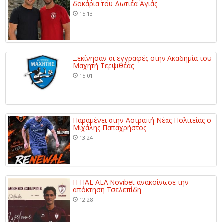
δοκάρια του Δωτιέα Αγιάς
15:13
Ξεκίνησαν οι εγγραφές στην Ακαδημία του
Μαχητή Τερψιθέας
15:01
Παραμένει στην Αστραπή Νέας Πολιτείας ο
Μιχάλης Παπαχρήστος
13:24
Η ΠΑΕ ΑΕΛ Novibet ανακοίνωσε την
απόκτηση Τσελεπίδη
12:28