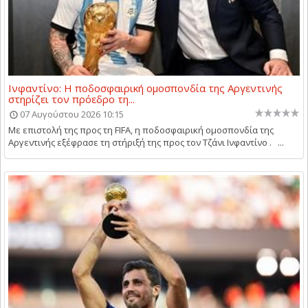
Ινφαντίνο: Η ποδοσφαιρική ομοσπονδία της Αργεντινής
στηρίζει τον πρόεδρο τη...
07 Αυγούστου 2026 10:15
Με επιστολή της προς τη FIFA, η ποδοσφαιρική ομοσπονδία της
Αργεντινής εξέφρασε τη στήριξή της προς τον Τζάνι Ινφαντίνο . ...