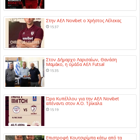
Στην ΑΕΛ Novibet ο Χρήστος Λέλεκας
15:37
Στον Δήμαρχο Λαρισαίων, Θανάση
Μαμάκο, η ομάδα ΑΕΛ Futsal
15:35
Ώρα Κυπέλλου για την ΑΕΛ Novibet
απέναντι στον Α.Ο. Τρίκαλα
15:19
Επιστροφή Κουτσιρίμπα κάτω από τα