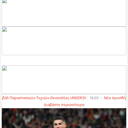
άλ Παραστατικών Τεχνών Θεσσαλίας UNDER30
16:20
-
Νέα προσθήκη ο 
Διαβάστε περισσότερα