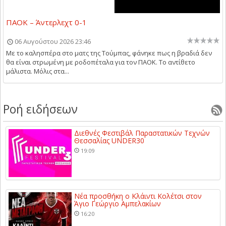
ΠΑΟΚ – Άντερλεχτ 0-1
06 Αυγούστου 2026 23:46
Με το καλησπέρα στο ματς της Τούμπας, φάνηκε πως η βραδιά δεν
θα είναι στρωμένη με ροδοπέταλα για τον ΠΑΟΚ. Το αντίθετο
μάλιστα. Μόλις στα...
Ροή ειδήσεων
Διεθνές Φεστιβάλ Παραστατικών Τεχνών
Θεσσαλίας UNDER30
19:09
Νέα προσθήκη ο Κλάιντι Κολέτσι στον
Άγιο Γεώργιο Αμπελακίων
16:20