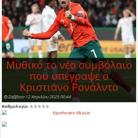
Μυθικό το νέο συμβόλαιο
που υπέγραψε ο
Κριστιάνο Ρονάλντο
Σάββατο 12 Απριλίου 2025 00:44
Βαθμολογία