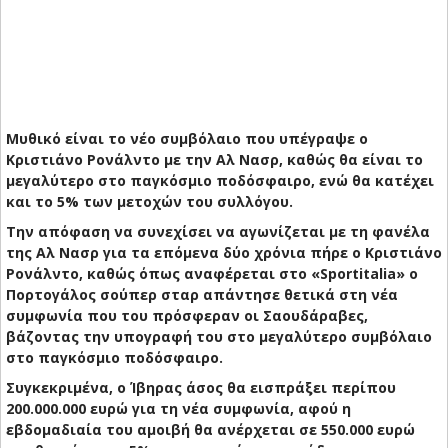
Μυθικό είναι το νέο συμβόλαιο που υπέγραψε ο
Κριστιάνο Ρονάλντο με την Αλ Νασρ, καθώς θα είναι το
μεγαλύτερο στο παγκόσμιο ποδόσφαιρο, ενώ θα κατέχει
και το 5% των μετοχών του συλλόγου.
Την απόφαση να συνεχίσει να αγωνίζεται με τη φανέλα
της Αλ Νασρ για τα επόμενα δύο χρόνια πήρε ο Κριστιάνο
Ρονάλντο, καθώς όπως αναφέρεται στο «Sportitalia» ο
Πορτογάλος σούπερ σταρ απάντησε θετικά στη νέα
συμφωνία που του πρόσφεραν οι Σαουδάραβες,
βάζοντας την υπογραφή του στο μεγαλύτερο συμβόλαιο
στο παγκόσμιο ποδόσφαιρο.
Συγκεκριμένα, ο Ίβηρας άσος θα εισπράξει περίπου
200.000.000 ευρώ για τη νέα συμφωνία, αφού η
εβδομαδιαία του αμοιβή θα ανέρχεται σε 550.000 ευρώ