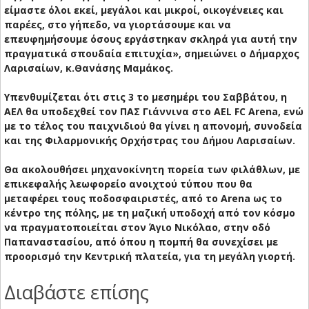
είμαστε όλοι εκεί, μεγάλοι και μικροί, οικογένειες και
παρέες, στο γήπεδο, να γιορτάσουμε και να
επευφημήσουμε όσους εργάστηκαν σκληρά για αυτή την
πραγματικά σπουδαία επιτυχία», σημειώνει ο Δήμαρχος
Λαρισαίων, κ.Θανάσης Μαμάκος.
Υπενθυμίζεται ότι στις 3 το μεσημέρι του Σαββάτου, η
ΑΕΛ θα υποδεχθεί τον ΠΑΣ Γιάννινα στο AEL FC Arena, ενώ
με το τέλος του παιχνιδιού θα γίνει η απονομή, συνοδεία
και της Φιλαρμονικής Ορχήστρας του Δήμου Λαρισαίων.
Θα ακολουθήσει μηχανοκίνητη πορεία των φιλάθλων, με
επικεφαλής λεωφορείο ανοιχτού τύπου που θα
μεταφέρει τους ποδοσφαιριστές, από το Arena ως το
κέντρο της πόλης, με τη μαζική υποδοχή από τον κόσμο
να πραγματοποιείται στον Άγιο Νικόλαο, στην οδό
Παπαναστασίου, από όπου η πομπή θα συνεχίσει με
προορισμό την Κεντρική πλατεία, για τη μεγάλη γιορτή.
Διαβάστε επίσης