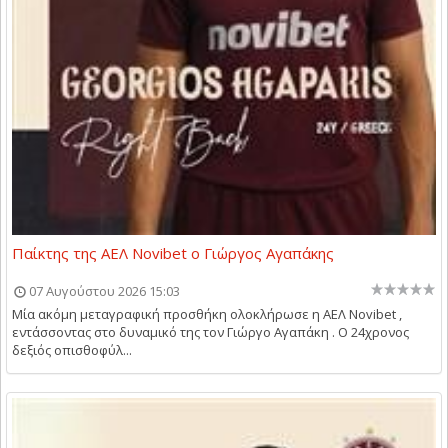
Παίκτης της ΑΕΛ Novibet ο Γιώργος Αγαπάκης
07 Αυγούστου 2026 15:03
Μία ακόμη μεταγραφική προσθήκη ολοκλήρωσε η ΑΕΛ Novibet ,
εντάσσοντας στο δυναμικό της τον Γιώργο Αγαπάκη . Ο 24χρονος
δεξιός οπισθοφύλ...