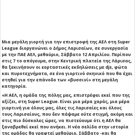
Μια μεγάλη γιορτή για την επιστροφή της ΑΕΛ στη Super
League διοργανώνει ο Δήμος Λαρισαίων, σε συνεργασία
με την ΠΑΕ ΑΕΛ, μεθαύριο, Σάββατο 12 Απριλίου. Περίπου
στις 7 το απόγευμα, στην Κεντρική πλατεία της Λάρισας,
θα ξεκινήσουν οι εορταστικές εκδηλώσεις με djs, φώτα
και πυροτεχνήματα, σε ένα γιορτινό σκηνικό που θα έχει
στηθεί για την επάνοδο των «βυσσινί» στη μεγάλη
κατηγορία.
«Η ΑΕΛ, η ομάδα της πόλης μας, επιστρέφει εκεί που της
αξίζει, στη Super League. Είναι μια μέρα χαράς, μια μέρα
γιορτινή για όλους μας, όλες τις Λαρισαίες και όλους
τους Λαρισαίους, που δεν πάψαμε ούτε στιγμή, ακόμη και
στις πιο δύσκολες ώρες, να πιστεύουμε ότι η ΑΕΛ θα
ξαναβρεθεί εκεί που ανήκει. Η νέα σελίδα στην ιστορία
της ομάδας θα γραφτεί μεθαύριο, Σάββατο -και θα