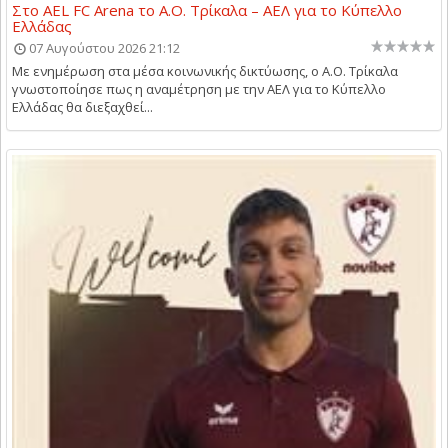
Στο AEL FC Arena το Α.Ο. Τρίκαλα – ΑΕΛ για το Κύπελλο
Ελλάδας
07 Αυγούστου 2026 21:12
Με ενημέρωση στα μέσα κοινωνικής δικτύωσης, ο Α.Ο. Τρίκαλα
γνωστοποίησε πως η αναμέτρηση με την ΑΕΛ για το Κύπελλο
Ελλάδας θα διεξαχθεί...