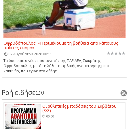
Οφρυδόπουλος: «Περιμένουμε τη βοήθεια από κάποιους
παίκτες ακόμα»
07 Αυγούστου 2026 00:11
Τα όσα είπε ο νέος προπονητής της ΠΑΕ ΑΕΛ, Σωκράτης
Οφρυδόπουλος, μετά τη λήξη της φιλικής αναμέτρησης με τη
Ζάκυνθο, που έγινε στο Αθλητι...
Ροή ειδήσεων
Οι αθλητικές μεταδόσεις του Σαββάτου
(8/8)
00:00