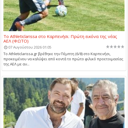
Το Athleticlarissa στο Καρπενήσι: Πρώτη εικόνα της νέας
ΑΕΛ (ΦΩΤΟ)
07 Αυγούστου 2026 01:05
Το Athleticlarissa.gr βρέθηκε την Πέμπτη (6/8) στο Καρπενήσι,
προκειμένου να καλύψει από κοντά το πρώτο φιλικό προετοιμασίας
της ΑΕΛ με αν...