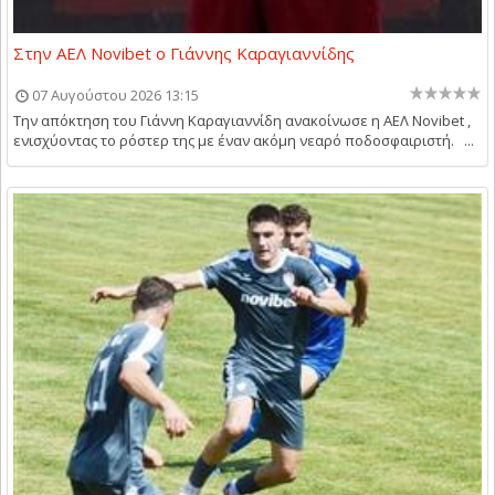
Στην ΑΕΛ Novibet ο Γιάννης Καραγιαννίδης
07 Αυγούστου 2026 13:15
Την απόκτηση του Γιάννη Καραγιαννίδη ανακοίνωσε η ΑΕΛ Novibet ,
ενισχύοντας το ρόστερ της με έναν ακόμη νεαρό ποδοσφαιριστή. ...