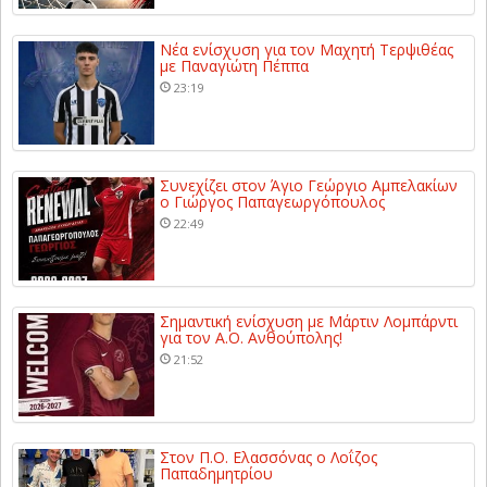
Νέα ενίσχυση για τον Μαχητή Τερψιθέας
με Παναγιώτη Πέππα
23:19
Συνεχίζει στον Άγιο Γεώργιο Αμπελακίων
ο Γιώργος Παπαγεωργόπουλος
22:49
Σημαντική ενίσχυση με Μάρτιν Λομπάρντι
για τον Α.Ο. Ανθούπολης!
21:52
Στον Π.Ο. Ελασσόνας ο Λοΐζος
Παπαδημητρίου