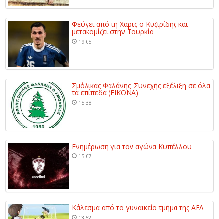
Φεύγει από τη Χαρτς ο Κυζιρίδης και
μετακομίζει στην Τουρκία
19:05
Σμόλικας Φαλάνης: Συνεχής εξέλιξη σε όλα
τα επίπεδα (ΕΙΚΟΝΑ)
15:38
Ενημέρωση για τον αγώνα Κυπέλλου
15:07
Κάλεσμα από το γυναικείο τμήμα της ΑΕΛ
13:52