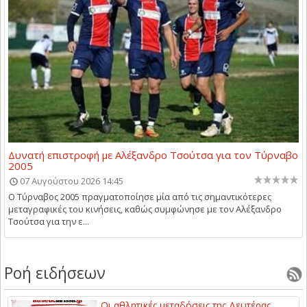
Δυνατή επιστροφή με Αλέξανδρο Τσούτσα για τον Τύρναβο
2005
07 Αυγούστου 2026 14:45
Ο Τύρναβος 2005 πραγματοποίησε μία από τις σημαντικότερες
μεταγραφικές του κινήσεις, καθώς συμφώνησε με τον Αλέξανδρο
Τσούτσα για την ε...
Ροή ειδήσεων
Οι αθλητικές μεταδόσεις της Δευτέρας