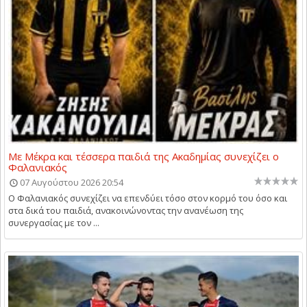
Με Μέκρα και τέσσερα παιδιά της Ακαδημίας συνεχίζει ο
Φαλανιακός
07 Αυγούστου 2026 20:54
Ο Φαλανιακός συνεχίζει να επενδύει τόσο στον κορμό του όσο και
στα δικά του παιδιά, ανακοινώνοντας την ανανέωση της
συνεργασίας με τον ...