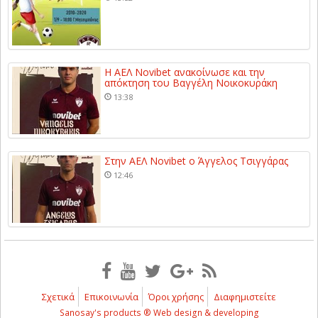
Η ΑΕΛ Novibet ανακοίνωσε και την
απόκτηση του Βαγγέλη Νοικοκυράκη
13:38
Στην ΑΕΛ Novibet ο Άγγελος Τσιγγάρας
12:46
Σχετικά
Επικοινωνία
Όροι χρήσης
Διαφημιστείτε
Sanosay's products ® Web design & developing