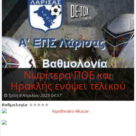
Νωρίτερα ΠΟΕ και
Ηρακλής ενόψει τελικού
Τρίτη 8 Απριλίου 2025 04:57
Βαθμολογία