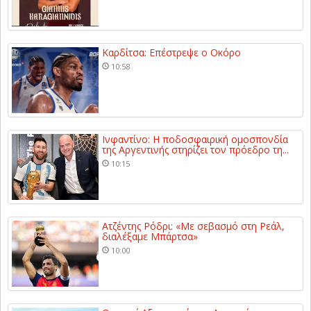
Καρδίτσα: Επέστρεψε ο Οκόρο
10:58
Ινφαντίνο: Η ποδοσφαιρική ομοσπονδία
της Αργεντινής στηρίζει τον πρόεδρο τη...
10:15
Ατζέντης Ρόδρι: «Με σεβασμό στη Ρεάλ,
διαλέξαμε Μπάρτσα»
10:00