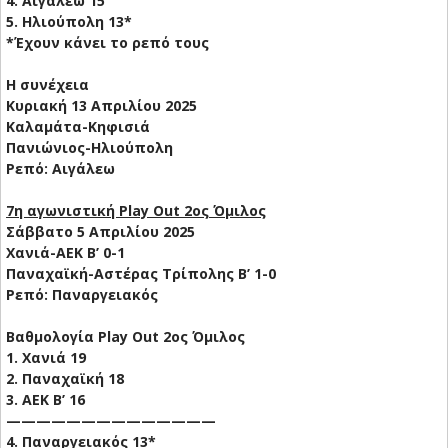
4. Αιγάλεω 15
5. Ηλιούπολη 13*
*Έχουν κάνει το ρεπό τους
Η συνέχεια
Κυριακή 13 Απριλίου 2025
Καλαμάτα-Κηφισιά
Πανιώνιος-Ηλιούπολη
Ρεπό: Αιγάλεω
7η αγωνιστική Play Out 2ος Όμιλος
Σάββατο 5 Απριλίου 2025
Χανιά-ΑΕΚ Β’ 0-1
Παναχαϊκή-Αστέρας Τρίπολης B’ 1-0
Ρεπό: Παναργειακός
Βαθμολογία Play Out 2ος Όμιλος
1. Χανιά 19
2. Παναχαϊκή 18
3. ΑΕΚ Β’ 16
——————————————
4. Παναργειακός 13*