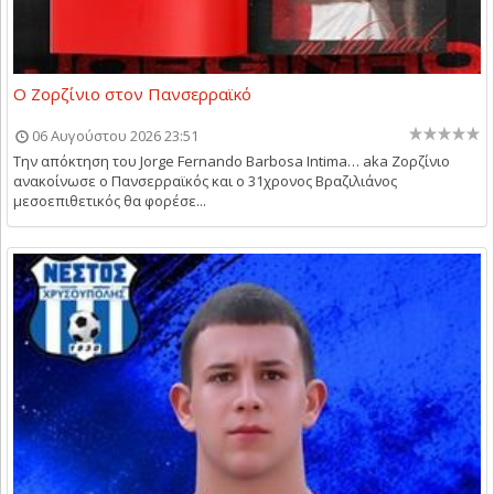
Ο Ζορζίνιο στον Πανσερραϊκό
06 Αυγούστου 2026 23:51
Την απόκτηση του Jorge Fernando Barbosa Intima… aka Ζορζίνιο
ανακοίνωσε ο Πανσερραϊκός και ο 31χρονος Βραζιλιάνος
μεσοεπιθετικός θα φορέσε...