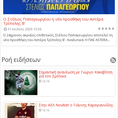
Ο Στέλιος Παπαγεωργίου η νέα προσθήκη του Αστέρα
Τρίπολης Β'
31 Ιουλίου 2026 13:56
Ο 24χρονος ακραίος επιθετικός, Στέλιος Παπαγεωργίου αποτελεί τη
νέα προσθήκη του Αστέρα Τρίπολης Β'. Αναλυτικά: Η ΠΑΕ ASTERA...
Ροή ειδήσεων
Σημαντική ανανέωση με Γιώργο Κακαβίτση
για τον Σμόλικα
13:19
Στην ΑΕΛ Novibet ο Γιάννης Καραγιαννίδης
13:15