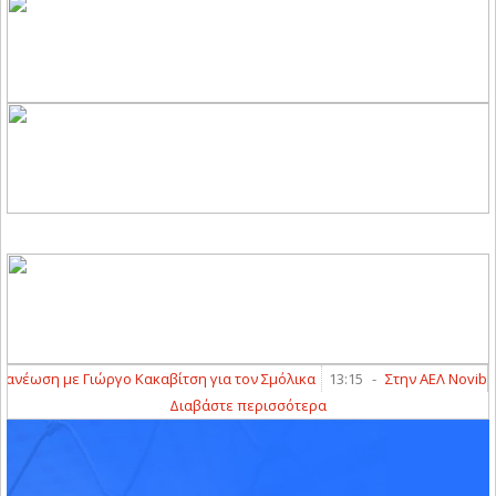
έωση με Γιώργο Κακαβίτση για τον Σμόλικα
13:15
-
Στην ΑΕΛ Novibet ο 
Διαβάστε περισσότερα