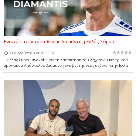
Ενισχύει τα μετόπισθεν με Διαμαντή η Ελλάς Σύρου
03 Αυγούστου 2026 23:07
Η Ελλάς Σύρου ανακοίνωσε την απόκτηση του 27χρονου κεντρικού
αμυντικού Απόστολου Διαμαντή ενόψει της νέας σεζόν. Στην Ελλά...