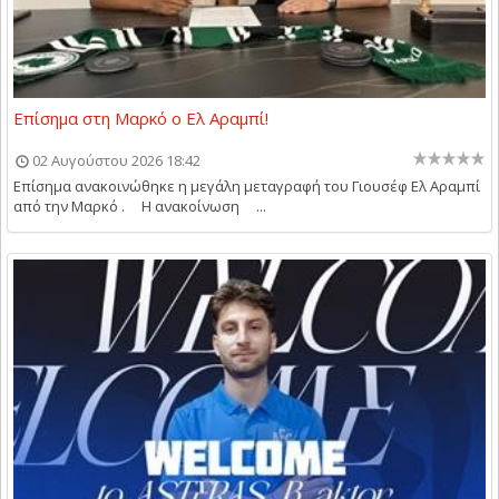
Επίσημα στη Μαρκό ο Ελ Αραμπί!
02 Αυγούστου 2026 18:42
Επίσημα ανακοινώθηκε η μεγάλη μεταγραφή του Γιουσέφ Ελ Αραμπί
από την Μαρκό . Η ανακοίνωση ...