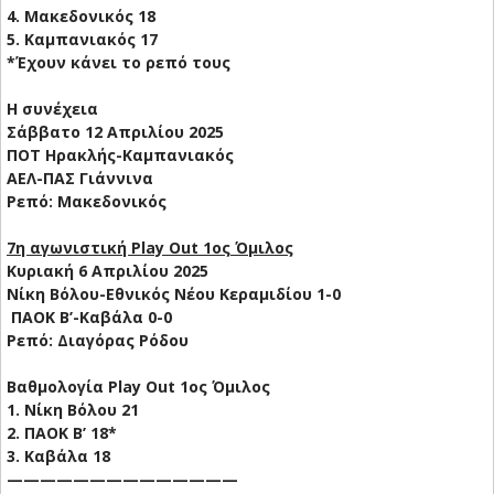
4. Μακεδονικός 18
5. Καμπανιακός 17
*Έχουν κάνει το ρεπό τους
Η συνέχεια
Σάββατο 12 Απριλίου 2025
ΠΟΤ Ηρακλής-Καμπανιακός
ΑΕΛ-ΠΑΣ Γιάννινα
Ρεπό: Μακεδονικός
7η αγωνιστική Play Out 1ος Όμιλος
Κυριακή 6 Απριλίου 2025
Νίκη Βόλου-Εθνικός Νέου Κεραμιδίου 1-0
ΠΑΟΚ Β’-Καβάλα 0-0
Ρεπό: Διαγόρας Ρόδου
Βαθμολογία Play Out 1ος Όμιλος
1. Νίκη Βόλου 21
2. ΠΑΟΚ Β’ 18*
3. Καβάλα 18
——————————————