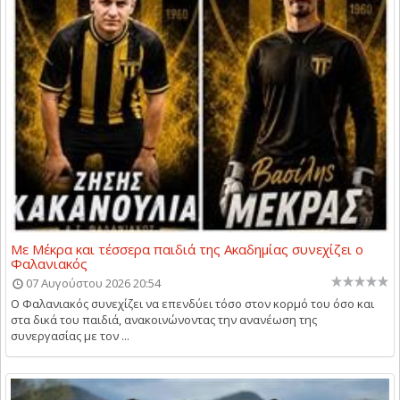
Με Μέκρα και τέσσερα παιδιά της Ακαδημίας συνεχίζει ο
Φαλανιακός
07 Αυγούστου 2026 20:54
Ο Φαλανιακός συνεχίζει να επενδύει τόσο στον κορμό του όσο και
στα δικά του παιδιά, ανακοινώνοντας την ανανέωση της
συνεργασίας με τον ...