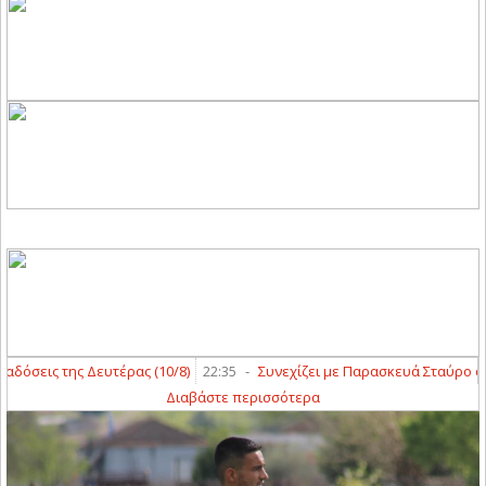
όσεις της Δευτέρας (10/8)
22:35
-
Συνεχίζει με Παρασκευά Σταύρο ο Άγ
Διαβάστε περισσότερα