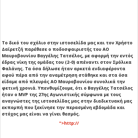
Το δικό του σχόλιο στην ιστοσελίδα μας και τον Χρήστο
Δαϊρετζή παρέθεσε ο ποδοσφαιριστής του ΑΟ
Μαυροβουνίου Βαγγέλης Τατσέλος, με αφορμή την εντός
έδρας νίκη της ομάδας του (2-0) απέναντι στον Σμόλικα
Φαλάνης. Τα όσα δήλωσε ήταν αρκετά ενδιαφέροντα
αφού πέρα από την αναμέτρηση στάθηκε και στα όσα
είδαμε από πλευράς ΑΟ Μαυροβουνίου συνολικά την
φετινή χρονιά. Υπενθυμίζουμε, ότι ο Βαγγέλης Τατσέλος
ήταν ο MVP της 27ης Αγωνιστικής σύμφωνα με τους
αναγνώστες της ιστοσελίδας μας στην διαδικτυακή μας
εκπομπή που ξεκίνησε την περασμένη εβδομάδα και
στόχος μας είναι να γίνει θεσμός.
">http://