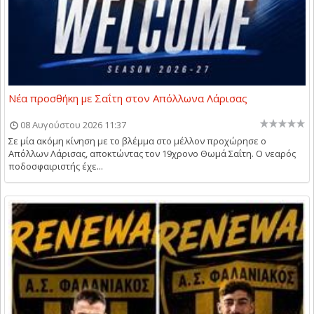
Νέα προσθήκη με Σαΐτη στον Απόλλωνα Λάρισας
08 Αυγούστου 2026 11:37
Σε μία ακόμη κίνηση με το βλέμμα στο μέλλον προχώρησε ο
Απόλλων Λάρισας, αποκτώντας τον 19χρονο Θωμά Σαΐτη. Ο νεαρός
ποδοσφαιριστής έχε...