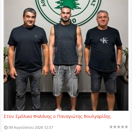
Στον Σμόλικα Φαλάνης ο Παναγιώτης Βουλγαρίδης
09 Αυγούστου 2026 12:37