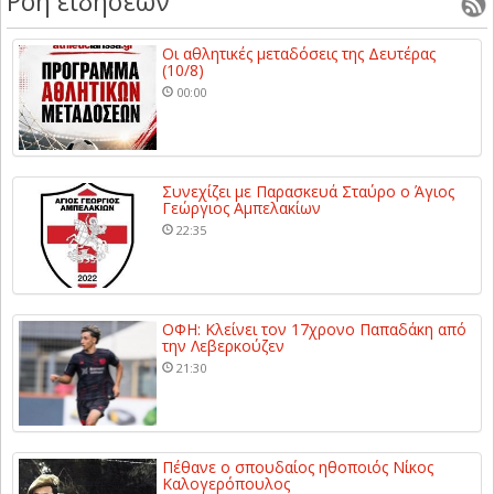
Ροή ειδήσεων
Οι αθλητικές μεταδόσεις της Δευτέρας
(10/8)
00:00
Συνεχίζει με Παρασκευά Σταύρο ο Άγιος
Γεώργιος Αμπελακίων
22:35
ΟΦΗ: Κλείνει τον 17χρονο Παπαδάκη από
την Λεβερκούζεν
21:30
Πέθανε ο σπουδαίος ηθοποιός Νίκος
Καλογερόπουλος