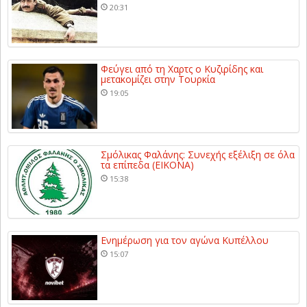
20:31
Φεύγει από τη Χαρτς ο Κυζιρίδης και
μετακομίζει στην Τουρκία
19:05
Σμόλικας Φαλάνης: Συνεχής εξέλιξη σε όλα
τα επίπεδα (ΕΙΚΟΝΑ)
15:38
Ενημέρωση για τον αγώνα Κυπέλλου
15:07