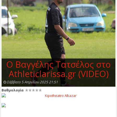
O Βαγγέλης Τατσέλος στο
Athleticlarissa.gr (VIDEO)
Σάββατο 5 Απριλίου 2025 21:51
Βαθμολογία