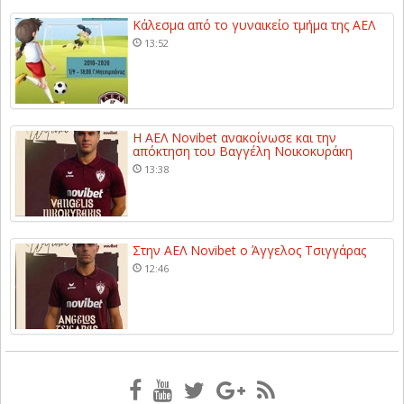
Κάλεσμα από το γυναικείο τμήμα της ΑΕΛ
13:52
Η ΑΕΛ Novibet ανακοίνωσε και την
απόκτηση του Βαγγέλη Νοικοκυράκη
13:38
Στην ΑΕΛ Novibet ο Άγγελος Τσιγγάρας
12:46