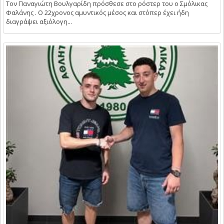
Τον Παναγιώτη Βουλγαρίδη πρόσθεσε στο ρόστερ του ο Σμόλικας
Φαλάνης . Ο 22χρονος αμυντικός μέσος και στόπερ έχει ήδη
διαγράψει αξιόλογη...