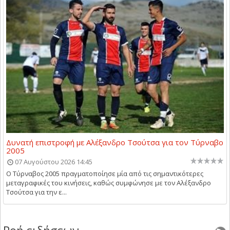
Δυνατή επιστροφή με Αλέξανδρο Τσούτσα για τον Τύρναβο
2005
07 Αυγούστου 2026 14:45
Ο Τύρναβος 2005 πραγματοποίησε μία από τις σημαντικότερες
μεταγραφικές του κινήσεις, καθώς συμφώνησε με τον Αλέξανδρο
Τσούτσα για την ε...