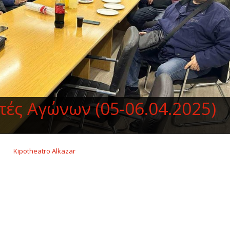
ές Αγώνων (05-06.04.2025)