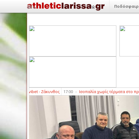
Ποδόσφαιρ
ΑΕΛ Novibet - Ζάκυνθος
17:00
-
Ισοπαλία χωρίς τέρματα στο πρώτο φιλι