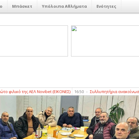
ο
Μπάσκετ
Υπόλοιπα Αθλήματα
Ενότητες
κό της ΑΕΛ Novibet (ΕΙΚΟΝΕΣ)
16:50
-
Συλλυπητήρια ανακοίνωση από τ