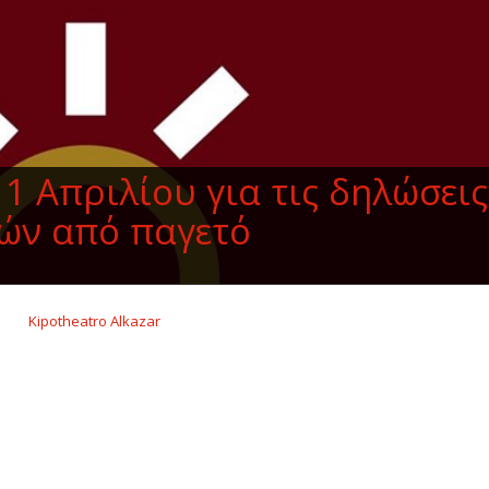
1 Απριλίου για τις δηλώσεις
ών από παγετό