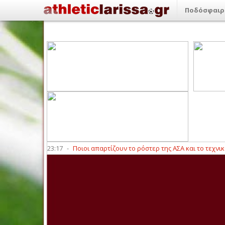
Ποδόσφαιρ
ης (6/8)
23:17
-
Ποιοι απαρτίζουν το ρόστερ της ΑΣΑ και το τεχνικό επι