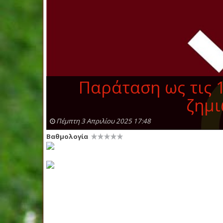
Παράταση ως τις 1
ζημι
Πέμπτη 3 Απριλίου 2025 17:48
Βαθμολογία