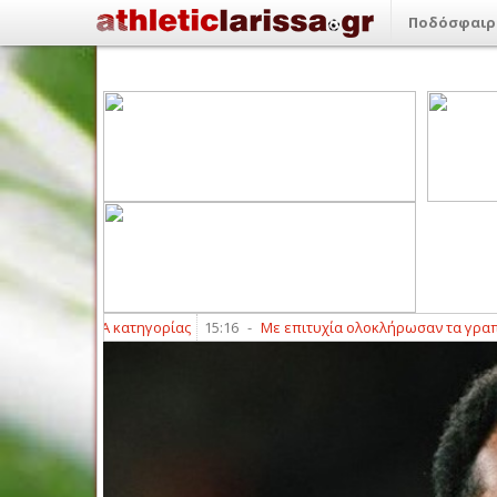
Ποδόσφαιρ
ιαιτητές Ά κατηγορίας
15:16
-
Με επιτυχία ολοκλήρωσαν τα γραπτά και αγ