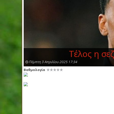
Τέλος η σε
Πέμπτη 3 Απριλίου 2025 17:34
Βαθμολογία