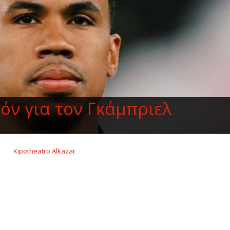
ζόν για τον Γκάμπριελ