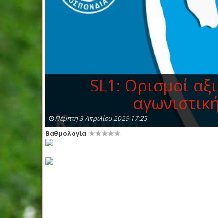
SL1: Ορισμοί αξ
αγωνιστική 
Πέμπτη 3 Απριλίου 2025 17:25
Βαθμολογία