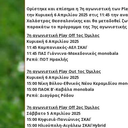
Ορίστηκε και επίσημα η 7η αγωνιστική των Play
την Κυριακή 6 Απριλίου 2025 στις 11:45 την 
Χαλάστρας Θεσσαλονίκης και θα μεταδοθεί ζω
παρακάτω το πρόγραμμα της 7ης αγωνιστικής τω
7η αγωνιστική Play Off 1ος Όμιλος
Κυριακή 6 Απριλίου 2025
11:45 Καμπανιακός-ΑΕΛ ΣΚΑΪ
11:45 ΠΑΣ Γιάννινα-Μακεδονικός monobala
Ρεπό: ΠΟΤ Ηρακλής
7η αγωνιστική Play Out 1ος Όμιλος
Κυριακή 6 Απριλίου 2025
15:00 Νίκη Βόλου-Εθνικός Νέου Κεραμιδίου mon
15:00 ΠΑΟΚ Β’-Καβάλα monobala
Ρεπό: Διαγόρας Ρόδου
7η αγωνιστική Play Off 2ος Όμιλος
Σάββατο 5 Απριλίου 2025
15:00 Κηφισιά-Πανιώνιος ΣΚΑΪ
15:00 Ηλιούπολη-Αιγάλεω ΣΚΑΪ Hybrid