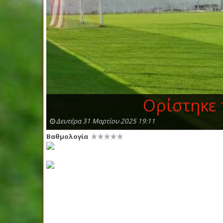
Ορίστηκε 
Δευτέρα 31 Μαρτίου 2025 19:11
Βαθμολογία