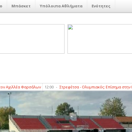
ο
Μπάσκετ
Υπόλοιπα Αθλήματα
Ενότητες
ιλλέα Φαρσάλων
12:00
-
Στρεφέτσα - Ολυμπιακός: Επίσημα στην Παλέρμο