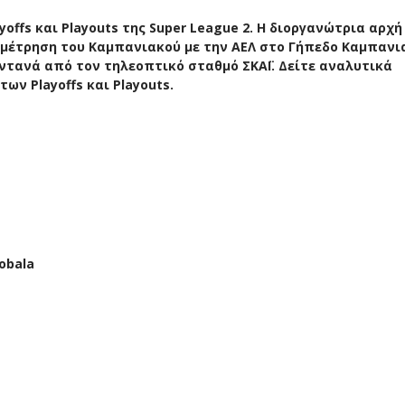
offs και Playouts της Super League 2. Η διοργανώτρια αρχή
αναμέτρηση του Καμπανιακού με την ΑΕΛ στο Γήπεδο Καμπανι
ντανά από τον τηλεοπτικό σταθμό ΣΚΑΪ. Δείτε αναλυτικά
ν Playoffs και Playouts.
obala