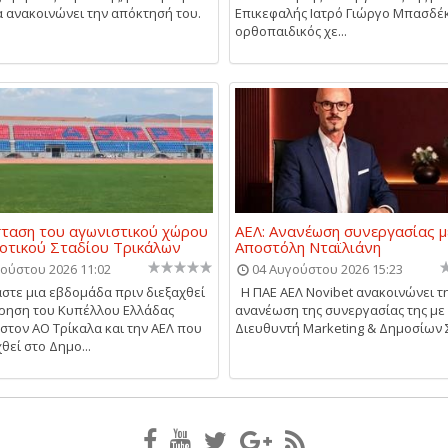
α ανακοινώνει την απόκτησή του.
Επικεφαλής Ιατρό Γιώργο Μπασδέ
ορθοπαιδικός χε...
ταση του αγωνιστικού χώρου
ΑΕΛ: Ανανέωση συνεργασίας μ
οτικού Σταδίου Τρικάλων
Αποστόλη Νταϊλιάνη
ούστου 2026 11:02
04 Αυγούστου 2026 15:23
στε μια εβδομάδα πριν διεξαχθεί
Η ΠΑΕ ΑΕΛ Novibet ανακοινώνει τ
ρηση του Κυπέλλου Ελλάδας
ανανέωση της συνεργασίας της με
στον ΑΟ Τρίκαλα και την ΑΕΛ που
Διευθυντή Marketing & Δημοσίων Σ
θεί στο Δημο...