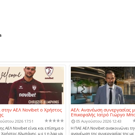
a
 στην ΑΕΛ Novibet ο Χρήστος
ΑΕΛ: Ανανέωση συνεργασίας μ
ης
Επικεφαλής Ιατρό Γιώργο Μπ
ούστου 2026 17:51
05 Αυγούστου 2026 12:43
ης ΑΕΛ Novibet είναι και επίσημα ο
Η ΠΑΕ ΑΕΛ Novibet ανακοινώνει τη
Χρήστος Αλμπάνης, μ ε τ η λαρ ισι
ανανέωση της συνεργασίας της με