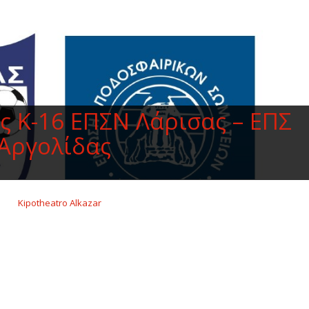
ής Κ-16 ΕΠΣΝ Λάρισας – ΕΠΣ
Αργολίδας