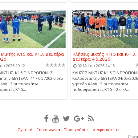
 Μικτής Κ15 και Κ13, Δευτέρα
Κλήσεις μικτής Κ-15 και Κ-13,
026
Δευτέρα 4.5.2026
ου 2026 19:12
02 Μαΐου 2026 14:15
ΜΙΚΤ ΗΣ Κ1 5 Γ ΙΑ ΠΡΟΠΟΝΗΣΗ
ΚΛΗΣΕΙΣ ΜΙΚΤ ΗΣ Κ1 5 Γ ΙΑ ΠΡΟΠΟ
 τη ν ΔΕΥΤΕΡΑ 11 / 0 5 /202 6 στο
Kαλούνται την ΔΕΥΤΕΡΑ 04/05/2026
ΧΑΛΚΗΣ οι παρακάτω
γήπεδο ΧΑΛΚΗΣ οι παρακάτω
ριστές Κ1 5...
ποδοσφαιριστές Κ1 5 – 2 ο κλ...
Σχετικά
Επικοινωνία
Όροι χρήσης
Διαφημιστείτε
Copyr