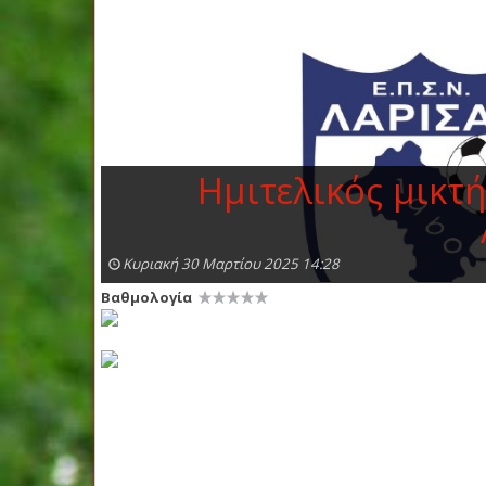
Ημιτελικός μικτ
Κυριακή 30 Μαρτίου 2025 14:28
Βαθμολογία