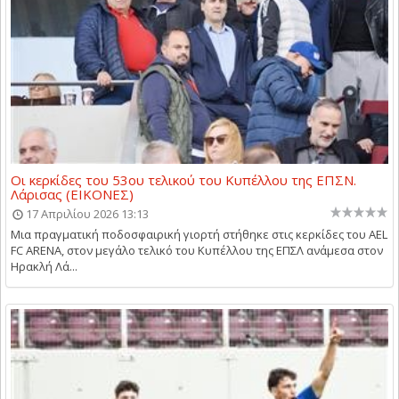
Οι κερκίδες του 53ου τελικού του Κυπέλλου της ΕΠΣΝ.
Λάρισας (ΕΙΚΟΝΕΣ)
17 Απριλίου 2026 13:13
Μια πραγματική ποδοσφαιρική γιορτή στήθηκε στις κερκίδες του AEL
FC ARENA, στον μεγάλο τελικό του Κυπέλλου της ΕΠΣΛ ανάμεσα στον
Ηρακλή Λά...