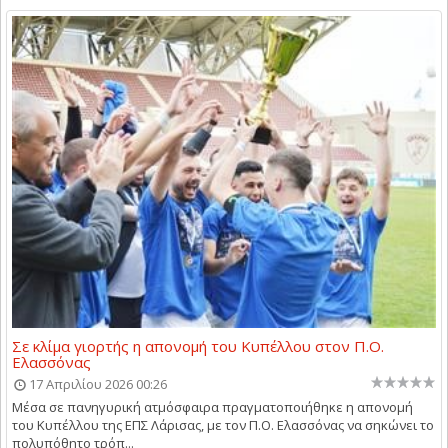
Σε κλίμα γιορτής η απονομή του Κυπέλλου στον Π.Ο.
Ελασσόνας
17 Απριλίου 2026 00:26
Μέσα σε πανηγυρική ατμόσφαιρα πραγματοποιήθηκε η απονομή
του Κυπέλλου της ΕΠΣ Λάρισας, με τον Π.Ο. Ελασσόνας να σηκώνει το
πολυπόθητο τρόπ...