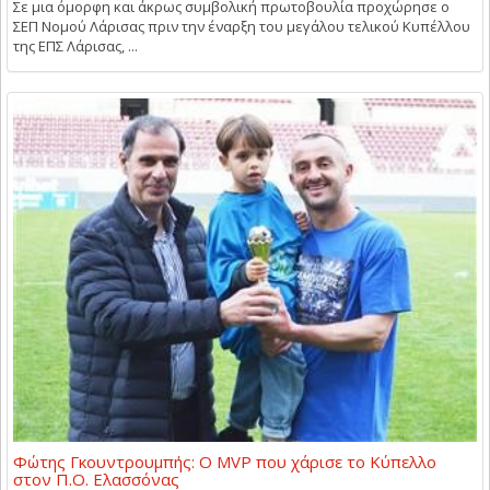
Σε μια όμορφη και άκρως συμβολική πρωτοβουλία προχώρησε ο
ΣΕΠ Νομού Λάρισας πριν την έναρξη του μεγάλου τελικού Κυπέλλου
της ΕΠΣ Λάρισας, ...
Φώτης Γκουντρουμπής: Ο MVP που χάρισε το Κύπελλο
στον Π.Ο. Ελασσόνας