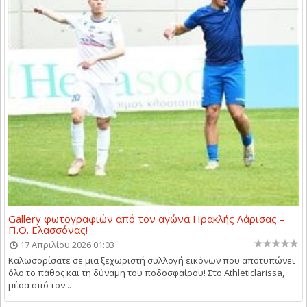
Gallery φωτογραφιών από τον αγώνα Ηρακλής Λάρισας –
Π.Ο. Ελασσόνας!
17 Απριλίου 2026 01:03
Καλωσορίσατε σε μια ξεχωριστή συλλογή εικόνων που αποτυπώνει
όλο το πάθος και τη δύναμη του ποδοσφαίρου! Στο Athleticlarissa,
μέσα από τον...