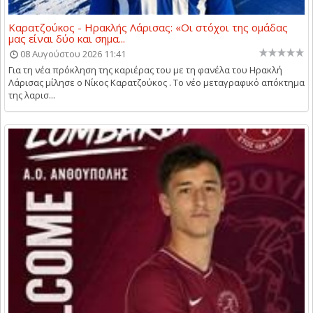
Καρατζούκος - Ηρακλής Λάρισας: «Οι στόχοι της ομάδας
μας είναι δύο και σημα...
08 Αυγούστου 2026 11:41
Για τη νέα πρόκληση της καριέρας του με τη φανέλα του Ηρακλή
Λάρισας μίλησε ο Νίκος Καρατζούκος . Το νέο μεταγραφικό απόκτημα
της λαρισ...