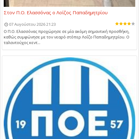
Στον Π.Ο. Ελασσόνας ο Λοΐζος Παπαδημητρίου
07 Αυγούστου 2026 21:23
Ο Π.Ο. Ελασσόνας προχώρησε σε μία ακόμη σημαντική προσθήκη,
καθώς συμφώνησε με τον νεαρό στόπερ Λοΐζο Παπαδημητρίου. Ο
ταλαντούχος κεντ...