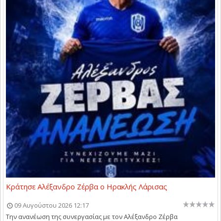
Κράτησε Αλέξανδρο Ζέρβα ο Ηρακλής Λάρισας
09 Αυγούστου 2026 12:17
Την ανανέωση της συνεργασίας με τον Αλέξανδρο Ζέρβα