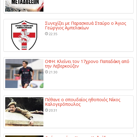
Συνεχίζει με Παρασκευά Σταύρο ο Άγιος
Γεώργιος Αμπελακίων
22:35
ΟΦΗ: Κλείνει τον 17χρονο Παπαδάκη από
την Λεβερκούζεν
21:30
Πέθανε ο σπουδαίος ηθοποιός Νίκος
Καλογερόπουλος
20:31