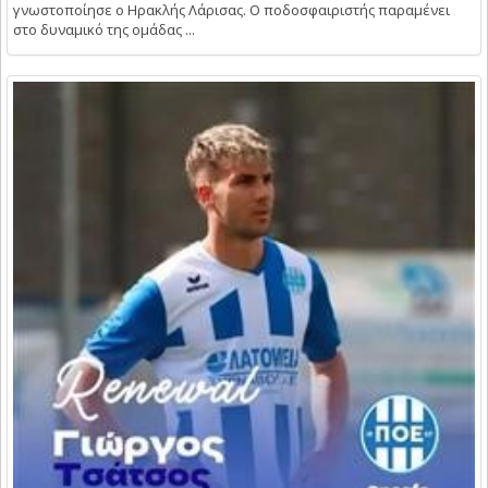
γνωστοποίησε ο Ηρακλής Λάρισας. Ο ποδοσφαιριστής παραμένει
στο δυναμικό της ομάδας ...