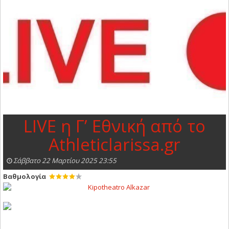
LIVE η Γ’ Εθνική από το
Αthleticlarissa.gr
Σάββατο 22 Μαρτίου 2025 23:55
Βαθμολογία