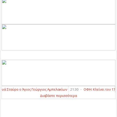
 Σταύρο ο Άγιος Γεώργιος Αμπελακίων
21:30
-
ΟΦΗ: Κλείνει τον 17χρο
Διαβάστε περισσότερα