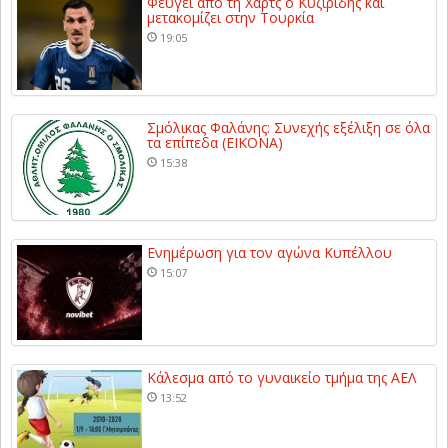
Φεύγει από τη Χαρτς ο Κυζιρίδης και
μετακομίζει στην Τουρκία
19:05
Σμόλικας Φαλάνης: Συνεχής εξέλιξη σε όλα
τα επίπεδα (ΕΙΚΟΝΑ)
15:38
Ενημέρωση για τον αγώνα Κυπέλλου
15:07
Κάλεσμα από το γυναικείο τμήμα της ΑΕΛ
13:52