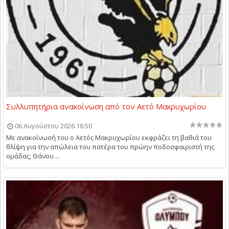
Συλλυπητήρια ανακοίνωση από τον Αετό Μακρυχωρίου
06 Αυγούστου 2026 16:50
Με ανακοίνωσή του ο Αετός Μακρυχωρίου εκφράζει τη βαθιά του
θλίψη για την απώλεια του πατέρα του πρώην ποδοσφαιριστή της
ομάδας, Θάνου ...