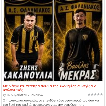
Με Μέκρα και τέσσερα παιδιά της Ακαδημίας συνεχίζει ο
Φαλανιακός
07 Αυγούστου 2026 20:54
Ο Φαλανιακός συνεχίζει να επενδύει τόσο στον κορμό του όσο και
στα δικά του παιδιά, ανακοινώνοντας την ανανέωση της