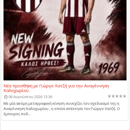
Νέα προσθήκη με Γιώργο Χατζή για την Αναγέννηση
Καλοχωρίου
06 Αυγούστου 2026 13:36
Με μία ακόμη μεταγραφική κίνηση συνεχίζει τον σχεδιασμό της η
Αναγέννηση Καλοχωρίου , η οποία απέκτησε τον Γιώργο Χατζή. Ο
έμπειρος ποδ...