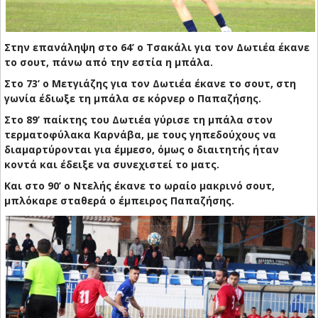
Στην επανάληψη στο 64’ ο Τσακάλι για τον Δωτιέα έκανε
το σουτ, πάνω από την εστία η μπάλα.
Στο 73’ ο Μετγιάζης για τον Δωτιέα έκανε το σουτ, στη
γωνία έδιωξε τη μπάλα σε κόρνερ ο Παπαζήσης.
Στο 89’ παίκτης του Δωτιέα γύρισε τη μπάλα στον
τερματοφύλακα Καρνάβα, με τους γηπεδούχους να
διαμαρτύρονται για έμμεσο, όμως ο διαιτητής ήταν
κοντά και έδειξε να συνεχιστεί το ματς.
Και στο 90’ ο Ντελής έκανε το ωραίο μακρινό σουτ,
μπλόκαρε σταθερά ο έμπειρος Παπαζήσης.