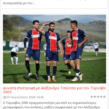
συνεργασίας με τον ...
Δυνατή επιστροφή με Αλέξανδρο Τσούτσα για τον Τύρναβο
2005
07 Αυγούστου 2026 14:45
Ο Τύρναβος 2005 πραγματοποίησε μία από τις σημαντικότερες
μεταγραφικές του κινήσεις, καθώς συμφώνησε με τον Αλέξανδρο