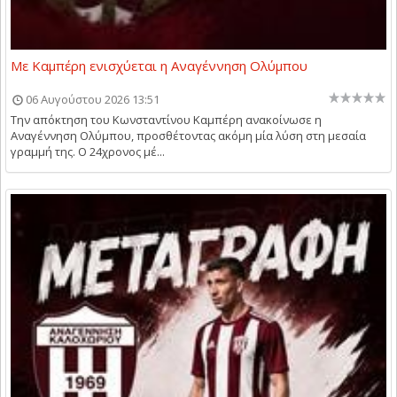
Με Καμπέρη ενισχύεται η Αναγέννηση Ολύμπου
06 Αυγούστου 2026 13:51
Την απόκτηση του Κωνσταντίνου Καμπέρη ανακοίνωσε η
Αναγέννηση Ολύμπου, προσθέτοντας ακόμη μία λύση στη μεσαία
γραμμή της. Ο 24χρονος μέ...