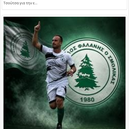
Τσούτσα για την ε...