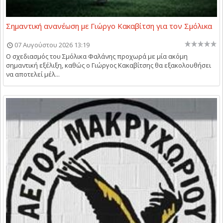
Σημαντική ανανέωση με Γιώργο Κακαβίτση για τον Σμόλικα
07 Αυγούστου 2026 13:19
Ο σχεδιασμός του Σμόλικα Φαλάνης προχωρά με μία ακόμη
σημαντική εξέλιξη, καθώς ο Γιώργος Κακαβίτσης θα εξακολουθήσει
να αποτελεί μέλ...