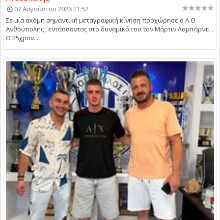
07 Αυγούστου 2026 21:52
Σε μία ακόμη σημαντική μεταγραφική κίνηση προχώρησε ο Α.Ο.
Ανθούπολης , εντάσσοντας στο δυναμικό του τον Μάρτιν Λομπάρντι .
Ο 25χρον...