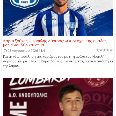
Καρατζούκος - Ηρακλής Λάρισας: «Οι στόχοι της ομάδας
μας είναι δύο και σημα...
08 Αυγούστου 2026 11:41
Για τη νέα πρόκληση της καριέρας του με τη φανέλα του Ηρακλή
Λάρισας μίλησε ο Νίκος Καρατζούκος . Το νέο μεταγραφικό απόκτημα
της λαρισ...