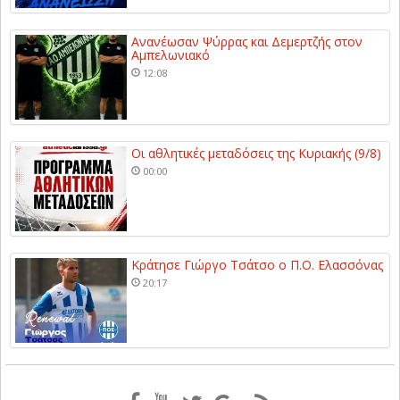
Ανανέωσαν Ψύρρας και Δεμερτζής στον
Αμπελωνιακό
12:08
Οι αθλητικές μεταδόσεις της Κυριακής (9/8)
00:00
Κράτησε Γιώργο Τσάτσο ο Π.Ο. Ελασσόνας
20:17