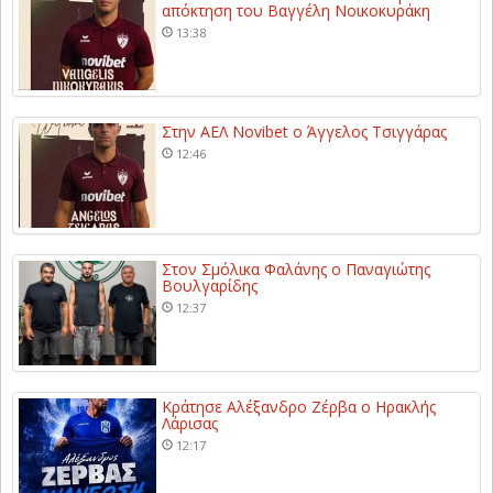
απόκτηση του Βαγγέλη Νοικοκυράκη
13:38
Στην ΑΕΛ Novibet ο Άγγελος Τσιγγάρας
12:46
Στον Σμόλικα Φαλάνης ο Παναγιώτης
Βουλγαρίδης
12:37
Κράτησε Αλέξανδρο Ζέρβα ο Ηρακλής
Λάρισας
12:17