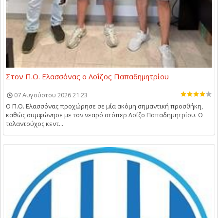
Στον Π.Ο. Ελασσόνας ο Λοΐζος Παπαδημητρίου
07 Αυγούστου 2026 21:23
Ο Π.Ο. Ελασσόνας προχώρησε σε μία ακόμη σημαντική προσθήκη,
καθώς συμφώνησε με τον νεαρό στόπερ Λοΐζο Παπαδημητρίου. Ο
ταλαντούχος κεντ...