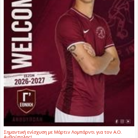
Σημαντική ενίσχυση με Μάρτιν Λομπάρντι για τον Α.Ο.
Ανθούπολης!