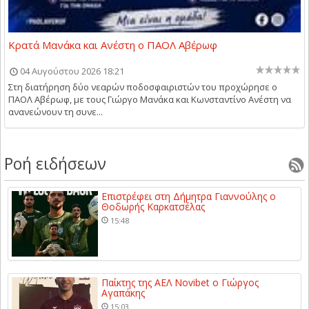
Κρατά Μανάκα και Ανέστη ο ΠΑΟΛ Αβέρωφ
04 Αυγούστου 2026 18:21
Στη διατήρηση δύο νεαρών ποδοσφαιριστών του προχώρησε ο
ΠΑΟΛ Αβέρωφ, με τους Γιώργο Μανάκα και Κωνσταντίνο Ανέστη να
ανανεώνουν τη συνε...
Ροή ειδήσεων
Επιστρέφει στη Δήμητρα Γιαννούλης ο
Θοδωρής Καρκατσέλας
15:48
Παίκτης της ΑΕΛ Novibet ο Γιώργος
Αγαπάκης
15:03