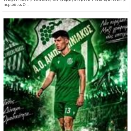
περιόδου. Ο ...