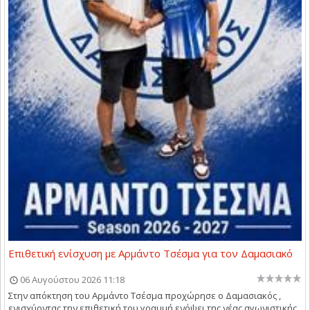
Επιθετική ενίσχυση με Αρμάντο Τσέσμα για τον Δαμασιακό
06 Αυγούστου 2026 11:18
Στην απόκτηση του Αρμάντο Τσέσμα προχώρησε ο Δαμασιακός ,
ενισχύοντας την επιθετική του γραμμή ενόψει της νέας αγωνιστικής