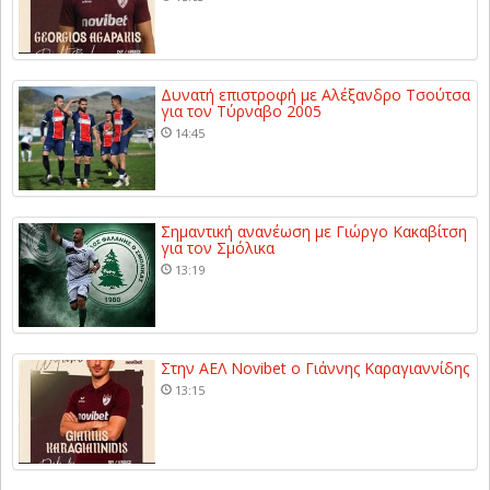
Δυνατή επιστροφή με Αλέξανδρο Τσούτσα
για τον Τύρναβο 2005
14:45
Σημαντική ανανέωση με Γιώργο Κακαβίτση
για τον Σμόλικα
13:19
Στην ΑΕΛ Novibet ο Γιάννης Καραγιαννίδης
13:15