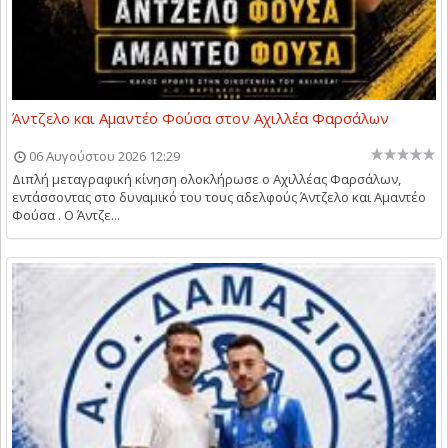
Άντζελο και Αμαντέο Φούσα στον Αχιλλέα Φαρσάλων
06 Αυγούστου 2026 12:29
Διπλή μεταγραφική κίνηση ολοκλήρωσε ο Αχιλλέας Φαρσάλων,
εντάσσοντας στο δυναμικό του τους αδελφούς Άντζελο και Αμαντέο
Φούσα . Ο Άντζε...