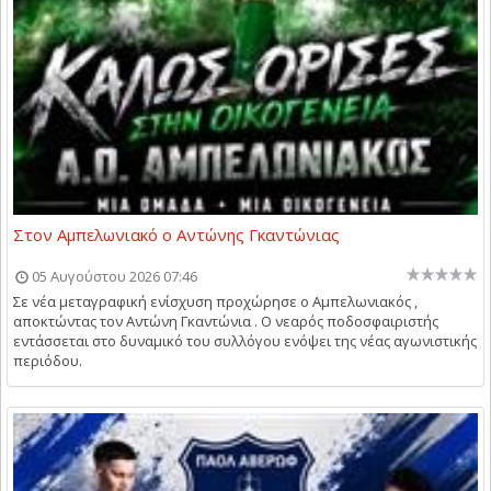
Στον Αμπελωνιακό ο Αντώνης Γκαντώνιας
05 Αυγούστου 2026 07:46
Σε νέα μεταγραφική ενίσχυση προχώρησε ο Αμπελωνιακός ,
αποκτώντας τον Αντώνη Γκαντώνια . Ο νεαρός ποδοσφαιριστής
εντάσσεται στο δυναμικό του συλλόγου ενόψει της νέας αγωνιστικής
περιόδου.