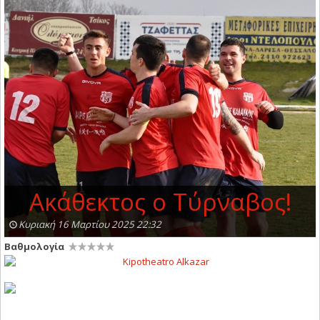
Ακάθεκτος ο Τύρναβος!
Κυριακή 16 Μαρτίου 2025 22:32
Βαθμολογία