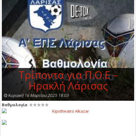
Τρίποντα για Π.Ο.Ε –
Ηρακλή Λάρισας
Κυριακή 16 Μαρτίου 2025 18:03
Βαθμολογία