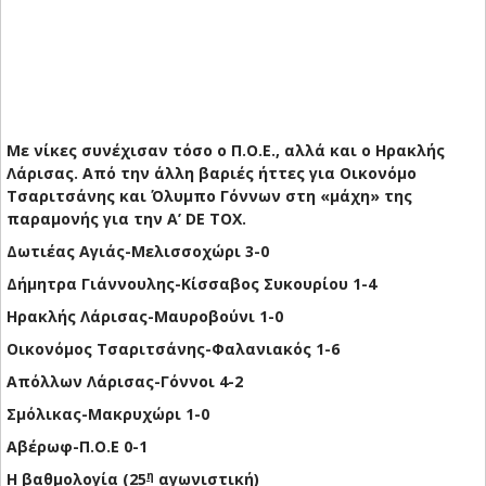
Με νίκες συνέχισαν τόσο ο Π.Ο.Ε., αλλά και ο Ηρακλής
Λάρισας. Από την άλλη βαριές ήττες για Οικονόμο
Τσαριτσάνης και Όλυμπο Γόννων στη «μάχη» της
παραμονής για την Α’ DE TOX.
Δωτιέας Αγιάς-Μελισσοχώρι 3-0
Δήμητρα Γιάννουλης-Κίσσαβος Συκουρίου 1-4
Ηρακλής Λάρισας-Μαυροβούνι 1-0
Οικονόμος Τσαριτσάνης-Φαλανιακός 1-6
Απόλλων Λάρισας-Γόννοι 4-2
Σμόλικας-Μακρυχώρι 1-0
Αβέρωφ-Π.Ο.Ε 0-1
η
Η βαθμολογία (25
αγωνιστική)