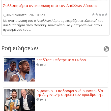
Συλλυπητήρια ανακοίνωση από τον Απόλλων Λάρισας
06 Αυγούστου 2026 08:29
Με ανακοίνωσή του ο Απόλλων Λάρισας εκφράζει τα ειλικρινή του
συλλυπητήρια στον Θανάση Γιαννακόπουλο για την απώλεια του
αγαπημένου του...
Ροή ειδήσεων
Καρδίτσα: Επέστρεψε ο Οκόρο
10:58
Ινφαντίνο: Η ποδοσφαιρική ομοσπονδία
της Αργεντινής στηρίζει τον πρόεδρο τη...
10:15