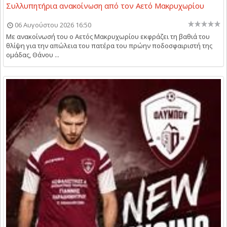
Συλλυπητήρια ανακοίνωση από τον Αετό Μακρυχωρίου
06 Αυγούστου 2026 16:50
Με ανακοίνωσή του ο Αετός Μακρυχωρίου εκφράζει τη βαθιά του
θλίψη για την απώλεια του πατέρα του πρώην ποδοσφαιριστή της
ομάδας, Θάνου ...