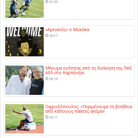
01:05
«Αρειανός» ο Μοκόκα
00:27
Μήνυμα ενότητας από τη διοίκηση της ΠΑΕ
ΑΕΛ στο Καρπενήσι
00:19
Οφρυδόπουλος: «Περιμένουμε τη βοήθεια
από κάποιους παίκτες ακόμα»
00:11