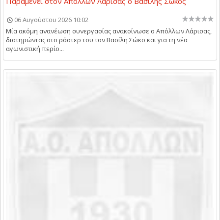
Παραμένει στον Απόλλων Λάρισας ο Βασίλης Σώκος
06 Αυγούστου 2026 10:02
Μία ακόμη ανανέωση συνεργασίας ανακοίνωσε ο Απόλλων Λάρισας,
διατηρώντας στο ρόστερ του τον Βασίλη Σώκο και για τη νέα
αγωνιστική περίο...