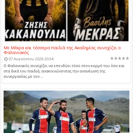
Με Μέκρα και τέσσερα παιδιά της Ακαδημίας συνεχίζει ο
Φαλανιακός
07 Αυγούστου 2026 20:54
Ο Φαλανιακός συνεχίζει να επενδύει τόσο στον κορμό του όσο και
στα δικά του παιδιά, ανακοινώνοντας την ανανέωση της
συνεργασίας με τον ...