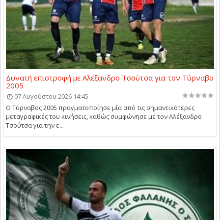
Δυνατή επιστροφή με Αλέξανδρο Τσούτσα για τον Τύρναβο
2005
07 Αυγούστου 2026 14:45
Ο Τύρναβος 2005 πραγματοποίησε μία από τις σημαντικότερες
μεταγραφικές του κινήσεις, καθώς συμφώνησε με τον Αλέξανδρο
Τσούτσα για την ε...