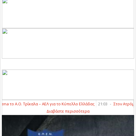
 το Α.Ο. Τρίκαλα – ΑΕΛ για το Κύπελλο Ελλάδας
21:03
-
Στον Ατρόμητο 
Διαβάστε περισσότερα