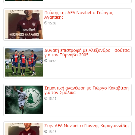
Παίκτης της ΑΕΛ Novibet ο Γιώργος
Αγαπάκης
15:03
Δυνατή επιστροφή με Αλέξανδρο Τσούτσα
για τον Τύρναβο 2005
14:45
Σημαντική ανανέωση με Γιώργο Κακαβίτση
για τον Σμόλικα
13:19
Στην ΑΕΛ Novibet ο Γιάννης Καραγιαννίδης
13:15