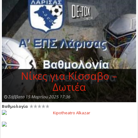
Νίκες για Κίσσαβο –
Δωτιέα
Σάββατο 15 Μαρτίου 2025 17:36
Βαθμολογία