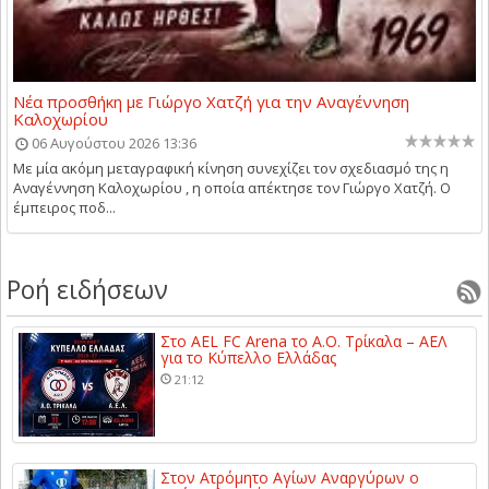
Νέα προσθήκη με Γιώργο Χατζή για την Αναγέννηση
Καλοχωρίου
06 Αυγούστου 2026 13:36
Με μία ακόμη μεταγραφική κίνηση συνεχίζει τον σχεδιασμό της η
Αναγέννηση Καλοχωρίου , η οποία απέκτησε τον Γιώργο Χατζή. Ο
έμπειρος ποδ...
Ροή ειδήσεων
Στο AEL FC Arena το Α.Ο. Τρίκαλα – ΑΕΛ
για το Κύπελλο Ελλάδας
21:12
Στον Ατρόμητο Αγίων Αναργύρων ο