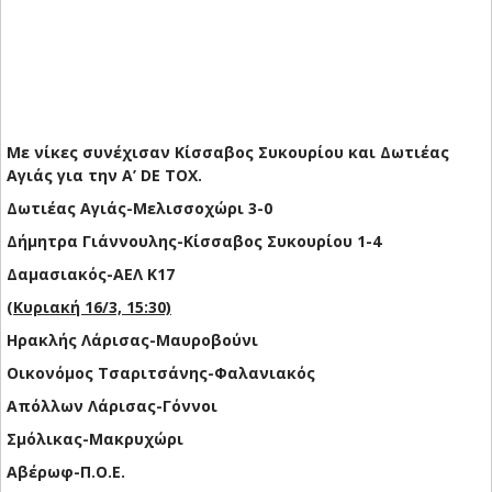
Με νίκες συνέχισαν Κίσσαβος Συκουρίου και Δωτιέας
Αγιάς για την Α’ DE TOX.
Δωτιέας Αγιάς-Μελισσοχώρι 3-0
Δήμητρα Γιάννουλης-Κίσσαβος Συκουρίου 1-4
Δαμασιακός-ΑΕΛ Κ17
(Κυριακή 16/3, 15:30)
Ηρακλής Λάρισας-Μαυροβούνι
Οικονόμος Τσαριτσάνης-Φαλανιακός
Απόλλων Λάρισας-Γόννοι
Σμόλικας-Μακρυχώρι
Αβέρωφ-Π.Ο.Ε.