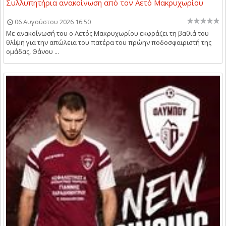
Συλλυπητήρια ανακοίνωση από τον Αετό Μακρυχωρίου
06 Αυγούστου 2026 16:50
Με ανακοίνωσή του ο Αετός Μακρυχωρίου εκφράζει τη βαθιά του
θλίψη για την απώλεια του πατέρα του πρώην ποδοσφαιριστή της
ομάδας, Θάνου ...