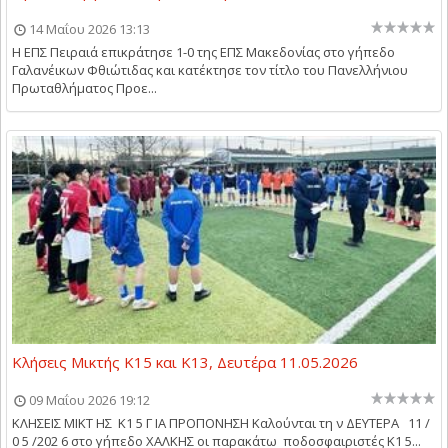
14 Μαΐου 2026 13:13
Η ΕΠΣ Πειραιά επικράτησε 1-0 της ΕΠΣ Μακεδονίας στο γήπεδο
Γαλανέικων Φθιώτιδας και κατέκτησε τον τίτλο του Πανελλήνιου
Πρωταθλήματος Προε...
Κλήσεις Μικτής Κ15 και Κ13, Δευτέρα 11.05.2026
09 Μαΐου 2026 19:12
ΚΛΗΣΕΙΣ ΜΙΚΤ ΗΣ Κ1 5 Γ ΙΑ ΠΡΟΠΟΝΗΣΗ Καλούνται τη ν ΔΕΥΤΕΡΑ 11 /
0 5 /202 6 στο γήπεδο ΧΑΛΚΗΣ οι παρακάτω ποδοσφαιριστές Κ1 5...