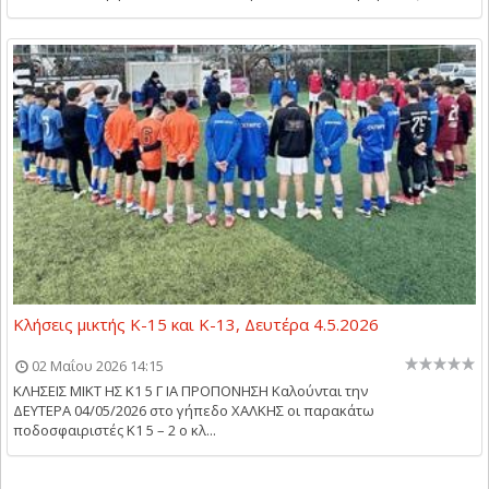
Κλήσεις μικτής Κ-15 και Κ-13, Δευτέρα 4.5.2026
02 Μαΐου 2026 14:15
ΚΛΗΣΕΙΣ ΜΙΚΤ ΗΣ Κ1 5 Γ ΙΑ ΠΡΟΠΟΝΗΣΗ Kαλούνται την
ΔΕΥΤΕΡΑ 04/05/2026 στο γήπεδο ΧΑΛΚΗΣ οι παρακάτω
ποδοσφαιριστές Κ1 5 – 2 ο κλ...