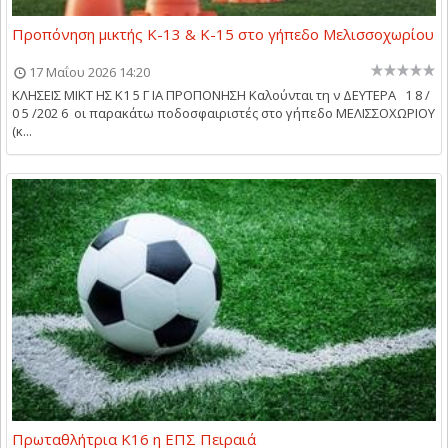
Προπόνηση μικτής Κ-13 & Κ-15 στο γήπεδο Μελισσοχωρίου
17 Μαΐου 2026 14:20
ΚΛΗΣΕΙΣ ΜΙΚΤ ΗΣ Κ1 5 Γ ΙΑ ΠΡΟΠΟΝΗΣΗ Καλούνται τη ν ΔΕΥΤΕΡΑ 1 8 /
0 5 /202 6 οι παρακάτω ποδοσφαιριστές στο γήπεδο ΜΕΛΙΣΣΟΧΩΡΙΟΥ
(κ...
Πρωταθλήτρια Κ16 η ΕΠΣ Πειραιά