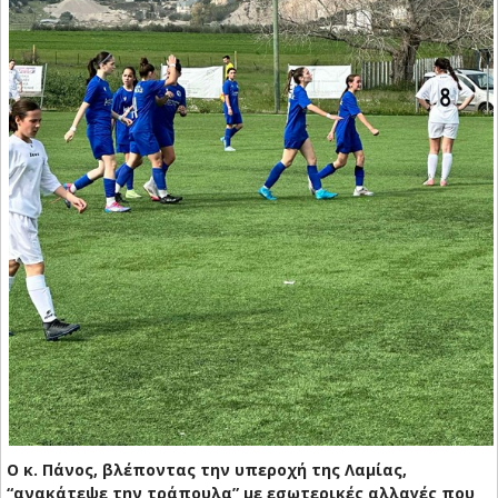
Ο κ. Πάνος, βλέποντας την υπεροχή της Λαμίας,
“ανακάτεψε την τράπουλα” με εσωτερικές αλλαγές που