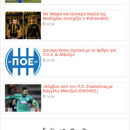
Με Μέκρα και τέσσερα παιδιά της
Ακαδημίας συνεχίζει ο Φαλανιακός
20:54
Διευκρινήσεις σχετικά με το άρθρο για
Π.Ο.Ε. & Μάντζιο
20:00
«Βόμβα» από τον Π.Ο. Ελασσόνας με
Βαγγέλη Μάντζιο! (ΕΙΚΟΝΕΣ)
18:36