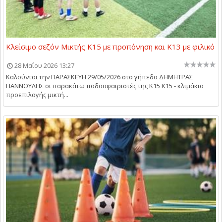
Κλείσιμο σεζόν Μικτής Κ15 με προπόνηση και Κ13 με φιλικό
28 Μαΐου 2026 13:27
Καλούνται την ΠΑΡΑΣΚΕΥΗ 29/05/2026 στο γήπεδο ΔΗΜΗΤΡΑΣ
ΓΙΑΝΝΟΥΛΗΣ οι παρακάτω ποδοσφαιριστές της Κ15 Κ15 - κλιμάκιο
προεπιλογής μικτή...