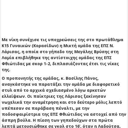
Με νίκη συνέχισε τις υποχρεώσεις της στο πρωτάθλημα
Κ15 Γυναικών (Κορασίδων) η Μικτή ομάδα της ΕΠΣ Ν.
Λάρισας, η οποία στο γήπεδο της Μεγάλης Βρύσης στη
Λαμία επιβλήθηκε της αντίστοιχης ομάδας της ΕΠΣ
Φθιώτιδας με σκορ 1-2, διπλασιάζοντας έτσι τις νίκες
της.
Ο προπονητής της ομάδας, κ. Βασίλης Πάνος,
αναγκάστηκε να παρατάξει την ομάδα με διαφορετικό
στυλ από το αρχικά σχεδιασμένο λόγω αρκετών
ελλείψεων. Οι παίκτριες της Λάρισας ξεκίνησαν
νωχελικά την αναμέτρηση και στο δεύτερο μόλις λεπτό
υπέπεσαν σε παράβαση πέναλτι, με την
ποδοσφαιρίστρια της ΕΠΣ Φθιώτιδας να αστοχεί από την
άσπρη βούλα. Η πίεση των γηπεδούχων στα πρώτα
λεπτά μετουσιώθηκε σε γκολ στο 16’, όταν η Λαδούτσα,