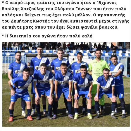
* Ο νεαρότερος παίκτης του αγώνα ήταν ο 15χρονος
Βασίλης Χατζούλης του Ολύμπου Γόννων που ήταν πολύ
καλός και δείχνει πως έχει πολύ μέλλον. Ο προπονητής
του Δημήτρης Κωστής τον έχει εμπιστευτεί μέχρι στιγμής
σε πέντε ματς όπου του έχει δώσει φανέλα βασικού.
* Η διαιτησία του αγώνα ήταν πολύ καλή.