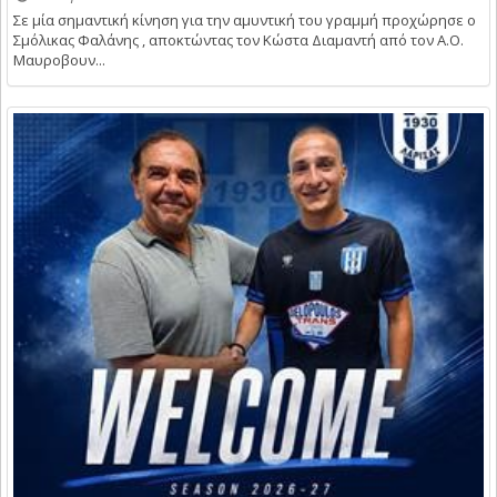
Σε μία σημαντική κίνηση για την αμυντική του γραμμή προχώρησε ο
Σμόλικας Φαλάνης , αποκτώντας τον Κώστα Διαμαντή από τον Α.Ο.
Μαυροβουν...