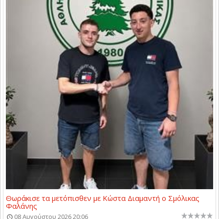
Θωράκισε τα μετόπισθεν με Κώστα Διαμαντή ο Σμόλικας
Φαλάνης
08 Αυγούστου 2026 20:06