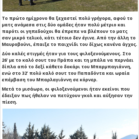
Το πρώτο ημίχρονο θα ξεχαστεί πολύ γρήγορα, αφού το
ματς ανάμεσα στις δύο ομάδες ήταν πολύ μέτριο και
παρότι οι γηπεδούχοι θα έπρεπε να βλέπουν το ματς
σαν μικρό τελικό, κάτι τέτοιο δεν έγινε. Από την άλλη το
Μαυροβούνι, έπαιξε το παιχνίδι του δίχως κανένα άγχος.
Δύο καλές στιγμές ήταν για τους φιλοξενούμενους. Στο
26’ με το καλό σουτ του Πράπα και τη μπάλα να περνάει
δίπλα από το δεξί κάθετο δοκάρι του Μπαρμπαγιάννη,
ενώ στο 32’ πολύ καλό σουτ του Παπαδόντα και ωραία
επέμβαση του Μπαρλαγιάννη σε κόρνερ.
Μετά το μισάωρο, οι φιλοξενούμενοι ήταν εκείνοι που
έδειξαν πως ήθελαν να πετύχουν γκολ και αύξησαν την
πίεση.