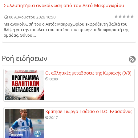
Συλλυπητήρια ανακοίνωση από τον Αετό Μακρυχωρίου
06 Αυγούστου 2026 16:50
Με ανακοίνωσή του ο Αετός Μακρυχωρίου εκφράζει τη βαθιά του
θλίψη για την απώλεια του πατέρα του πρώην ποδοσφαιριστή της
ομάδας, Θάνου ...
Ροή ειδήσεων
Οι αθλητικές μεταδόσεις της Κυριακής (9/8)
00:00
Κράτησε Γιώργο Τσάτσο ο Π.Ο. Ελασσόνας
20:17