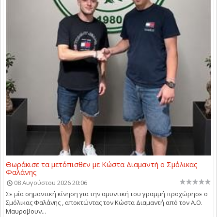
Θωράκισε τα μετόπισθεν με Κώστα Διαμαντή ο Σμόλικας
Φαλάνης
08 Αυγούστου 2026 20:06
Σε μία σημαντική κίνηση για την αμυντική του γραμμή προχώρησε ο
Σμόλικας Φαλάνης , αποκτώντας τον Κώστα Διαμαντή από τον Α.Ο.
Μαυροβουν...