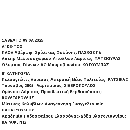
ΣΑΒΒΑΤΟ 08.03.2025
Α’ DE-TOX
ΠΑΟΛ Αβέρωφ -Σμόλικας Φαλάνης: ΠΑΣΧΟΣ ΓΔ
Αστήρ Μελισσοχωρίου-Απόλλων Λάρισας: ΠΑΤΣΙΟΥΡΑΣ
Όλυμπος Γόννων-ΑΟ Μαυροβουνίου: ΚΟΤΟΥΜΠΑΣ
Β’ ΚΑΤΗΓΟΡΙΑ
Πελασγιώτις Λάρισας-Αστραπή Νέας Πολιτείας: ΡΑΤΣΙΚΑΣ
Τύρναβος 2005 -Λαρισαϊκός: ΣΙΔΕΡΟΠΟΥΛΟΣ
Ομόνοια Λάρισας-Προοδευτική Βερδικούσσας:
ΒΟΥΛΓΑΡΟΥΛΗΣ
Μύτικας Καλυβίων-Αναγέννηση Ευαγγελισμού:
ΠΑΠΑΕΥΘΥΜΙΟΥ
Ακαδημία Ποδοσφαίρου Ελασσόνας-Δόξα Βλαχογιαννίου:
ΚΑΡΑΦΕΡΗΣ