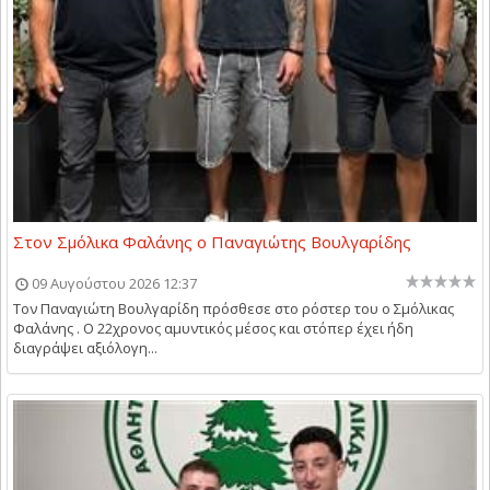
Στον Σμόλικα Φαλάνης ο Παναγιώτης Βουλγαρίδης
09 Αυγούστου 2026 12:37
Τον Παναγιώτη Βουλγαρίδη πρόσθεσε στο ρόστερ του ο Σμόλικας
Φαλάνης . Ο 22χρονος αμυντικός μέσος και στόπερ έχει ήδη
διαγράψει αξιόλογη...