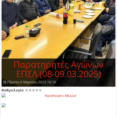
Παρατηρητές Αγώνων
ΕΠΣΛ (08-09.03.2025)
Πέμπτη 6 Μαρτίου 2025 16:16
Βαθμολογία