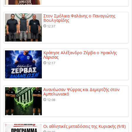
Στον Σμόλικα Φαλάνης ο Παναγιώτης
Βουλγαρίδης
12:37
Κράτησε Αλέξανδρο Ζέρβα ο Ηρακλής
Λάρισας
12:17
Ανανέωσαν Ψύρρας και Δεμερτζής στον
Αμπελωνιακό
12:08
Οι αθλητικές μεταδόσεις της Κυριακής (9/8)