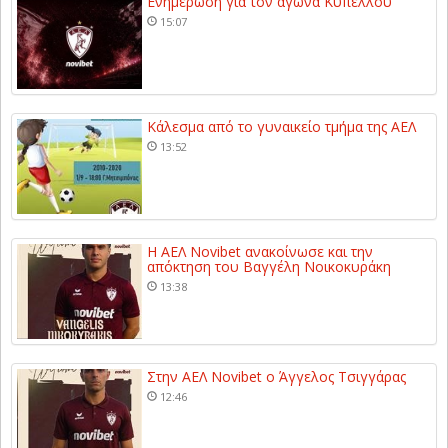
Ενημέρωση για τον αγώνα Κυπέλλου
15:07
Κάλεσμα από το γυναικείο τμήμα της ΑΕΛ
13:52
Η ΑΕΛ Novibet ανακοίνωσε και την
απόκτηση του Βαγγέλη Νοικοκυράκη
13:38
Στην ΑΕΛ Novibet ο Άγγελος Τσιγγάρας
12:46