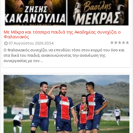
Με Μέκρα και τέσσερα παιδιά της Ακαδημίας συνεχίζει ο
Φαλανιακός
07 Αυγούστου 2026 20:54
Ο Φαλανιακός συνεχίζει να επενδύει τόσο στον κορμό του όσο και
στα δικά του παιδιά, ανακοινώνοντας την ανανέωση της
συνεργασίας με τον ...