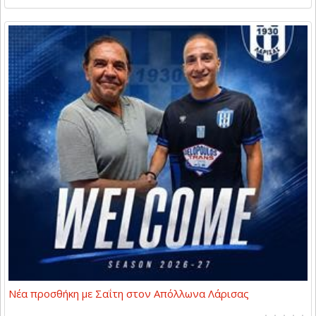
Νέα προσθήκη με Σαΐτη στον Απόλλωνα Λάρισας