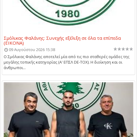
Σμόλικας Φαλάνης: Συνεχής εξέλιξη σε όλα τα επίπεδα
(ΕΙΚΟΝΑ)
09 Αυγούστου 2026 15:38
Ο Σμόλικας Φαλάνης αποτελεί μία από τις πιο σταθερές ομάδες της
μεγάλης τοπικής κατηγορίας (Α' ΕΠΣΛ DE-TOX). Η διοίκηση και οι
άνθρωποι...