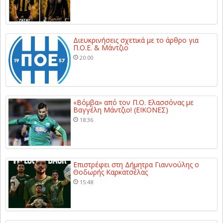
Διευκρινήσεις σχετικά με το άρθρο για
Π.Ο.Ε. & Μάντζιο
20:00
«Βόμβα» από τον Π.Ο. Ελασσόνας με
Βαγγέλη Μάντζιο! (ΕΙΚΟΝΕΣ)
18:36
Επιστρέφει στη Δήμητρα Γιαννούλης ο
Θοδωρής Καρκατσέλας
15:48