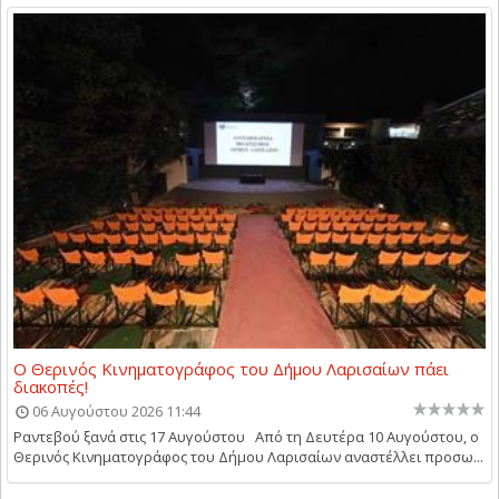
Ο Θερινός Κινηματογράφος του Δήμου Λαρισαίων πάει
διακοπές!
06 Αυγούστου 2026 11:44
Ραντεβού ξανά στις 17 Αυγούστου Από τη Δευτέρα 10 Αυγούστου, ο
Θερινός Κινηματογράφος του Δήμου Λαρισαίων αναστέλλει προσω...