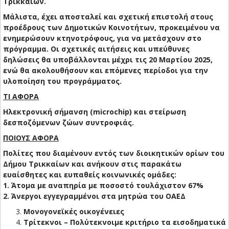
Τρικκαίων.
Μάλιστα, έχει αποσταλεί και σχετική επιστολή στους
προέδρους των Δημοτικών Κοινοτήτων, προκειμένου να
ενημερώσουν κτηνοτρόφους, για να μετάσχουν στο
πρόγραμμα. Οι σχετικές αιτήσεις και υπεύθυνες
δηλώσεις θα υποβάλλονται μέχρι τις 20 Μαρτίου 2025,
ενώ θα ακολουθήσουν και επόμενες περίοδοι για την
υλοποίηση του προγράμματος.
ΤΙ ΑΦΟΡΑ
Ηλεκτρονική σήμανση (microchip) και στείρωση
δεσποζόμενων ζώων συντροφιάς.
ΠΟΙΟΥΣ ΑΦΟΡΑ
Πολίτες που διαμένουν εντός των διοικητικών ορίων του
Δήμου Τρικκαίων και ανήκουν στις παρακάτω
ευαίσθητες και ευπαθείς κοινωνικές ομάδες:
1. Άτομα με αναπηρία με ποσοστό τουλάχιστον 67%
2. Άνεργοι εγγεγραμμένοι στα μητρώα του ΟΑΕΔ
Μονογονεϊκές οικογένειες
Τρίτεκνοι – Πολύτεκνοιμε κριτήριο τα εισοδηματικά