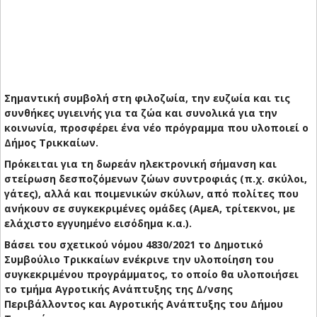
Σημαντική συμβολή στη φιλοζωία, την ευζωία και τις
συνθήκες υγιεινής για τα ζώα και συνολικά για την
κοινωνία, προσφέρει ένα νέο πρόγραμμα που υλοποιεί ο
Δήμος Τρικκαίων.
Πρόκειται για τη δωρεάν ηλεκτρονική σήμανση και
στείρωση δεσποζόμενων ζώων συντροφιάς (π.χ. σκύλοι,
γάτες), αλλά και ποιμενικών σκύλων, από πολίτες που
ανήκουν σε συγκεκριμένες ομάδες (ΑμεΑ, τρίτεκνοι, με
ελάχιστο εγγυημένο εισόδημα κ.α.).
Βάσει του σχετικού νόμου 4830/2021 το Δημοτικό
Συμβούλιο Τρικκαίων ενέκρινε την υλοποίηση του
συγκεκριμένου προγράμματος, το οποίο θα υλοποιήσει
το τμήμα Αγροτικής Ανάπτυξης της Δ/νσης
Περιβάλλοντος και Αγροτικής Ανάπτυξης του Δήμου