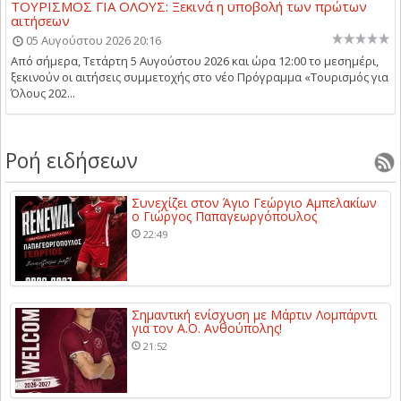
ΤΟΥΡΙΣΜΟΣ ΓΙΑ ΟΛΟΥΣ: Ξεκινά η υποβολή των πρώτων
αιτήσεων
05 Αυγούστου 2026 20:16
Από σήμερα, Τετάρτη 5 Αυγούστου 2026 και ώρα 12:00 το μεσημέρι,
ξεκινούν οι αιτήσεις συμμετοχής στο νέο Πρόγραμμα «Τουρισμός για
Όλους 202...
Ροή ειδήσεων
Συνεχίζει στον Άγιο Γεώργιο Αμπελακίων
ο Γιώργος Παπαγεωργόπουλος
22:49
Σημαντική ενίσχυση με Μάρτιν Λομπάρντι
για τον Α.Ο. Ανθούπολης!
21:52