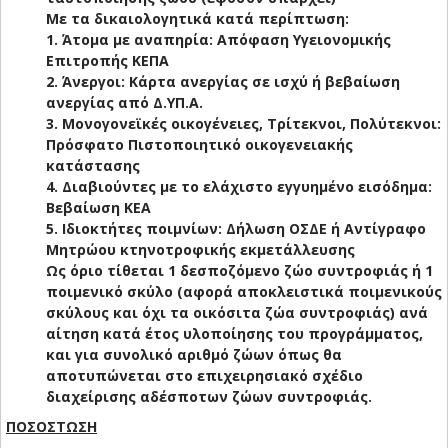
Με τα δικαιολογητικά κατά περίπτωση:
1. Άτομα με αναπηρία: Απόφαση Υγειονομικής
Επιτροπής ΚΕΠΑ
2. Άνεργοι: Κάρτα ανεργίας σε ισχύ ή βεβαίωση
ανεργίας από Δ.ΥΠ.Α.
3. Μονογονεϊκές οικογένειες, Τρίτεκνοι, Πολύτεκνοι:
Πρόσφατο Πιστοποιητικό οικογενειακής
κατάστασης
4. Διαβιούντες με το ελάχιστο εγγυημένο εισόδημα:
Βεβαίωση ΚΕΑ
5. Ιδιοκτήτες ποιμνίων: Δήλωση ΟΣΔΕ ή Αντίγραφο
Μητρώου κτηνοτροφικής εκμετάλλευσης
Ως όριο τίθεται 1 δεσποζόμενο ζώο συντροφιάς ή 1
ποιμενικό σκύλο (αφορά αποκλειστικά ποιμενικούς
σκύλους και όχι τα οικόσιτα ζώα συντροφιάς) ανά
αίτηση κατά έτος υλοποίησης του προγράμματος,
και για συνολικό αριθμό ζώων όπως θα
αποτυπώνεται στο επιχειρησιακό σχέδιο
διαχείρισης αδέσποτων ζώων συντροφιάς.
ΠΟΣΟΣΤΩΣΗ