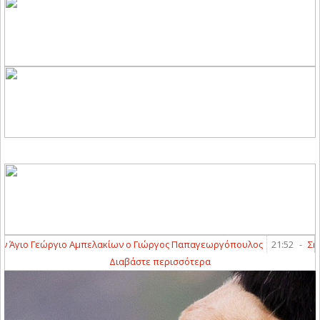
Άγιο Γεώργιο Αμπελακίων ο Γιώργος Παπαγεωργόπουλος
21:52
-
Σημαντ
Διαβάστε περισσότερα