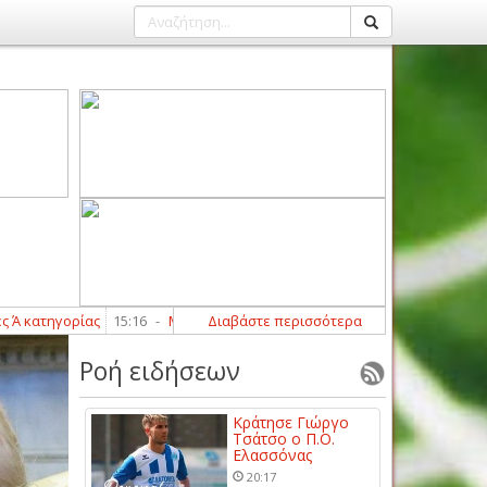
ηγορίας
15:16
-
Με επιτυχία ολοκλήρωσαν τα γραπτά και αγωνιστικά τεστ
Διαβάστε περισσότερα
Ροή ειδήσεων
Κράτησε Γιώργο
Τσάτσο ο Π.Ο.
Ελασσόνας
20:17