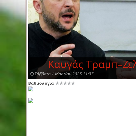
Kαυγάς Τραμπ–Ζελ
Σάββατο 1 Μαρτίου 2025 11:37
Βαθμολογία