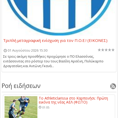
Τριπλή μεταγραφική ενίσχυση για τον Π.Ο.Ε.! (ΕΙΚΟΝΕΣ)
01 Αυγούστου 2026 15:30
Σε τρεις ακόμη προσθήκες προχώρησε ο ΠΟ Ελασσόνας,
εντάσσοντας στο ρόστερ του τους Βασίλη Αρσένη, Πολύκαρπο
Δραγατσίκη και Αντώνη Γκανά...
Ροή ειδήσεων
Το Athleticlarissa στο Καρπενήσι: Πρώτη
εικόνα της νέας ΑΕΛ (ΦΩΤΟ)
01:05