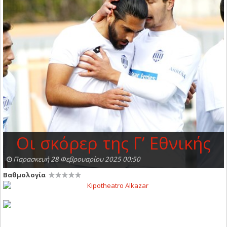
Οι σκόρερ της Γ’ Εθνικής
Παρασκευή 28 Φεβρουαρίου 2025 00:50
Βαθμολογία