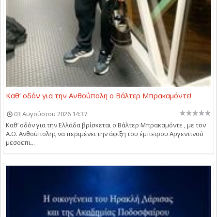
Καθ’ οδόν για την Ανθούπολη ο Βάλτερ Μπρακαμόντε!
03 Αυγούστου 2026 14:37
Καθ’ οδόν για την Ελλάδα βρίσκεται ο Βάλτερ Μπρακαμόντε , με τον
Α.Ο. Ανθούπολης να περιμένει την άφιξη του έμπειρου Αργεντινού
μεσοεπι...