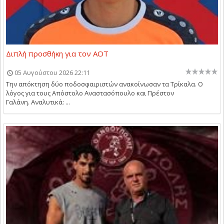
Διπλή προσθήκη για τον ΑΟΤ
05 Αυγούστου 2026 22:11
Την απόκτηση δύο ποδοσφαιριστών ανακοίνωσαν τα Τρίκαλα. Ο
λόγος για τους Απόστολο Αναστασόπουλο και Πρέστον
Γαλάνη. Αναλυτικά: ...