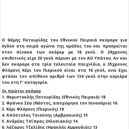
Ο Θέμης Ποτουρίδης του Εθνικού Πειραιά σκόραρε για
όγδοο στη σειρά αγώνα της ομάδας του και προηγείται
στον πίνακα των σκόρερ με 18 γκολ. Ο 29χρονος
επιθετικός είχε 20 γκολ πέρυσι με τον ΑΟ Υπάτου. Αν και
δεν σκόραρε στα τρία τελευταία παιχνίδια, ο 35χρονος
Φλόρενς Κέρι του Πιερικού είναι στα 16 γκολ, ενώ έχει
φτάσει τον απίθανο αριθμό των 134 γκολ στην καριέρα
του στη Γ' κατηγορία.
Οι πρώτοι σκόρερ
1. Θεμιστοκλής Ποτουρίδης (Εθνικός Πειραιά) 18
2. Φράνκο Σέα (Νέστος, αποχώρησε τον Ιανουάριο) 16
3. Κέρι Φλόρενς (Πιερικός) 16
4. Απόστολος Τσιούνης (Αμβρακικός) 15
5. Ανδρέας Τσίπρας (Ηλυσιακός) 14
6. Λάζαρος Τζελίδης (Ηρακλής Αμμουδιάς) 13