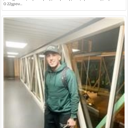
Ο 22χρον...