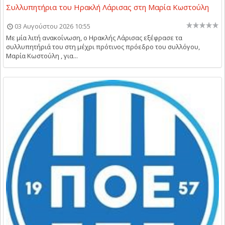
Συλλυπητήρια του Ηρακλή Λάρισας στη Μαρία Κωστούλη
03 Αυγούστου 2026 10:55
Με μία λιτή ανακοίνωση, ο Ηρακλής Λάρισας εξέφρασε τα
συλλυπητήριά του στη μέχρι πρότινος πρόεδρο του συλλόγου,
Μαρία Κωστούλη , για...