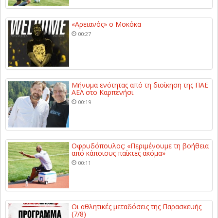
«Αρειανός» ο Μοκόκα
00:27
Μήνυμα ενότητας από τη διοίκηση της ΠΑΕ
ΑΕΛ στο Καρπενήσι
00:19
Οφρυδόπουλος: «Περιμένουμε τη βοήθεια
από κάποιους παίκτες ακόμα»
00:11
Οι αθλητικές μεταδόσεις της Παρασκευής
(7/8)