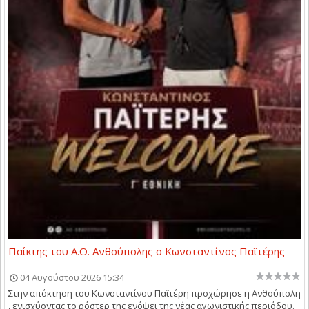
Παίκτης του Α.Ο. Ανθούπολης ο Κωνσταντίνος Παϊτέρης
04 Αυγούστου 2026 15:34
Στην απόκτηση του Κωνσταντίνου Παϊτέρη προχώρησε η Ανθούπολη
, ενισχύοντας το ρόστερ της ενόψει της νέας αγωνιστικής περιόδου.