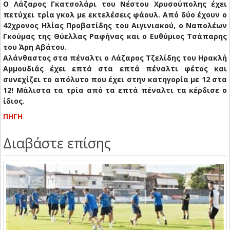
Ο Λάζαρος Γκατσολάρι του Νέστου Χρυσούπολης έχει
πετύχει τρία γκολ με εκτελέσεις φάουλ. Από δύο έχουν ο
42χρονος Ηλίας Προβατίδης του Αιγινιακού, ο Ναπολέων
Γκούμας της Θύελλας Ραφήνας και ο Ευθύμιος Τσάπαρης
του Άρη Αβάτου.
Αλάνθαστος στα πέναλτι o Λάζαρος Τζελίδης του Ηρακλή
Αμμουδιάς έχει επτά στα επτά πέναλτι φέτος και
συνεχίζει το απόλυτο που έχει στην κατηγορία με 12 στα
12! Μάλιστα τα τρία από τα επτά πέναλτι τα κέρδισε ο
ίδιος.
ΠΗΓΗ
Διαβάστε επίσης