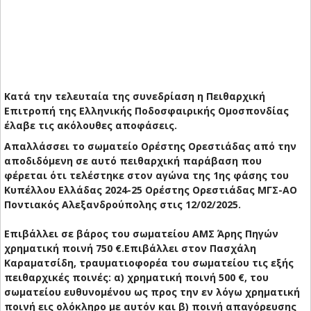
Κατά την τελευταία της συνεδρίαση η Πειθαρχική
Επιτροπή της Ελληνικής Ποδοσφαιρικής Ομοσπονδίας
έλαβε τις ακόλουθες αποφάσεις.
Απαλλάσσει το σωματείο Ορέστης Ορεστιάδας από την
αποδιδόμενη σε αυτό πειθαρχική παράβαση που
φέρεται ότι τελέστηκε στον αγώνα της 1ης φάσης του
Κυπέλλου Ελλάδας 2024-25 Ορέστης Ορεστιάδας ΜΓΣ-ΑΟ
Ποντιακός Αλεξανδρούπολης στις 12/02/2025.
Επιβάλλει σε βάρος του σωματείου ΑΜΣ Άρης Πηγών
χρηματική ποινή 750 €.Επιβάλλει στον Πασχάλη
Καραματσίδη, τραυματιοφορέα του σωματείου τις εξής
πειθαρχικές ποινές: α) χρηματική ποινή 500 €, του
σωματείου ευθυνομένου ως προς την εν λόγω χρηματική
ποινή εις ολόκληρο με αυτόν και β) ποινή απαγόρευσης