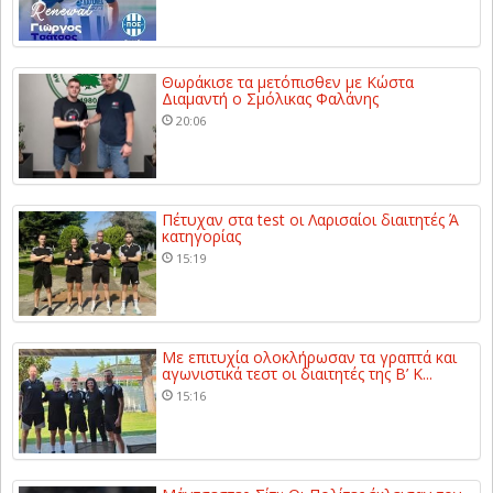
Θωράκισε τα μετόπισθεν με Κώστα
Διαμαντή ο Σμόλικας Φαλάνης
20:06
Πέτυχαν στα test οι Λαρισαίοι διαιτητές Ά
κατηγορίας
15:19
Με επιτυχία ολοκλήρωσαν τα γραπτά και
αγωνιστικά τεστ οι διαιτητές της Β’ Κ...
15:16