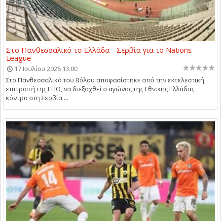
Στο Πανθεσσαλικό το Ελλάδα - Σερβία για το Nations
League
17 Ιουλίου 2026 13:00
Στο Πανθεσσαλικό του Βόλου αποφασίστηκε από την εκτελεστική
επιτροπή της ΕΠΟ, να διεξαχθεί ο αγώνας της Εθνικής Ελλάδας
κόντρα στη Σερβία....