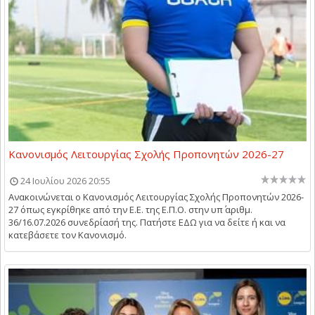
Κανονισμός Λειτουργίας Σχολής Προπονητών 2026-27
24 Ιουλίου 2026 20:55
Ανακοινώνεται ο Κανονισμός Λειτουργίας Σχολής Προπονητών 2026-
27 όπως εγκρίθηκε από την Ε.Ε. της Ε.Π.Ο. στην υπ΄ αριθμ.
36/16.07.2026 συνεδρίασή της. Πατήστε ΕΔΩ για να δείτε ή και να
κατεβάσετε τον Κανονισμό.