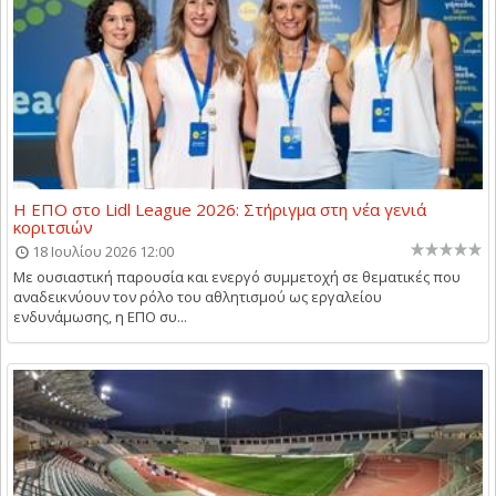
Η ΕΠΟ στο Lidl League 2026: Στήριγμα στη νέα γενιά
κοριτσιών
18 Ιουλίου 2026 12:00
Με ουσιαστική παρουσία και ενεργό συμμετοχή σε θεματικές που
αναδεικνύουν τον ρόλο του αθλητισμού ως εργαλείου
ενδυνάμωσης, η ΕΠΟ συ...