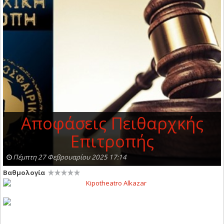
Αποφάσεις Πειθαρχκής
Επιτροπής
Πέμπτη 27 Φεβρουαρίου 2025 17:14
Βαθμολογία