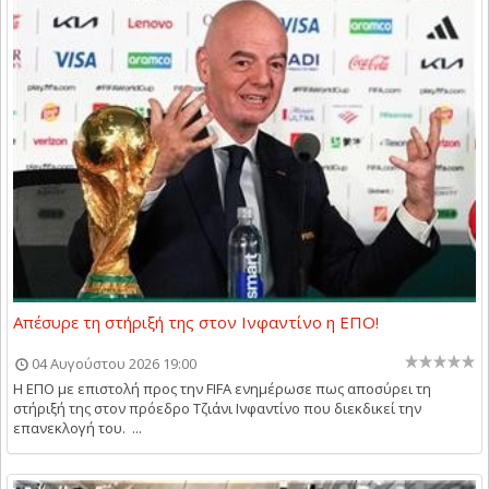
Απέσυρε τη στήριξή της στον Ινφαντίνο η ΕΠΟ!
04 Αυγούστου 2026 19:00
Η ΕΠΟ με επιστολή προς την FIFA ενημέρωσε πως αποσύρει τη
στήριξή της στον πρόεδρο Τζιάνι Ινφαντίνο που διεκδικεί την
επανεκλογή του. ...