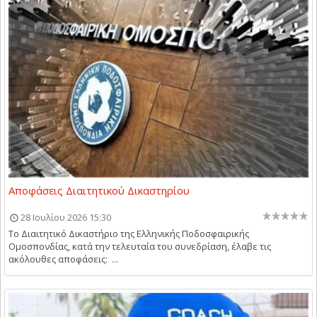
Αποφάσεις Διαιτητικού Δικαστηρίου
28 Ιουλίου 2026 15:30
Το Διαιτητικό Δικαστήριο της Ελληνικής Ποδοσφαιρικής
Ομοσπονδίας, κατά την τελευταία του συνεδρίαση, έλαβε τις
ακόλουθες αποφάσεις: ...