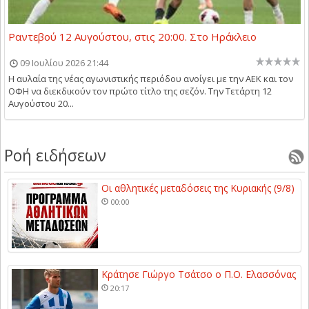
Ραντεβού 12 Αυγούστου, στις 20:00. Στο Ηράκλειο
09 Ιουλίου 2026 21:44
Η αυλαία της νέας αγωνιστικής περιόδου ανοίγει με την ΑΕΚ και τον
ΟΦΗ να διεκδικούν τον πρώτο τίτλο της σεζόν. Την Τετάρτη 12
Αυγούστου 20...
Ροή ειδήσεων
Οι αθλητικές μεταδόσεις της Κυριακής (9/8)
00:00
Κράτησε Γιώργο Τσάτσο ο Π.Ο. Ελασσόνας
20:17