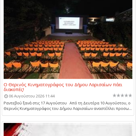
Ο Θερινός Κινηματογράφος του Δήμου Λαρισαίων πάει
διακοπές!
06 Αυγούστου 2026 11:44
Ραντεβού ξανά στις 17 Αυγούστου Από τη Δευτέρα 10 Αυγούστου, ο
Θερινός Κινηματογράφος του Δήμου Λαρισαίων αναστέλλει προσω...