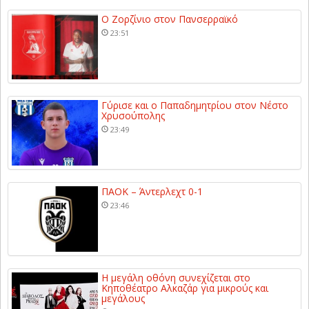
Ο Ζορζίνιο στον Πανσερραϊκό
23:51
Γύρισε και ο Παπαδημητρίου στον Νέστο
Χρυσούπολης
23:49
ΠΑΟΚ – Άντερλεχτ 0-1
23:46
Η μεγάλη οθόνη συνεχίζεται στο
Κηποθέατρο Αλκαζάρ για μικρούς και
μεγάλους