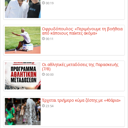
00:19
Οφρυδόπουλος: «Περιμένουμε τη βοήθεια
από κάποιους παίκτες ακόμα»
00:11
Οι αθλητικές μεταδόσεις της Παρασκευής
(7/8)
00:00
Έρχεται τριήμερο κύμα ζέστης με «40άρια»
23:54