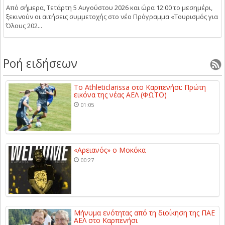
Από σήμερα, Τετάρτη 5 Αυγούστου 2026 και ώρα 12:00 το μεσημέρι,
ξεκινούν οι αιτήσεις συμμετοχής στο νέο Πρόγραμμα «Τουρισμός για
Όλους 202...
Ροή ειδήσεων
Το Athleticlarissa στο Καρπενήσι: Πρώτη
εικόνα της νέας ΑΕΛ (ΦΩΤΟ)
01:05
«Αρειανός» ο Μοκόκα
00:27
Μήνυμα ενότητας από τη διοίκηση της ΠΑΕ
ΑΕΛ στο Καρπενήσι