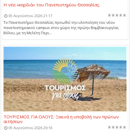
Η νέα «καρδιά» του Πανεπιστημίου Θεσσαλίας
05 Αυγούστου 2026 21:17
Το Πανεπιστήμιο Θεσσαλίας προωθεί την υλοποίηση του νέου
πανεπιστημιακού campus στον χώρο της πρώην Βαμβακουργίας
Βόλου, με τη Μελέτη Περι...
ΤΟΥΡΙΣΜΟΣ ΓΙΑ ΟΛΟΥΣ: Ξεκινά η υποβολή των πρώτων
αιτήσεων
05 Αυγούστου 2026 20:16