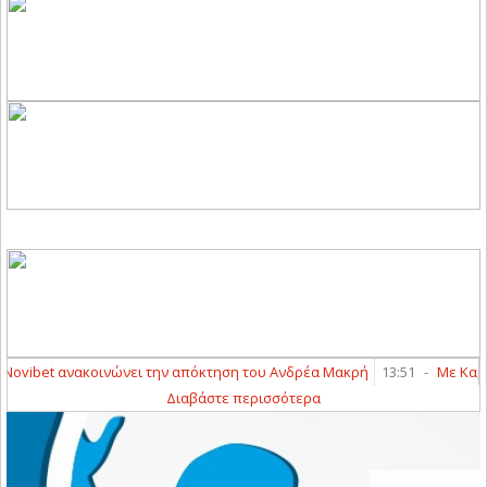
ovibet ανακοινώνει την απόκτηση του Ανδρέα Μακρή
13:51
-
Με Καμπέρ
Διαβάστε περισσότερα