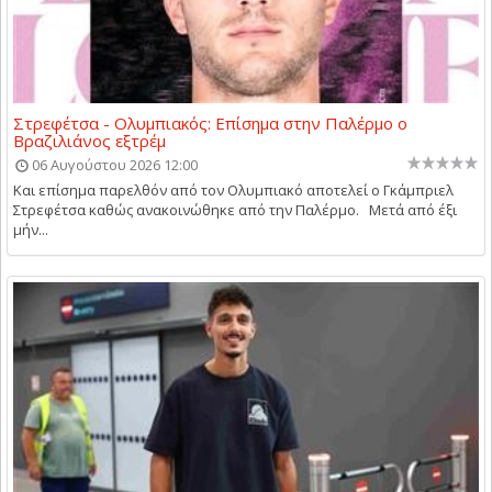
Στρεφέτσα - Ολυμπιακός: Επίσημα στην Παλέρμο ο
Βραζιλιάνος εξτρέμ
06 Αυγούστου 2026 12:00
Και επίσημα παρελθόν από τον Ολυμπιακό αποτελεί ο Γκάμπριελ
Στρεφέτσα καθώς ανακοινώθηκε από την Παλέρμο. Μετά από έξι
μήν...