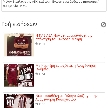
Μίλαν Βιτάλ ις στην ΑΕΚ, καθώς η Ένωση έχει έρθει σε προφορική
συμφωνία με τ...
Ροή ειδήσεων
Η ΠΑΕ ΑΕΛ Novibet ανακοινώνει την
απόκτηση του Ανδρέα Μακρή
14:43
Με Καμπέρη ενισχύεται η Αναγέννηση
Ολύμπου
13:51
Νέα προσθήκη με Γιώργο Χατζή για την
Αναγέννηση Καλοχωρίου
13:36