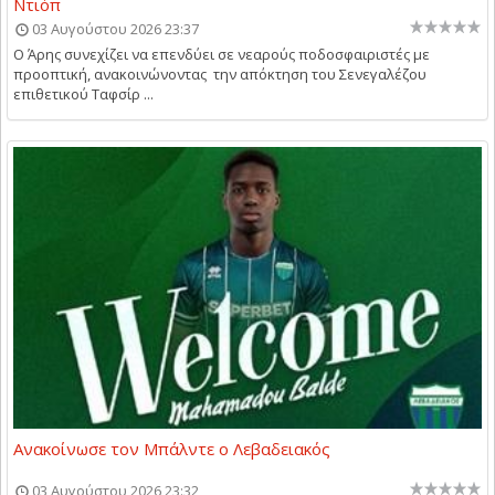
Ντιόπ
03 Αυγούστου 2026 23:37
Ο Άρης συνεχίζει να επενδύει σε νεαρούς ποδοσφαιριστές με
προοπτική, ανακοινώνοντας την απόκτηση του Σενεγαλέζου
επιθετικού Ταφσίρ ...
Ανακοίνωσε τον Μπάλντε ο Λεβαδειακός
03 Αυγούστου 2026 23:32