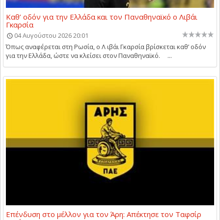
Καθ’ οδόν για την Ελλάδα και τον Παναθηναϊκό ο Λιβάι
Γκαρσία
04 Αυγούστου 2026 20:01
Όπως αναφέρεται στη Ρωσία, ο Λ ιβάι Γκαρσία βρίσκεται καθ’ οδόν
για την Ελλάδα, ώστε να κλείσει στον Παναθηναϊκό. ...
Επένδυση στο μέλλον για τον Άρη: Απέκτησε τον Ταφσίρ