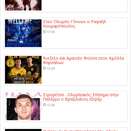
Στον Όλυμπο Γόννων ο Ραφαήλ
Κουμαρόπουλος
13:05
Άντζελο και Αμαντέο Φούσα στον Αχιλλέα
Φαρσάλων
12:29
Στρεφέτσα - Ολυμπιακός: Επίσημα στην
Παλέρμο ο Βραζιλιάνος εξτρέμ
12:00