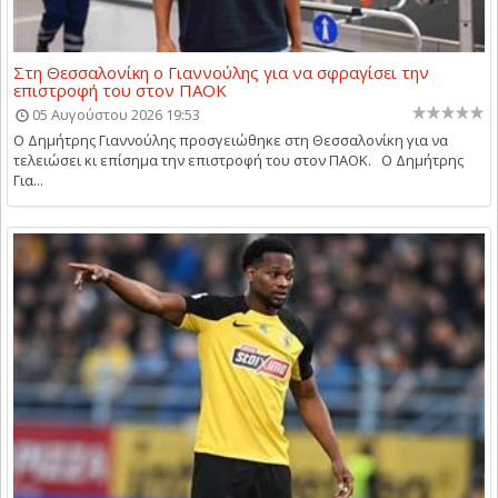
Στη Θεσσαλονίκη ο Γιαννούλης για να σφραγίσει την
επιστροφή του στον ΠΑΟΚ
05 Αυγούστου 2026 19:53
Ο Δημήτρης Γιαννούλης προσγειώθηκε στη Θεσσαλονίκη για να
τελειώσει κι επίσημα την επιστροφή του στον ΠΑΟΚ. Ο Δημήτρης
Για...