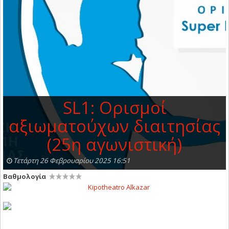
SL1: Ορισμοί
αξιωματούχων διαιτησίας
(25η αγωνιστική)
Τετάρτη 26 Φεβρουαρίου 2025 16:51
Βαθμολογία