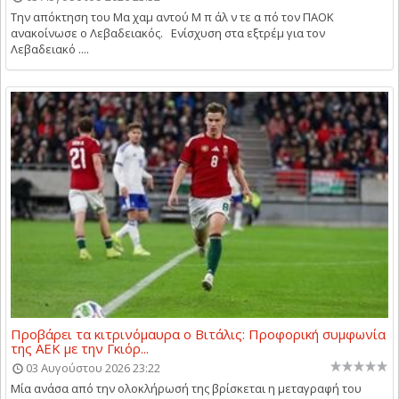
Την απόκτηση του Μα χαμ αντού Μ π άλ ν τε α πό τον ΠΑΟΚ
ανακοίνωσε ο Λεβαδειακός. Ενίσχυση στα εξτρέμ για τον
Λεβαδειακό ....
Προβάρει τα κιτρινόμαυρα ο Βιτάλις: Προφορική συμφωνία
της ΑΕΚ με την Γκιόρ...
03 Αυγούστου 2026 23:22
Μία ανάσα από την ολοκλήρωσή της βρίσκεται η μεταγραφή του