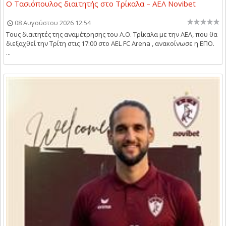
Ο Τασιόπουλος διαιτητής στο Τρίκαλα – ΑΕΛ Novibet
08 Αυγούστου 2026 12:54
Τους διαιτητές της αναμέτρησης του Α.Ο. Τρίκαλα με την ΑΕΛ, που θα
διεξαχθεί την Τρίτη στις 17:00 στο AEL FC Arena , ανακοίνωσε η ΕΠΟ.
...