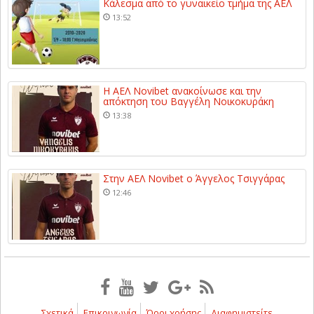
Κάλεσμα από το γυναικείο τμήμα της ΑΕΛ
13:52
Η ΑΕΛ Novibet ανακοίνωσε και την
απόκτηση του Βαγγέλη Νοικοκυράκη
13:38
Στην ΑΕΛ Novibet ο Άγγελος Τσιγγάρας
12:46
Σχετικά
Επικοινωνία
Όροι χρήσης
Διαφημιστείτε