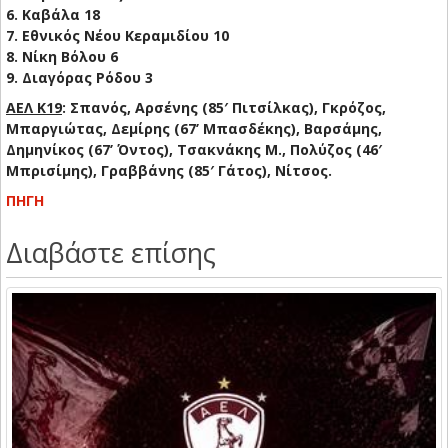
6. Καβάλα 18
7. Εθνικός Νέου Κεραμιδίου 10
8. Νίκη Βόλου 6
9. Διαγόρας Ρόδου 3
ΑΕΛ Κ19
: Σπανός, Αρσένης (85′ Πιτσίλκας), Γκρόζος,
Μπαργιώτας, Δεμίρης (67’ Μπασδέκης), Βαρσάμης,
Δημηνίκος (67’ Όντος), Τσακνάκης Μ., Πολύζος (46′
Μπρισίμης), Γραββάνης (85′ Γάτος), Νίτσος.
ΠΗΓΗ
Διαβάστε επίσης