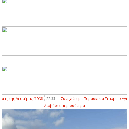
της Δευτέρας (10/8)
22:35
-
Συνεχίζει με Παρασκευά Σταύρο ο Άγιος Γ
Διαβάστε περισσότερα