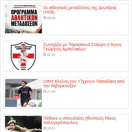
Οι αθλητικές μεταδόσεις της Δευτέρας
(10/8)
00:00
Συνεχίζει με Παρασκευά Σταύρο ο Άγιος
Γεώργιος Αμπελακίων
22:35
ΟΦΗ: Κλείνει τον 17χρονο Παπαδάκη από
την Λεβερκούζεν
21:30
Πέθανε ο σπουδαίος ηθοποιός Νίκος
Καλογερόπουλος
20:31