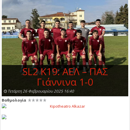
SL2 K19: ΑΕΛ – ΠΑΣ
Γιάννινα 1-0
Τετάρτη 26 Φεβρουαρίου 2025 16:40
Βαθμολογία