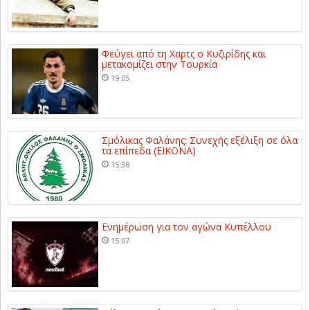
Φεύγει από τη Χαρτς ο Κυζιρίδης και
μετακομίζει στην Τουρκία
19:05
Σμόλικας Φαλάνης: Συνεχής εξέλιξη σε όλα
τα επίπεδα (ΕΙΚΟΝΑ)
15:38
Ενημέρωση για τον αγώνα Κυπέλλου
15:07