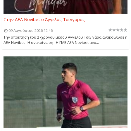
Στην ΑΕΛ Novibet ο Άγγελος Τσιγγάρας
09 Αυγούστου 2026 12:46
Την απόκτηση του 27χρονου μέσου Άγγελου Τσιγ γάρα ανακοίνωσε η
ΑΕΛ Novibet Η ανακοίνωση Η ΠΑΕ ΑΕΛ Novibet ανα...