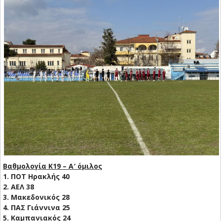
Βαθμολογία K19 – Α′ όμιλος
1. ΠΟΤ Ηρακλής 40
2. ΑΕΛ 38
3. Μακεδονικός 28
4. ΠΑΣ Γιάννινα 25
5. Καμπανιακός 24