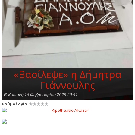
«Βασίλεψε» η Δήμητρα
Γιάννουλης
Κυριακή 16 Φεβρουαρίου 2025 20:51
Βαθμολογία