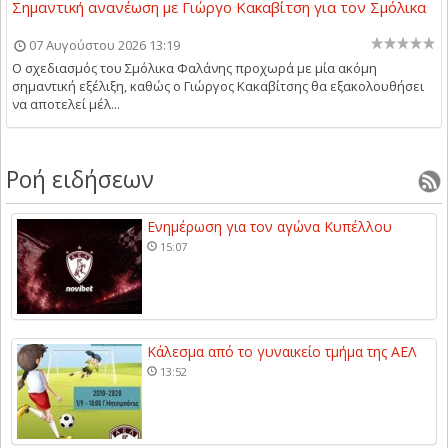
Σημαντική ανανέωση με Γιώργο Κακαβίτση για τον Σμόλικα
07 Αυγούστου 2026 13:19
Ο σχεδιασμός του Σμόλικα Φαλάνης προχωρά με μία ακόμη
σημαντική εξέλιξη, καθώς ο Γιώργος Κακαβίτσης θα εξακολουθήσει
να αποτελεί μέλ...
Ροή ειδήσεων
Ενημέρωση για τον αγώνα Κυπέλλου
15:07
Κάλεσμα από το γυναικείο τμήμα της ΑΕΛ
13:52