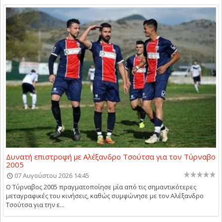
Δυνατή επιστροφή με Αλέξανδρο Τσούτσα για τον Τύρναβο
2005
07 Αυγούστου 2026 14:45
Ο Τύρναβος 2005 πραγματοποίησε μία από τις σημαντικότερες
μεταγραφικές του κινήσεις, καθώς συμφώνησε με τον Αλέξανδρο
Τσούτσα για την ε...