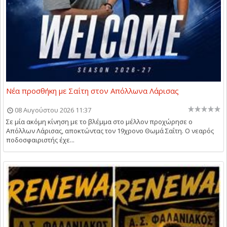
Νέα προσθήκη με Σαΐτη στον Απόλλωνα Λάρισας
08 Αυγούστου 2026 11:37
Σε μία ακόμη κίνηση με το βλέμμα στο μέλλον προχώρησε ο
Απόλλων Λάρισας, αποκτώντας τον 19χρονο Θωμά Σαΐτη. Ο νεαρός
ποδοσφαιριστής έχε...