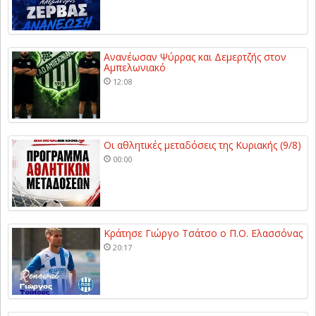
Ανανέωσαν Ψύρρας και Δεμερτζής στον
Αμπελωνιακό
12:08
Οι αθλητικές μεταδόσεις της Κυριακής (9/8)
00:00
Κράτησε Γιώργο Τσάτσο ο Π.Ο. Ελασσόνας
20:17