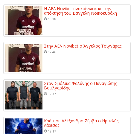
Η ΑΕΛ Novibet ανακοίνωσε και την
απόκτηση του Βαγγέλη Νοικοκυράκη
13:38
Στην ΑΕΛ Novibet ο Άγγελος Τσιγγάρας
12:46
Στον Σμόλικα Φαλάνης ο Παναγιώτης
Βουλγαρίδης
12:37
Κράτησε Αλέξανδρο Ζέρβα ο Ηρακλής
Λάρισας
12:17