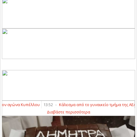
να Κυπέλλου
13:52
-
Κάλεσμα από το γυναικείο τμήμα της ΑΕΛ
13:38
-
Διαβάστε περισσότερα