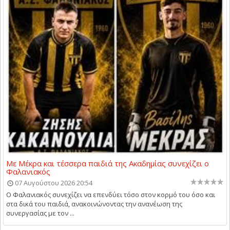
Με Μέκρα και τέσσερα παιδιά της Ακαδημίας συνεχίζει ο
Φαλανιακός
07 Αυγούστου 2026 20:54
Ο Φαλανιακός συνεχίζει να επενδύει τόσο στον κορμό του όσο και
στα δικά του παιδιά, ανακοινώνοντας την ανανέωση της
συνεργασίας με τον ...