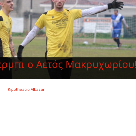
τέρμπι ο Αετός Μακρυχωρίου