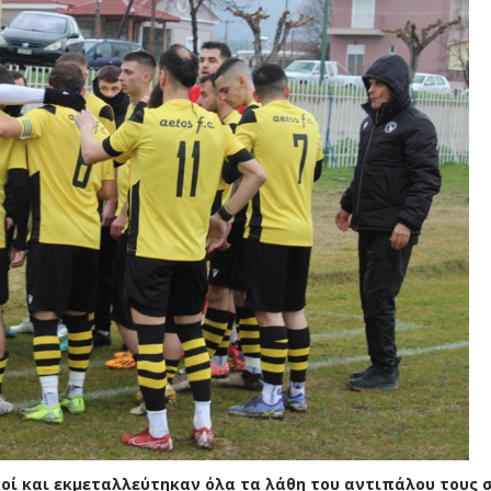
οί και εκμεταλλεύτηκαν όλα τα λάθη του αντιπάλου τους 