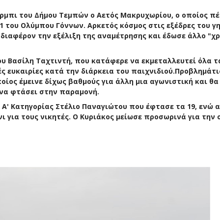
έρμπι του Δήμου Τεμπών ο Αετός Μακρυχωρίου, ο οποίος π
-1 του Ολύμπου Γόννων. Αρκετός κόσμος στις εξέδρες του γ
διαφέρον την εξέλιξη της αναμέτρησης και έδωσε άλλο "χρ
ου Βασίλη Ταχτιντή, που κατάφερε να εκμεταλλευτεί όλα τ
ς ευκαιρίες κατά την διάρκεια του παιχνιδιού.Προβλημάτισ
οίος έμεινε δίχως βαθμούς για άλλη μια αγωνιστική και θα
να φτάσει στην παραμονή.
Α' Κατηγορίας Στέλιο Παναγιώτου που έφτασε τα 19, ενώ 
ι για τους νικητές. Ο Κυριάκος μείωσε προσωρινά για την