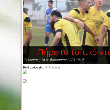
Πήρε το τοπικό ν
Κυριακή 16 Φεβρουαρίου 2025 19:25
Βαθμολογία