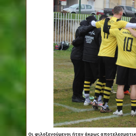
Οι φιλοξενούμενοι ήταν άκρως αποτελεσματικ