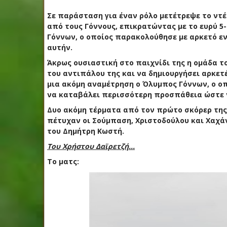
Σε παράσταση για έναν ρόλο μετέτρεψε το ντ
από τους Γόννους, επικρατώντας με το ευρύ 5
Γόννων, ο οποίος παρακολούθησε με αρκετό εν
αυτήν.
Άκρως ουσιαστική στο παιχνίδι της η ομάδα τ
του αντιπάλου της και να δημιουργήσει αρκετέ
μια ακόμη αναμέτρηση ο Όλυμπος Γόννων, ο οπ
να καταβάλει περισσότερη προσπάθεια ώστε 
Δυο ακόμη τέρματα από τον πρώτο σκόρερ της 
πέτυχαν οι Σούμπαση, Χριστοδούλου και Χαχάν
του Δημήτρη Κωστή.
Του Χρήστου Δαϊρετζή...
Το ματς: