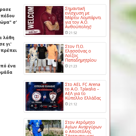
Σημαντική
έρασε
ενίσχυση με
ηπέδου
Μάρτιν Λομπάρντι
ώμα" σ'
για τον Α.Ο.
Ανθούπολης!
21:52
α λάθη
ε γι'
Στον Π.Ο.
 πρέπει
Ελασσόνας ο
Λοΐζος
Παπαδημητρίου
από ένα
21:23
 ομάδα
Στο AEL FC Arena
το Α.Ο. Τρίκαλα –
ΑΕΛ για το
Κύπελλο Ελλάδας
21:12
Στον Ατρόμητο
Αγίων Αναργύρων
ο Αποστόλης
Τάρταμπουκας