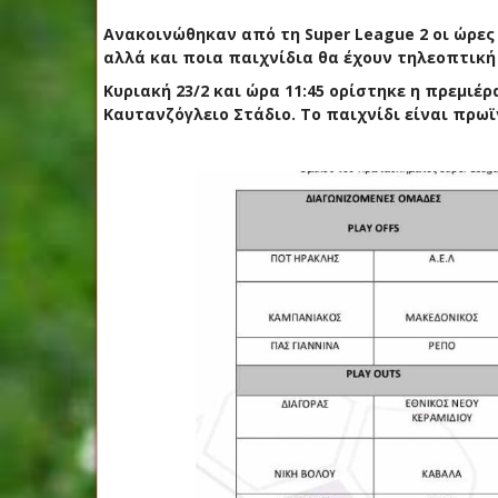
Ανακοινώθηκαν από τη Super League 2 οι ώρες 
αλλά και ποια παιχνίδια θα έχουν τηλεοπτική
Κυριακή 23/2 και ώρα 11:45 ορίστηκε η πρεμιέρ
Καυτανζόγλειο Στάδιο. Το παιχνίδι είναι πρωϊ