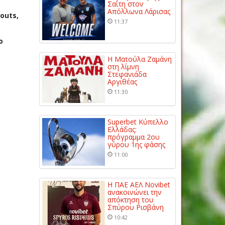
Σαΐτη στον
Απόλλωνα Λάρισας
outs,
11:37
ο
Η Ματούλα Ζαμάνη
στη λίμνη
Στεφανιάδα
Αργιθέας
11:30
Superbet Κύπελλο
Ελλάδας:
πρόγραμμα 2ου
γύρου 1ης φάσης
11:00
Η ΠΑΕ ΑΕΛ Novibet
ανακοινώνει την
απόκτηση του
Σπύρου Ρισβάνη
10:42