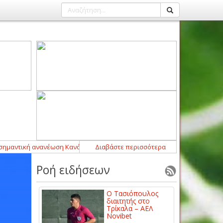
κή ανανέωση Κανάκη στον Παναγροτικό
Διαβάστε περισσότερα
11:41
-
Καρατζούκος - Ηρακλής 
Ροή ειδήσεων
Ο Τασιόπουλος
διαιτητής στο
Τρίκαλα – ΑΕΛ
Novibet