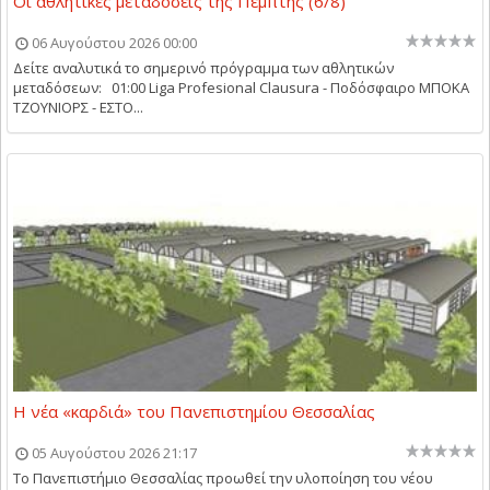
Οι αθλητικές μεταδόσεις της Πέμπτης (6/8)
06 Αυγούστου 2026 00:00
Δείτε αναλυτικά το σημερινό πρόγραμμα των αθλητικών
μεταδόσεων: 01:00 Liga Profesional Clausura - Ποδόσφαιρο ΜΠΟΚΑ
ΤΖΟΥΝΙΟΡΣ - ΕΣΤΟ...
Η νέα «καρδιά» του Πανεπιστημίου Θεσσαλίας
05 Αυγούστου 2026 21:17
Το Πανεπιστήμιο Θεσσαλίας προωθεί την υλοποίηση του νέου