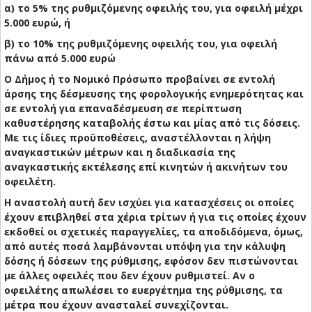
α) το 5% της ρυθμιζόμενης οφειλής του, για οφειλή μέχρι
5.000 ευρώ, ή
β) το 10% της ρυθμιζόμενης οφειλής του, για οφειλή
πάνω από 5.000 ευρώ
Ο Δήμος ή το Νομικό Πρόσωπο προβαίνει σε εντολή
άρσης της δέσμευσης της φορολογικής ενημερότητας και
σε εντολή για επαναδέσμευση σε περίπτωση
καθυστέρησης καταβολής έστω και μίας από τις δόσεις.
Με τις ίδιες προϋποθέσεις, αναστέλλονται η λήψη
αναγκαστικών μέτρων και η διαδικασία της
αναγκαστικής εκτέλεσης επί κινητών ή ακινήτων του
οφειλέτη.
Η αναστολή αυτή δεν ισχύει για κατασχέσεις οι οποίες
έχουν επιβληθεί στα χέρια τρίτων ή για τις οποίες έχουν
εκδοθεί οι σχετικές παραγγελίες, τα αποδιδόμενα, όμως,
από αυτές ποσά λαμβάνονται υπόψη για την κάλυψη
δόσης ή δόσεων της ρύθμισης, εφόσον δεν πιστώνονται
με άλλες οφειλές που δεν έχουν ρυθμιστεί. Αν ο
οφειλέτης απωλέσει το ευεργέτημα της ρύθμισης, τα
μέτρα που έχουν ανασταλεί συνεχίζονται.