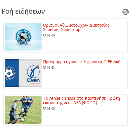
Ροή ειδήσεων
Ορισμοί Αξιωματούχων Διαιτησίας
Superbet Super Cup
09:00
Πρόγραμμα αγώνων 1ης φάσης Γ΄ Εθνικής
08:42
Το Athleticlarissa στο Καρπενήσι: Πρώτη
εικόνα της νέας ΑΕΛ (ΦΩΤΟ)
01:05