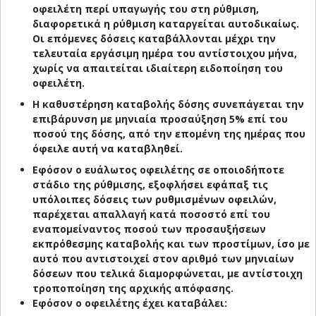
οφειλέτη περί υπαγωγής του στη ρύθμιση,
διαφορετικά η ρύθμιση καταργείται αυτοδικαίως.
Οι επόμενες δόσεις καταβάλλονται μέχρι την
τελευταία εργάσιμη ημέρα του αντίστοιχου μήνα,
χωρίς να απαιτείται ιδιαίτερη ειδοποίηση του
οφειλέτη.
Η καθυστέρηση καταβολής δόσης συνεπάγεται την
επιβάρυνση με μηνιαία προσαύξηση 5% επί του
ποσού της δόσης, από την επομένη της ημέρας που
όφειλε αυτή να καταβληθεί.
Εφόσον ο ευάλωτος οφειλέτης σε οποιοδήποτε
στάδιο της ρύθμισης, εξοφλήσει εφάπαξ τις
υπόλοιπες δόσεις των ρυθμισμένων οφειλών,
παρέχεται απαλλαγή κατά ποσοστό επί του
εναπομείναντος ποσού των προσαυξήσεων
εκπρόθεσμης καταβολής και των προστίμων, ίσο με
αυτό που αντιστοιχεί στον αριθμό των μηνιαίων
δόσεων που τελικά διαμορφώνεται, με αντίστοιχη
τροποποίηση της αρχικής απόφασης.
Εφόσον ο οφειλέτης έχει καταβάλει: