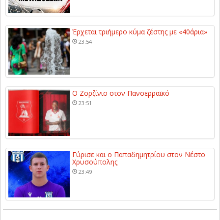
Έρχεται τριήμερο κύμα ζέστης με «40άρια»
23:54
Ο Ζορζίνιο στον Πανσερραϊκό
23:51
Γύρισε και ο Παπαδημητρίου στον Νέστο
Χρυσούπολης
23:49