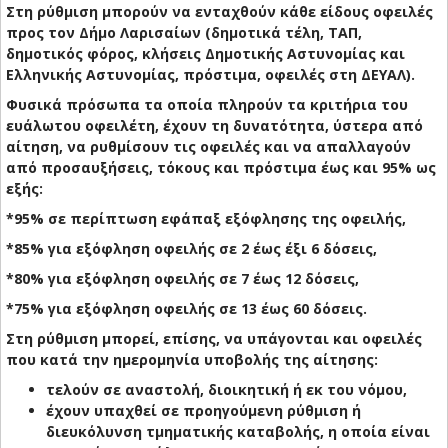
Στη ρύθμιση μπορούν να ενταχθούν κάθε είδους οφειλές
προς τον Δήμο Λαρισαίων (δημοτικά τέλη, ΤΑΠ,
δημοτικός φόρος, κλήσεις Δημοτικής Αστυνομίας και
Ελληνικής Αστυνομίας, πρόστιμα, οφειλές στη ΔΕΥΑΛ).
Φυσικά πρόσωπα τα οποία πληρούν τα κριτήρια του
ευάλωτου οφειλέτη, έχουν τη δυνατότητα, ύστερα από
αίτηση, να ρυθμίσουν τις οφειλές και να απαλλαγούν
από προσαυξήσεις, τόκους και πρόστιμα έως και 95% ως
εξής:
*95% σε περίπτωση εφάπαξ εξόφλησης της οφειλής,
*85% για εξόφληση οφειλής σε 2 έως έξι 6 δόσεις,
*80% για εξόφληση οφειλής σε 7 έως 12 δόσεις,
*75% για εξόφληση οφειλής σε 13 έως 60 δόσεις.
Στη ρύθμιση μπορεί, επίσης, να υπάγονται και οφειλές
που κατά την ημερομηνία υποβολής της αίτησης:
τελούν σε αναστολή, διοικητική ή εκ του νόμου,
έχουν υπαχθεί σε προηγούμενη ρύθμιση ή
διευκόλυνση τμηματικής καταβολής, η οποία είναι