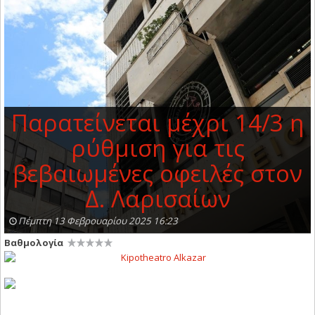
Παρατείνεται μέχρι 14/3 η
ρύθμιση για τις
βεβαιωμένες οφειλές στον
Δ. Λαρισαίων
Πέμπτη 13 Φεβρουαρίου 2025 16:23
Βαθμολογία