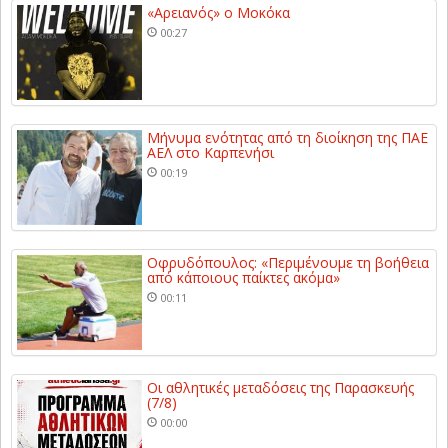
«Αρειανός» ο Μοκόκα
00:27
Μήνυμα ενότητας από τη διοίκηση της ΠΑΕ
ΑΕΛ στο Καρπενήσι
00:19
Οφρυδόπουλος: «Περιμένουμε τη βοήθεια
από κάποιους παίκτες ακόμα»
00:11
Οι αθλητικές μεταδόσεις της Παρασκευής
(7/8)
00:00